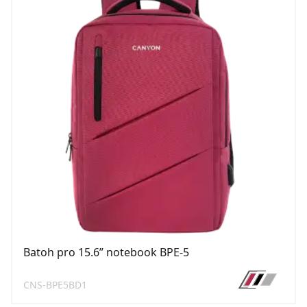
Batoh pro 15.6ʺ notebook BPE-5
CNS-BPE5BD1