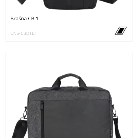
Brašna CB-1
CNS-CBD1B1