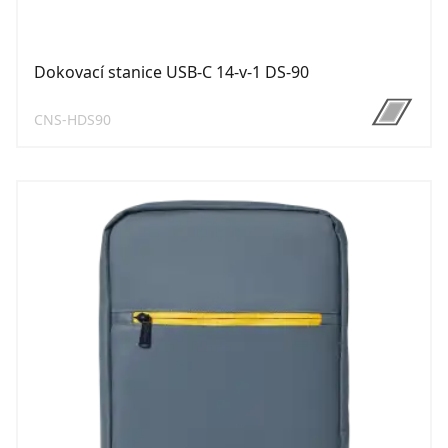
Dokovací stanice USB-C 14-v-1 DS-90
CNS-HDS90