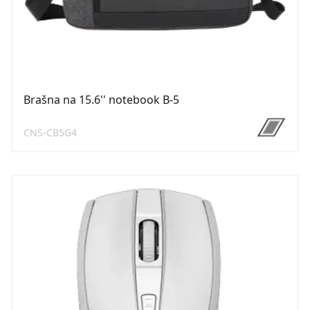
Brašna na 15.6'' notebook B-5
CNS-CB5G4