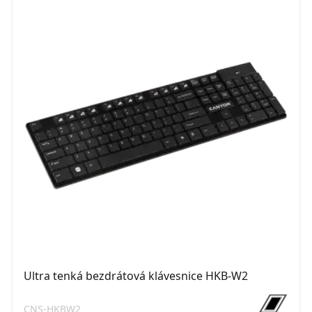
Ultra tenká bezdrátová klávesnice HKB-W2
CNS-HKBW2