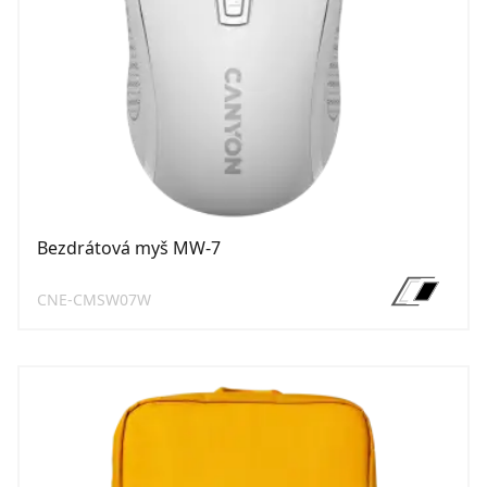
Bezdrátová myš MW-7
CNE-CMSW07W