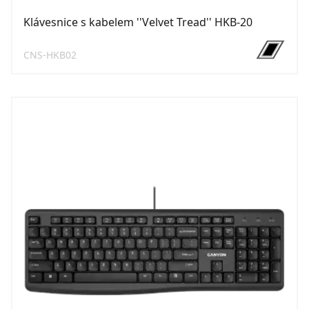
Klávesnice s kabelem ''Velvet Tread'' HKB-20
CNS-HKB02