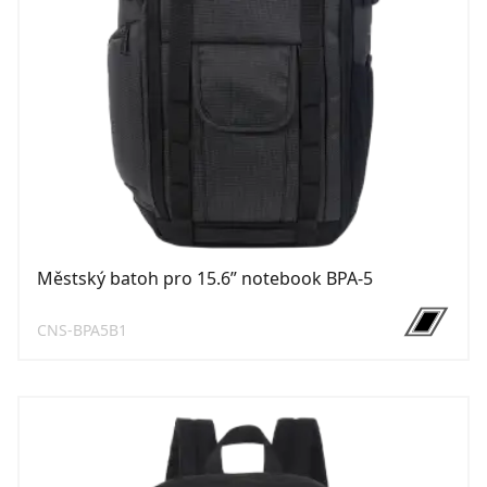
Městský batoh pro 15.6ʺ notebook BPA-5
CNS-BPA5B1