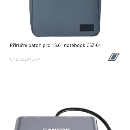
Příruční batoh pro 15.6" notebook CSZ-01
CNE-CSZ01GY01