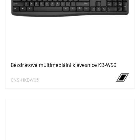
Bezdrátová multimediální klávesnice KB-W50
CNS-HKBW05