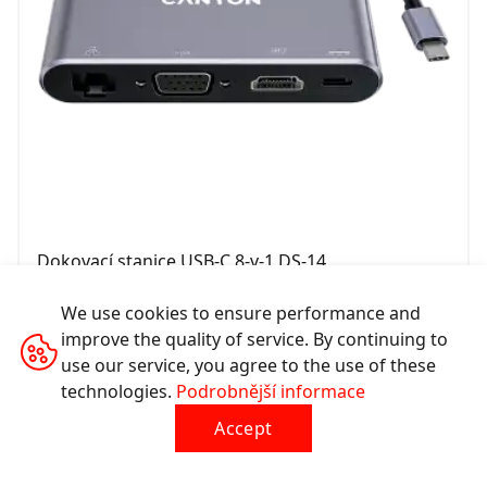
Dokovací stanice USB-C 8-v-1 DS-14
We use cookies to ensure performance and
CNS-TDS14
improve the quality of service. By continuing to
use our service, you agree to the use of these
technologies.
Podrobnější informace
Accept