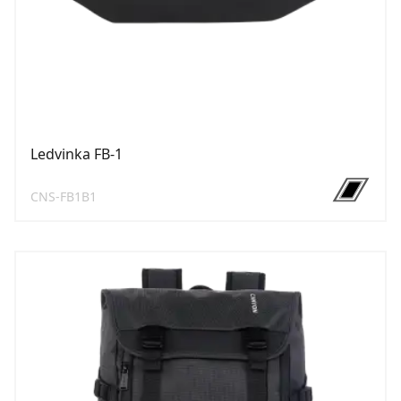
Ledvinka FB-1
CNS-FB1B1