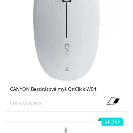
CANYON Bezdrátová myš OnClick W04
CNS-CMSW04W
ARCHIV