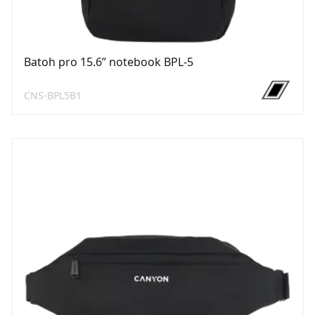
Batoh pro 15.6ʺ notebook BPL-5
CNS-BPL5B1