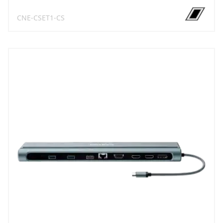
CNE-CSET1-CS