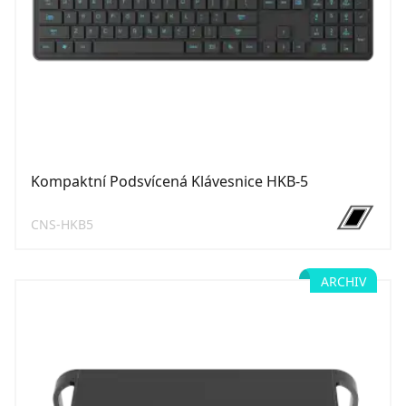
Kompaktní Podsvícená Klávesnice HKB-5
CNS-HKB5
ARCHIV