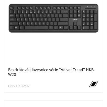
Bezdrátová klávesnice série ''Velvet Tread'' HKB-
W20
CNS-HKBW02