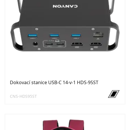
Dokovací stanice USB-C 14-v-1 HDS-95ST
CNS-HDS95ST