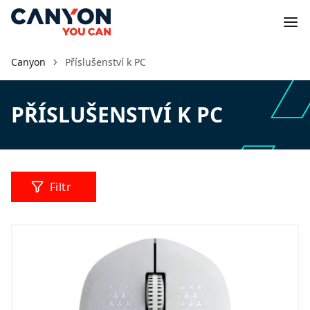
Canyon
Příslušenství k PC
PŘÍSLUŠENSTVÍ K PC
Filtr