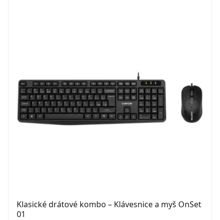
Klasické drátové kombo – Klávesnice a myš OnSet
01