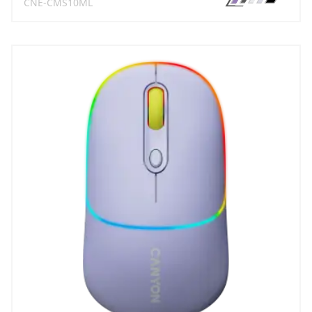
CNE-CMS10ML