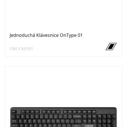
Jednoduchá Klávesnice OnType 01
CNE-CKEY01