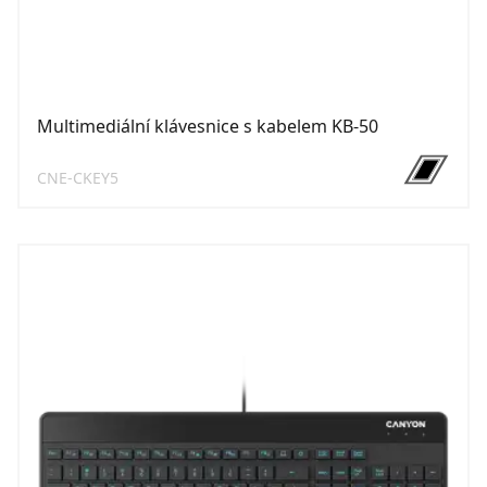
Multimediální klávesnice s kabelem KB-50
CNE-CKEY5