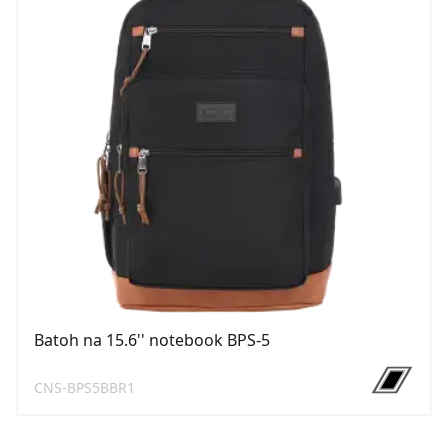
Batoh na 15.6'' notebook BPS-5
CNS-BPS5BBR1