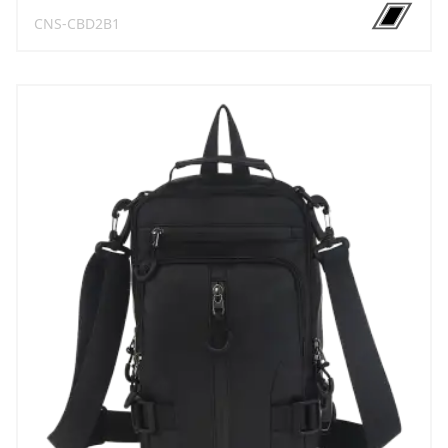
CNS-CBD2B1