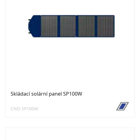
Skládací solární panel SP100W
CND-SP100W