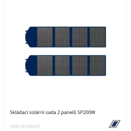
Skládací solární sada 2 panelů SP200W
CND-SP200W2P