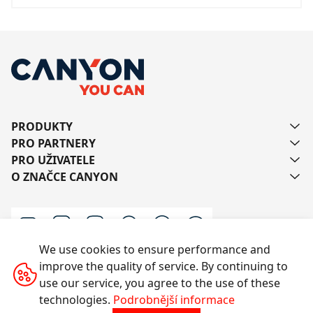
PRODUKTY
PRO PARTNERY
PRO UŽIVATELE
O ZNAČCE CANYON
We use cookies to ensure performance and
improve the quality of service. By continuing to
Kontaktujte nás
use our service, you agree to the use of these
technologies.
Podrobnější informace