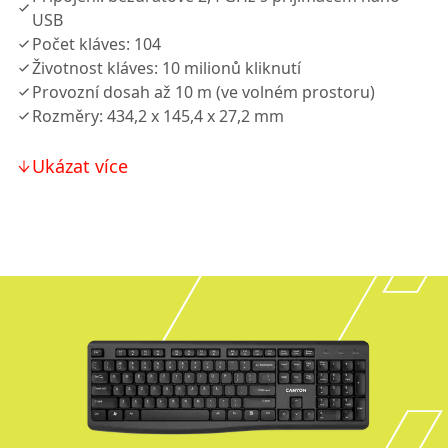
USB
Počet kláves: 104
Životnost kláves: 10 milionů kliknutí
Provozní dosah až 10 m (ve volném prostoru)
Rozměry: 434,2 x 145,4 x 27,2 mm
Ukázat více