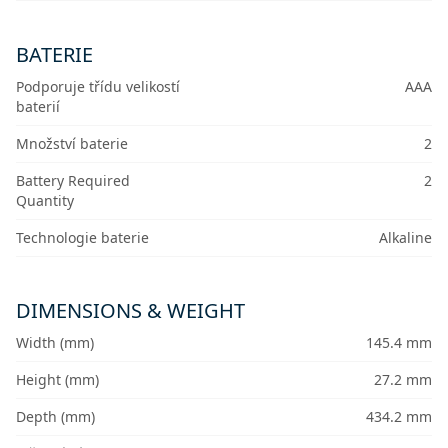
BATERIE
Podporuje třídu velikostí
AAA
baterií
Množství baterie
2
Battery Required
2
Quantity
Technologie baterie
Alkaline
DIMENSIONS & WEIGHT
Width (mm)
145.4 mm
Height (mm)
27.2 mm
Depth (mm)
434.2 mm