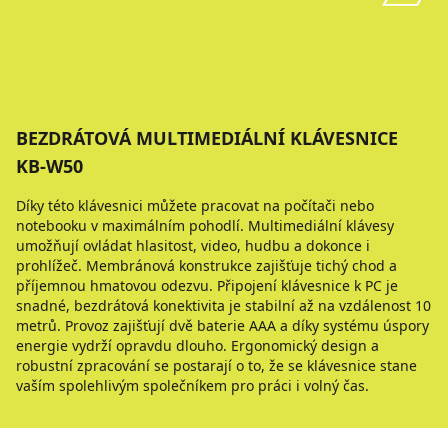
BEZDRÁTOVÁ MULTIMEDIÁLNÍ KLÁVESNICE
KB-W50
Díky této klávesnici můžete pracovat na počítači nebo
notebooku v maximálním pohodlí. Multimediální klávesy
umožňují ovládat hlasitost, video, hudbu a dokonce i
prohlížeč. Membránová konstrukce zajišťuje tichý chod a
příjemnou hmatovou odezvu. Připojení klávesnice k PC je
snadné, bezdrátová konektivita je stabilní až na vzdálenost 10
metrů. Provoz zajišťují dvě baterie AAA a díky systému úspory
energie vydrží opravdu dlouho. Ergonomický design a
robustní zpracování se postarají o to, že se klávesnice stane
vaším spolehlivým společníkem pro práci i volný čas.