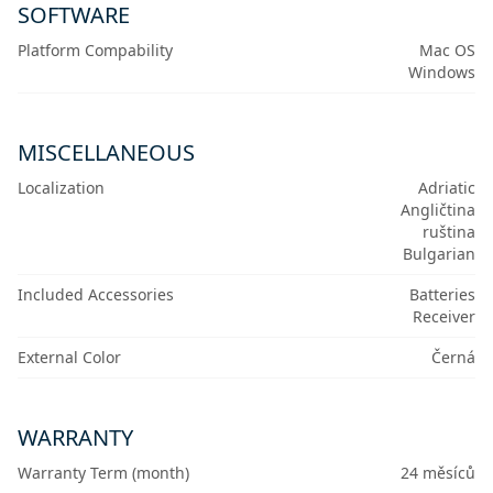
SOFTWARE
Platform Compability
Mac OS
Windows
MISCELLANEOUS
Localization
Adriatic
Angličtina
ruština
Bulgarian
Included Accessories
Batteries
Receiver
External Color
Černá
WARRANTY
Warranty Term (month)
24 měsíců