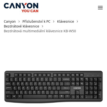
Canyon
Příslušenství k PC
Klávesnice
Bezdrátové klávesnice
Bezdrátová multimediální klávesnice KB-W50