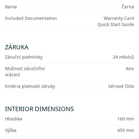
Barva
Černá
Included Documentation
Warranty Card
Quick Start Guide
ZÁRUKA
Záruční podmínky
24 měsíců
Možnost záručního
Ano
vrácení
Kritéria platnosti záruky
Sériové číslo
INTERIOR DIMENSIONS
Hloubka
160 mm
Výška
450 mm