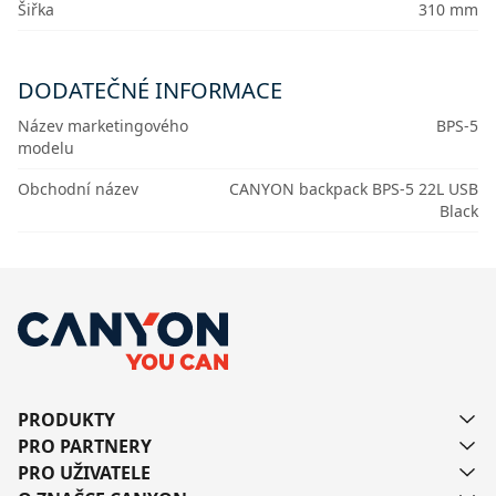
Šiřka
310 mm
DODATEČNÉ INFORMACE
Název marketingového
BPS-5
modelu
Obchodní název
CANYON backpack BPS-5 22L USB
Black
PRODUKTY
PRO PARTNERY
PRO UŽIVATELE