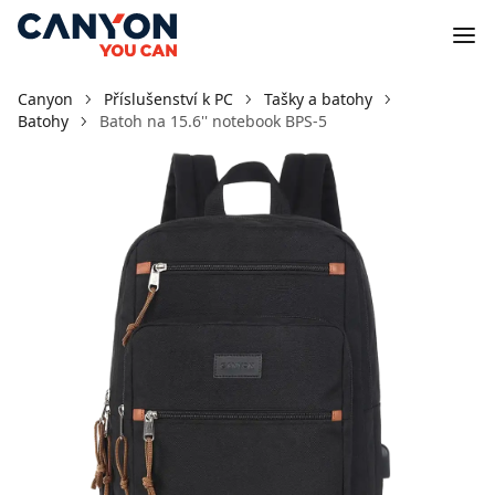
Canyon
Příslušenství k PC
Tašky a batohy
Batohy
Batoh na 15.6'' notebook BPS-5