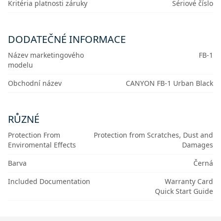
Kritéria platnosti záruky
Sériové číslo
DODATEČNÉ INFORMACE
Název marketingového
FB-1
modelu
Obchodní název
CANYON FB-1 Urban Black
RŮZNÉ
Protection From
Protection from Scratches, Dust and
Enviromental Effects
Damages
Barva
Černá
Included Documentation
Warranty Card
Quick Start Guide