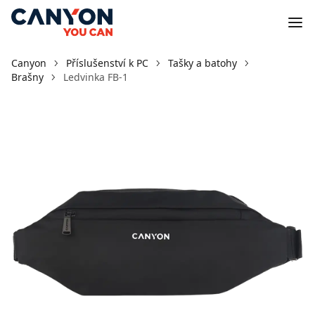
Canyon
Příslušenství k PC
Tašky a batohy
Brašny
Ledvinka FB-1