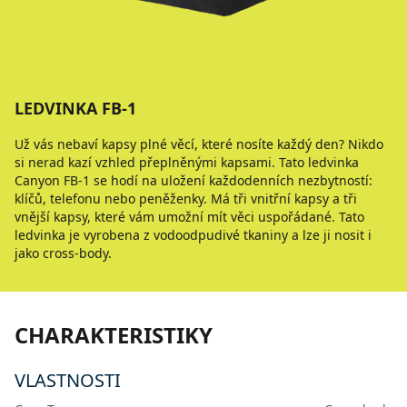
LEDVINKA FB-1
Už vás nebaví kapsy plné věcí, které nosíte každý den? Nikdo
si nerad kazí vzhled přeplněnými kapsami. Tato ledvinka
Canyon FB-1 se hodí na uložení každodenních nezbytností:
klíčů, telefonu nebo peněženky. Má tři vnitřní kapsy a tři
vnější kapsy, které vám umožní mít věci uspořádané. Tato
ledvinka je vyrobena z vodoodpudivé tkaniny a lze ji nosit i
jako cross-body.
CHARAKTERISTIKY
VLASTNOSTI