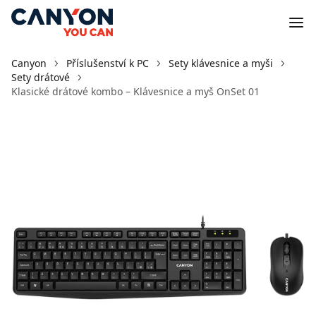
Canyon
Příslušenství k PC
Sety klávesnice a myši
Sety drátové
Klasické drátové kombo – Klávesnice a myš OnSet 01