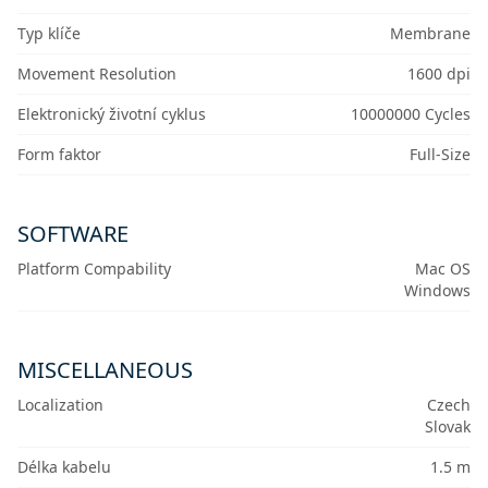
Typ klíče
Membrane
Movement Resolution
1600 dpi
Elektronický životní cyklus
10000000 Cycles
Form faktor
Full-Size
SOFTWARE
Platform Compability
Mac OS
Windows
MISCELLANEOUS
Localization
Czech
Slovak
Délka kabelu
1.5 m