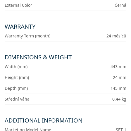
External Color
Černá
WARRANTY
Warranty Term (month)
24 měsíců
DIMENSIONS & WEIGHT
Width (mm)
443 mm
Height (mm)
24 mm
Depth (mm)
145 mm
Střední váha
0.44 kg
ADDITIONAL INFORMATION
Marketing Model Name
SET-1