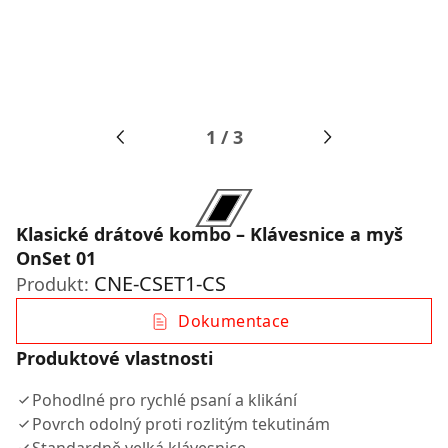
1
/
3
Klasické drátové kombo – Klávesnice a myš
OnSet 01
CNE-CSET1-CS
Produkt:
Dokumentace
Produktové vlastnosti
Pohodlné pro rychlé psaní a klikání
Povrch odolný proti rozlitým tekutinám