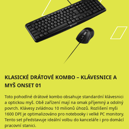
KLASICKÉ DRÁTOVÉ KOMBO – KLÁVESNICE A
MYŠ ONSET 01
Toto pohodlné drátové kombo obsahuje standardní klávesnici
a optickou myš. Obě zařízení mají na omak příjemný a odolný
povrch. Klávesy zvládnou 10 milionů úhozů. Rozlišení myši
1600 DPI je optimalizováno pro notebooky i velké PC monitory.
Tento set představuje ideální volbu do kanceláře i pro domácí
pracovní stanici.