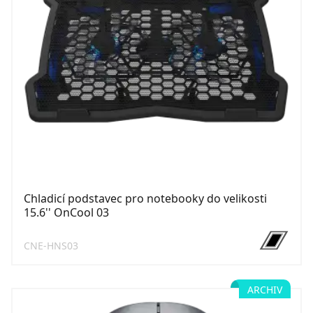
Chladicí podstavec pro notebooky do velikosti
15.6'' OnCool 03
CNE-HNS03
ARCHIV