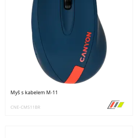
Myš s kabelem M-11
CNE-CMS11BR