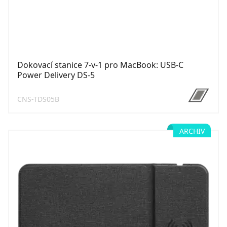
Dokovací stanice 7-v-1 pro MacBook: USB-C
Power Delivery DS-5
CNS-TDS05B
ARCHIV