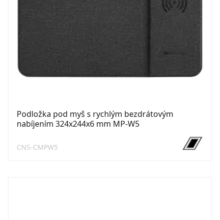
Podložka pod myš s rychlým bezdrátovým
nabíjením 324x244x6 mm MP-W5
CNS-CMPW5