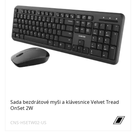
Sada bezdrátové myši a klávesnice Velvet Tread
OnSet 2W
CNS-HSETW02-US