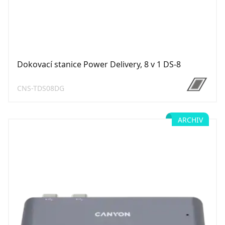
Dokovací stanice Power Delivery, 8 v 1 DS-8
CNS-TDS08DG
ARCHIV