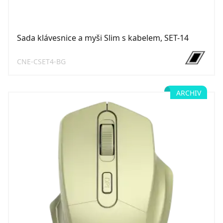
Sada klávesnice a myši Slim s kabelem, SET-14
CNE-CSET4-BG
ARCHIV