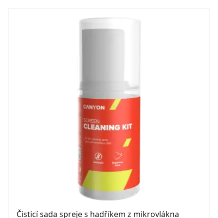
Čisticí sada spreje s hadříkem z mikrovlákna