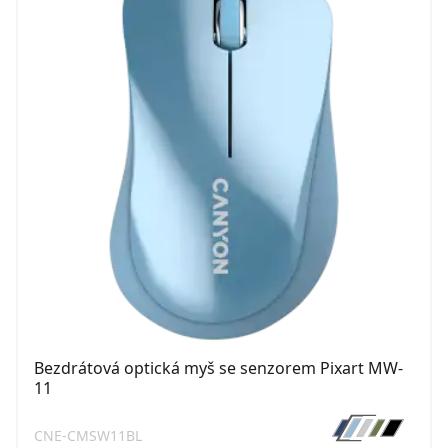
Bezdrátová optická myš se senzorem Pixart MW-
11
CNE-CMSW11BL