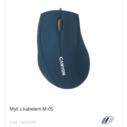
Myš s kabelem M-05
CNE-CMS05BL