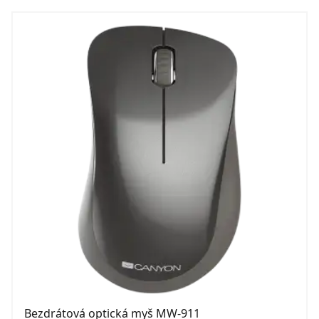
Bezdrátová optická myš MW-911