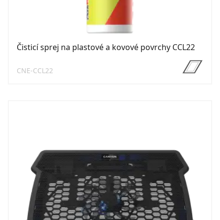
Čisticí sprej na plastové a kovové povrchy CCL22
CNE-CCL22