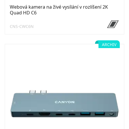
Webová kamera na živé vysílání v rozlíšení 2K
Quad HD C6
CNS-CWC6N
ARCHIV