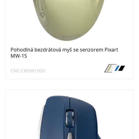
Pohodlná bezdrátová myš se senzorem Pixart
MW-15
CNE-CMSW15GO