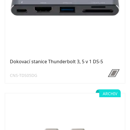
Dokovací stanice Thunderbolt 3, 5 v 1 DS-5
CNS-TDS05DG
ARCHIV