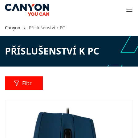
Canyon
Příslušenství k PC
PŘÍSLUŠENSTVÍ K PC
Filtr