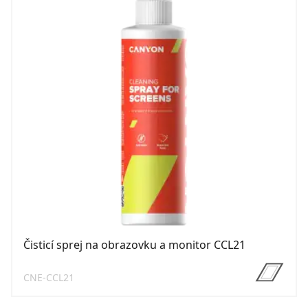
Čisticí sprej na obrazovku a monitor CCL21
CNE-CCL21