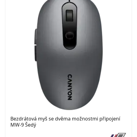
Bezdrátová myš se dvěma možnostmi připojení
MW-9 Šedý