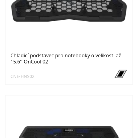
Chladicí podstavec pro notebooky o velikosti až
15.6'' OnCool 02
CNE-HNS02