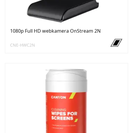
1080p Full HD webkamera OnStream 2N
CNE-HWC2N