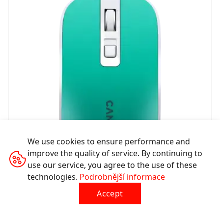
We use cookies to ensure performance and
improve the quality of service. By continuing to
use our service, you agree to the use of these
technologies.
Podrobnější informace
Bezdrátová dobíjecí myš s tichými tlačítky MW-18
Accept
CNS-CMSW18A