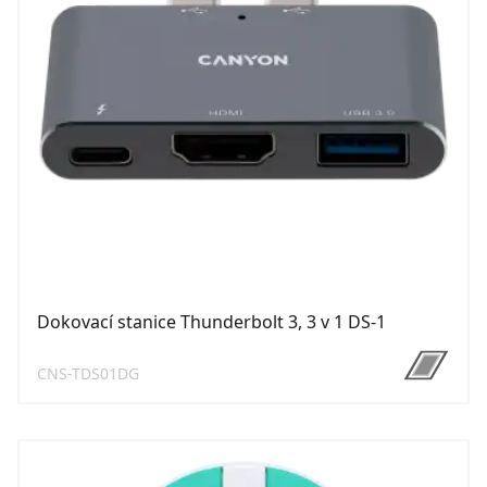
Dokovací stanice Thunderbolt 3, 3 v 1 DS-1
CNS-TDS01DG