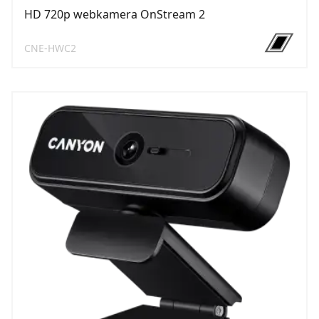
HD 720p webkamera OnStream 2
CNE-HWC2