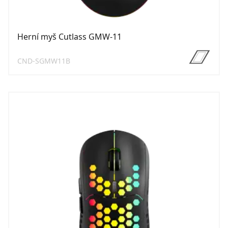
Herní myš Cutlass GMW-11
CND-SGMW11B