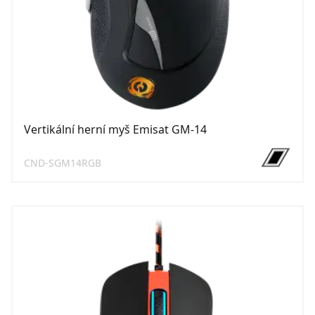
Vertikální herní myš Emisat GM-14
CND-SGM14RGB