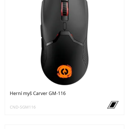
Herní myš Carver GM-116
CND-SGM116