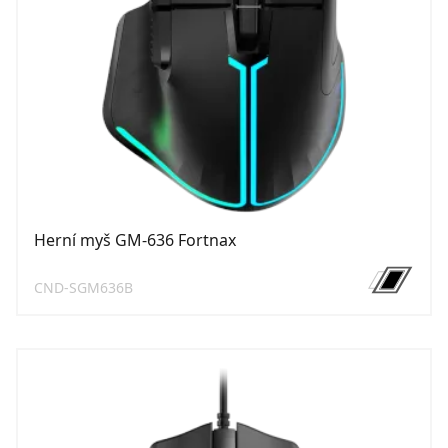
Herní myš GM-636 Fortnax
CND-SGM636B