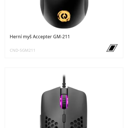
Herní myš Accepter GM-211
CND-SGM211