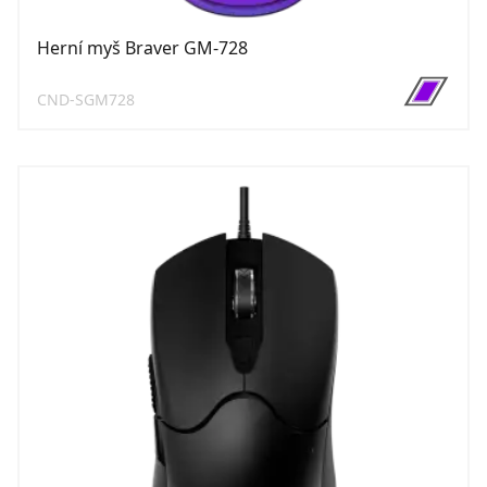
Herní myš Braver GM-728
CND-SGM728