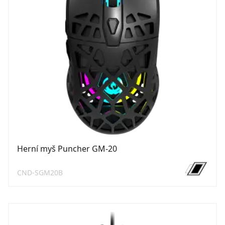
Herní myš Puncher GM-20
CND-SGM20B