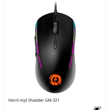
Herní myš Shadder GM-321