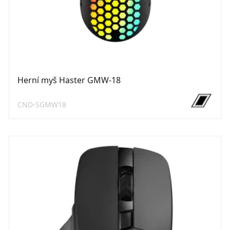
Herní myš Haster GMW-18
CND-SGMW18