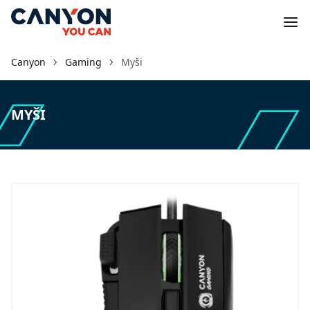
Canyon
Gaming
Myši
MYŠI