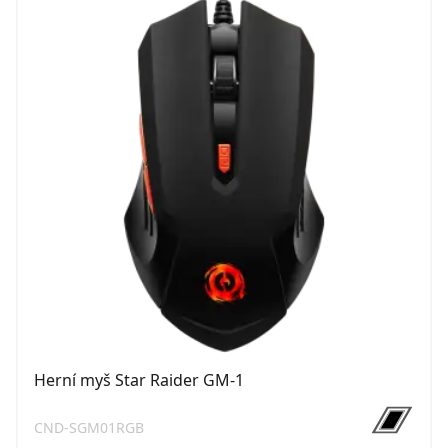
Herní myš Star Raider GM-1
CND-SGM01RGB