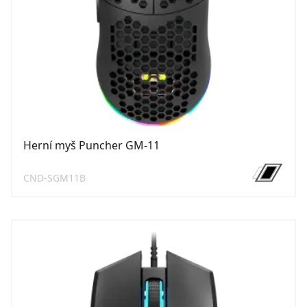
Herní myš Puncher GM-11
CND-SGM11B