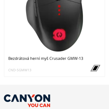
Bezdrátová herní myš Crusader GMW-13
CND-SGMW13