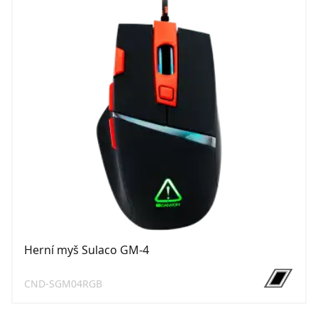
Herní myš Sulaco GM-4
CND-SGM04RGB