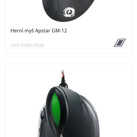
Herní myš Apstar GM-12
CND-SGM12RGB