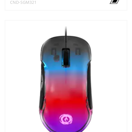
CND-SGM321