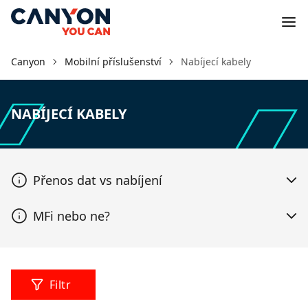
Canyon
Mobilní příslušenství
Nabíjecí kabely
NABÍJECÍ KABELY
Přenos dat vs nabíjení
MFi nebo ne?
Filtr