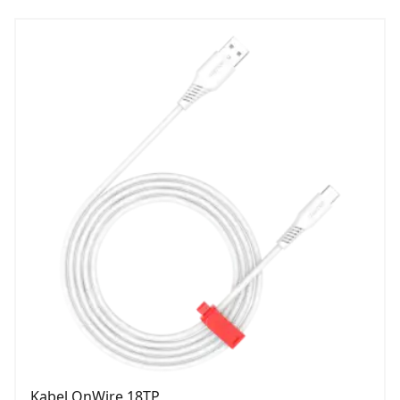
Kabel OnWire 18TP