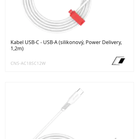
Kabel USB-C - USB-A (silikonový, Power Delivery,
1,2m)
CNS-AC18SC12W