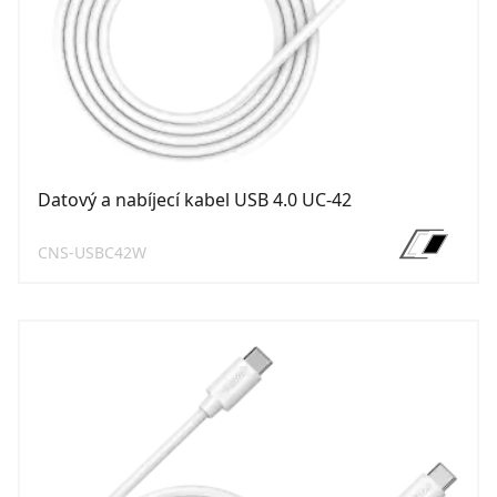
Datový a nabíjecí kabel USB 4.0 UC-42
CNS-USBC42W