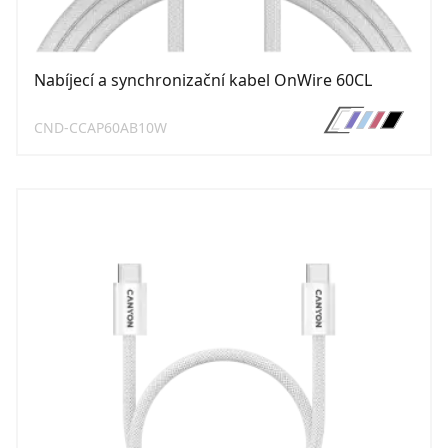
Nabíjecí a synchronizační kabel OnWire 60CL
CND-CCAP60AB10W