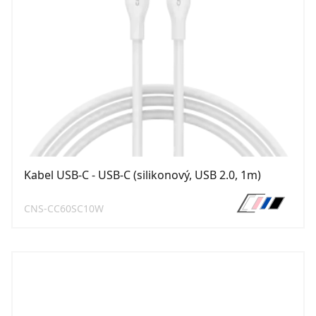
Kabel USB-C - USB-C (silikonový, USB 2.0, 1m)
CNS-CC60SC10W