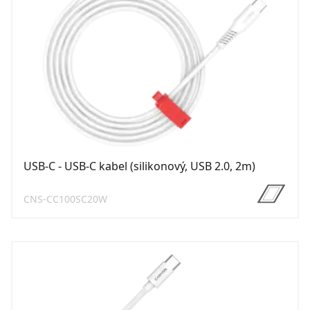
USB-C - USB-C kabel (silikonový, USB 2.0, 2m)
CNS-CC100SC20W