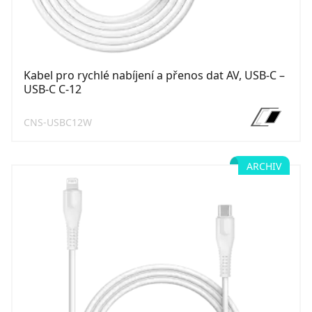
Kabel pro rychlé nabíjení a přenos dat AV, USB-C –
USB-C C-12
CNS-USBC12W
ARCHIV