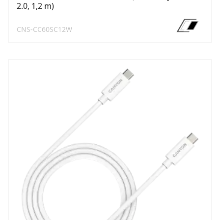
2.0, 1,2 m)
CNS-CC60SC12W