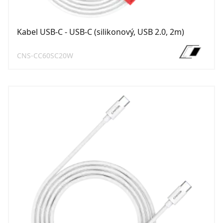
Kabel USB-C - USB-C (silikonový, USB 2.0, 2m)
CNS-CC60SC20W