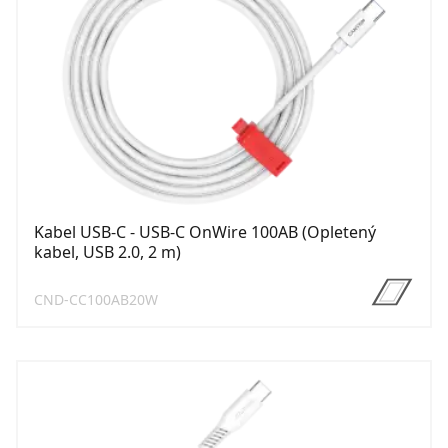
Kabel USB-C - USB-C OnWire 100AB (Opletený
kabel, USB 2.0, 2 m)
CND-CC100AB20W