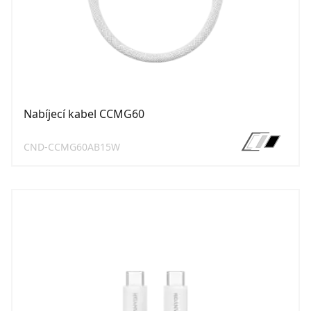
Nabíjecí kabel CCMG60
CND-CCMG60AB15W