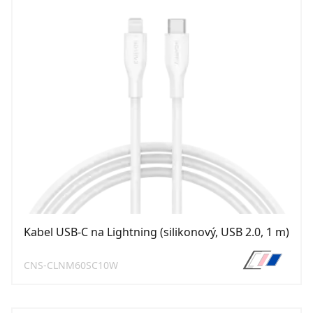
Kabel USB-C na Lightning (silikonový, USB 2.0, 1 m)
CNS-CLNM60SC10W