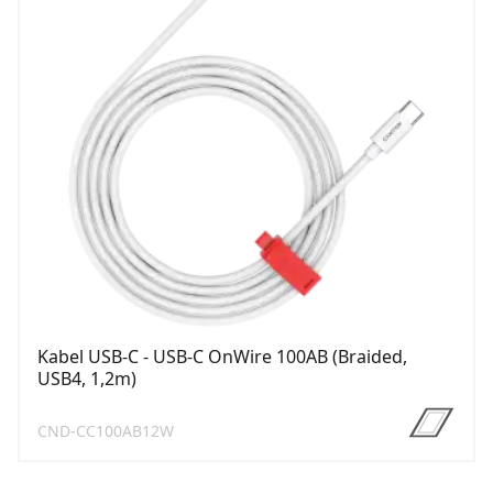
Kabel USB-C - USB-C OnWire 100AB (Braided,
USB4, 1,2m)
CND-CC100AB12W