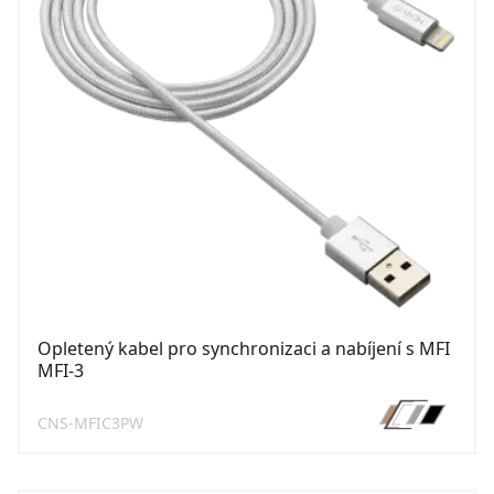
Opletený kabel pro synchronizaci a nabíjení s MFI
MFI-3
CNS-MFIC3PW