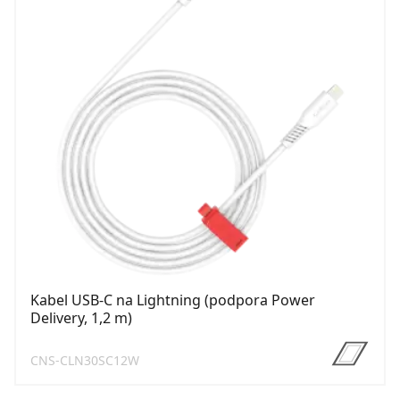
Kabel USB-C na Lightning (podpora Power
Delivery, 1,2 m)
CNS-CLN30SC12W