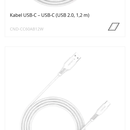
Kabel USB-C – USB-C (USB 2.0, 1,2 m)
CND-CC60AB12W