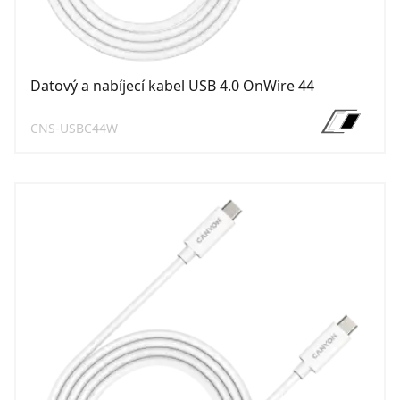
Datový a nabíjecí kabel USB 4.0 OnWire 44
CNS-USBC44W