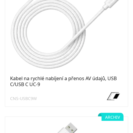
Kabel na rychlé nabíjení a přenos AV údajů, USB
C/USB C UC-9
CNS-USBC9W
ARCHIV