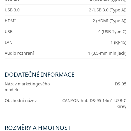
USB 3.0
2 (USB 3.0 (Type A))
HDMI
2 (HDMI (Type A))
USB
4 (USB Type C)
LAN
1 (RJ-45)
Audio rozhraní
1 (3.5-mm minijack)
DODATEČNÉ INFORMACE
Název marketingového
DS-95
modelu
Obchodní název
CANYON hub DS-95 14in1 USB-C
Grey
ROZMĚRY A HMOTNOST