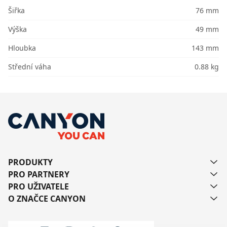
Šiřka
76 mm
Výška
49 mm
Hloubka
143 mm
Střední váha
0.88 kg
PRODUKTY
PRO PARTNERY
PRO UŽIVATELE
O ZNAČCE CANYON