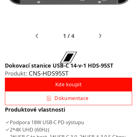
1
/
4
Dokovací stanice USB-C 14-v-1 HDS-95ST
CNS-HDS95ST
Produkt:
Kde koupit
Dokumentace
Produktové vlastnosti
Podpora 18W USB-C PD výstupu
2*4K UHD (60Hz)