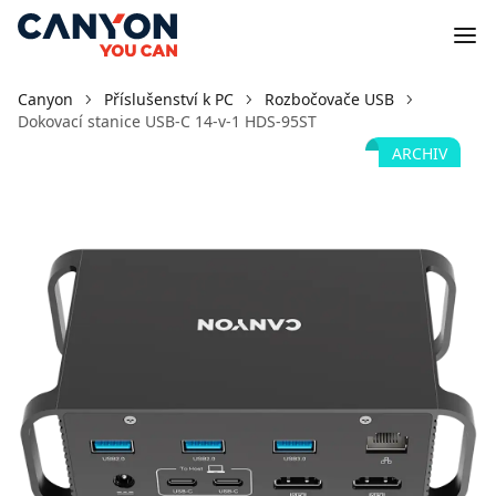
Canyon
Příslušenství k PC
Rozbočovače USB
Dokovací stanice USB-C 14-v-1 HDS-95ST
ARCHIV