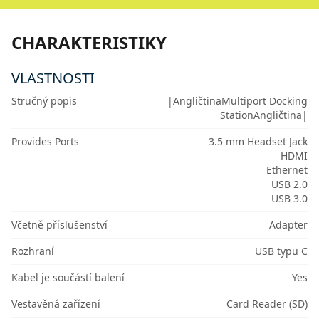
CHARAKTERISTIKY
VLASTNOSTI
Stručný popis
|AngličtinaMultiport Docking
StationAngličtina|
Provides Ports
3.5 mm Headset Jack
HDMI
Ethernet
USB 2.0
USB 3.0
Včetně příslušenství
Adapter
Rozhraní
USB typu C
Kabel je součástí balení
Yes
Vestavěná zařízení
Card Reader (SD)