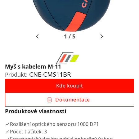
1
/
5
Myš s kabelem M-11
CNE-CMS11BR
Produkt:
Kde koupit
Dokumentace
Produktové vlastnosti
Rozlišení optického senzoru 1000 DPI
Počet tlačítek: 3