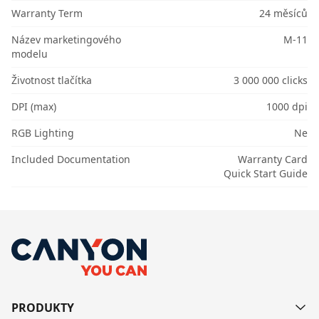
Warranty Term
24 měsíců
Název marketingového
M-11
modelu
Životnost tlačítka
3 000 000 clicks
DPI (max)
1000 dpi
RGB Lighting
Ne
Included Documentation
Warranty Card
Quick Start Guide
PRODUKTY