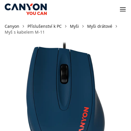
Canyon
Příslušenství k PC
Myši
Myši drátové
Myš s kabelem M-11