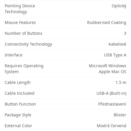
Pointing Device
Optický
Technology
Mouse Features
Rubberised Coating
Number of Buttons
3
Connectivity Technology
Kabelové
Interface
USB Type A
Requires Operating
Microsoft Windows
System
Apple Mac OS
Cable Length
1.5 m
Cable Included
USB-A (Built-in)
Button Function
Přednastavení
Package Style
Blister
External Color
Modrá červená