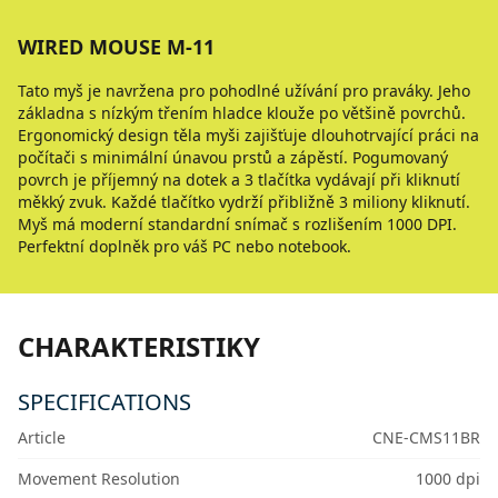
WIRED MOUSE M-11
Tato myš je navržena pro pohodlné užívání pro praváky. Jeho
základna s nízkým třením hladce klouže po většině povrchů.
Ergonomický design těla myši zajišťuje dlouhotrvající práci na
počítači s minimální únavou prstů a zápěstí. Pogumovaný
povrch je příjemný na dotek a 3 tlačítka vydávají při kliknutí
měkký zvuk. Každé tlačítko vydrží přibližně 3 miliony kliknutí.
Myš má moderní standardní snímač s rozlišením 1000 DPI.
Perfektní doplněk pro váš PC nebo notebook.
CHARAKTERISTIKY
SPECIFICATIONS
Article
CNE-CMS11BR
Movement Resolution
1000 dpi