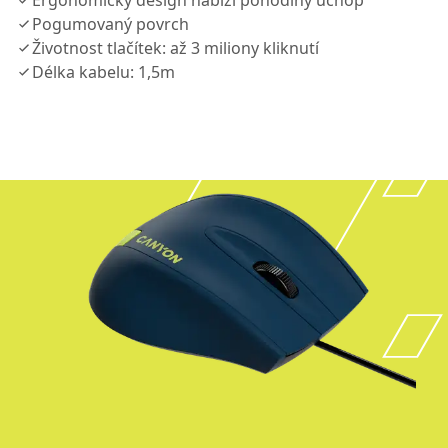
Ergonomický design nabízí pohodlný úchop
Pogumovaný povrch
Životnost tlačítek: až 3 miliony kliknutí
Délka kabelu: 1,5m