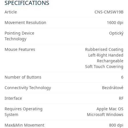
SPECIFICATIONS
Article
CNS-CMSW19B
Movement Resolution
1600 dpi
Pointing Device
Optický
Technology
Mouse Features
Rubberised Coating
Left-Right Handed
Rechargeable
Soft Touch Covering
Number of Buttons
6
Connectivity Technology
Bezdrátové
Interface
RF
Requires Operating
Apple Mac OS
System
Microsoft Windows
Max&Min Movement
800 dpi