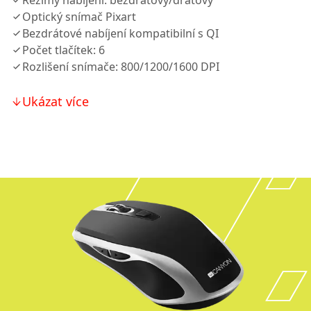
Režimy nabíjení: bezdrátový/drátový
Optický snímač Pixart
Bezdrátové nabíjení kompatibilní s QI
Počet tlačítek: 6
Rozlišení snímače: 800/1200/1600 DPI
Ukázat více