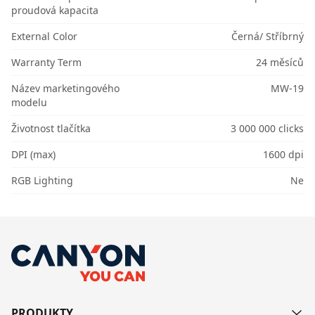
proudová kapacita
External Color
Černá/ Stříbrný
Warranty Term
24 měsíců
Název marketingového
MW-19
modelu
Životnost tlačítka
3 000 000 clicks
DPI (max)
1600 dpi
RGB Lighting
Ne
PRODUKTY