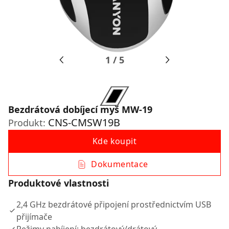
1
/
5
Bezdrátová dobíjecí myš MW-19
CNS-CMSW19B
Produkt:
Kde koupit
Dokumentace
Produktové vlastnosti
2,4 GHz bezdrátové připojení prostřednictvím USB
přijímače