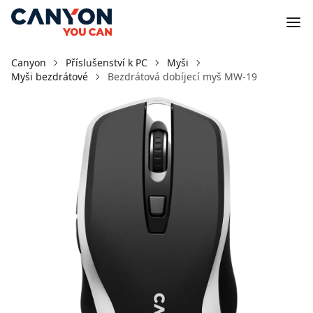
Canyon
Příslušenství k PC
Myši
Myši bezdrátové
Bezdrátová dobíjecí myš MW-19