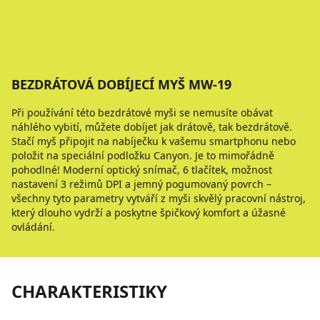
BEZDRÁTOVÁ DOBÍJECÍ MYŠ MW-19
Při používání této bezdrátové myši se nemusíte obávat
náhlého vybití, můžete dobíjet jak drátově, tak bezdrátově.
Stačí myš připojit na nabíječku k vašemu smartphonu nebo
položit na speciální podložku Canyon. Je to mimořádně
pohodlné! Moderní optický snímač, 6 tlačítek, možnost
nastavení 3 režimů DPI a jemný pogumovaný povrch –
všechny tyto parametry vytváří z myši skvělý pracovní nástroj,
který dlouho vydrží a poskytne špičkový komfort a úžasné
ovládání.
CHARAKTERISTIKY