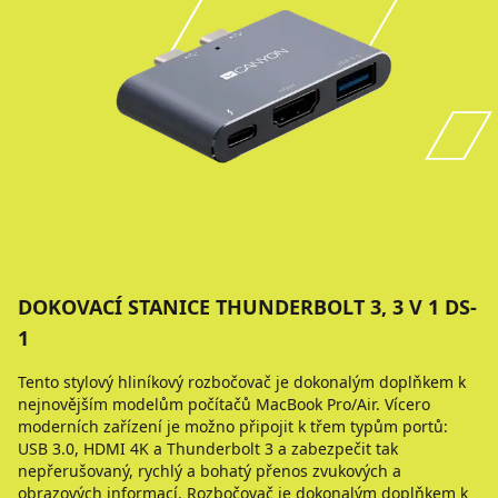
DOKOVACÍ STANICE THUNDERBOLT 3, 3 V 1 DS-
1
Tento stylový hliníkový rozbočovač je dokonalým doplňkem k
nejnovějším modelům počítačů MacBook Pro/Air. Vícero
moderních zařízení je možno připojit k třem typům portů:
USB 3.0, HDMI 4K a Thunderbolt 3 a zabezpečit tak
nepřerušovaný, rychlý a bohatý přenos zvukových a
obrazových informací. Rozbočovač je dokonalým doplňkem k