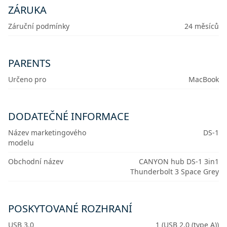
ZÁRUKA
Záruční podmínky
24 měsíců
PARENTS
Určeno pro
MacBook
DODATEČNÉ INFORMACE
Název marketingového
DS-1
modelu
Obchodní název
CANYON hub DS-1 3in1
Thunderbolt 3 Space Grey
POSKYTOVANÉ ROZHRANÍ
USB 3.0
1 (USB 2.0 (type A))