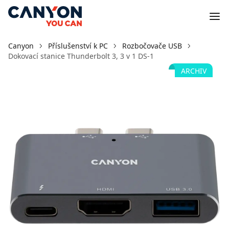
Canyon
Příslušenství k PC
Rozbočovače USB
Dokovací stanice Thunderbolt 3, 3 v 1 DS-1
ARCHIV