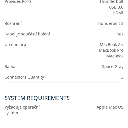
Provides Ports
Thunderbolt
USB 3.0
HDMI
Rozhraní
Thunderbolt 3
Kabel je součástí balení
Yes
Určeno pro
MacBook Air
MacBook Pro
MacBook
Barva
Space Gray
Connectors Quantity
3
SYSTEM REQUIREMENTS
Vyžaduje operační
Apple Mac OS
systém