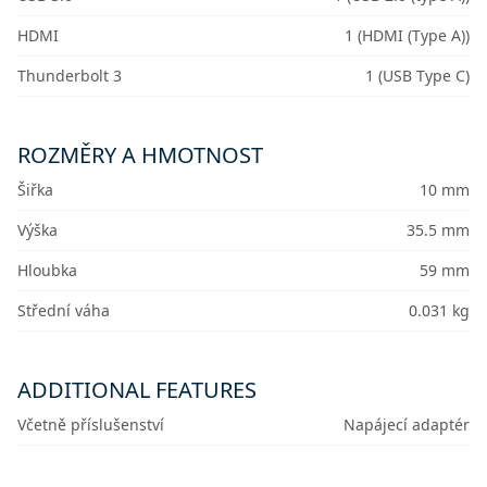
HDMI
1 (HDMI (Type A))
Thunderbolt 3
1 (USB Type C)
ROZMĚRY A HMOTNOST
Šiřka
10 mm
Výška
35.5 mm
Hloubka
59 mm
Střední váha
0.031 kg
ADDITIONAL FEATURES
Včetně příslušenství
Napájecí adaptér