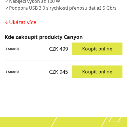
Nabíjecí výkon až 100 W
Podpora USB 3.0 s rychlostí přenosu dat až 5 Gb/s
Ukázat více
Kde zakoupit produkty Canyon
CZK 499
Koupit online
CZK 945
Koupit online