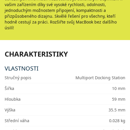
vašim zařízením díky své vysoké rychlosti, odolnosti,
jednoduchým možnostem připojení, kompaktnosti a
přizpůsobeného dizajnu. Skvělé řešení pro všechny, kteří
hodně cestují za práci. Rozšiřte svůj MacBook bez dalšího
úsilí!
CHARAKTERISTIKY
VLASTNOSTI
Stručný popis
Multiport Docking Station
Šiřka
10 mm
Hloubka
59 mm
Výška
35.5 mm
Střední váha
0.028 kg