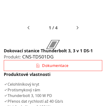
1
/
4
Dokovací stanice Thunderbolt 3, 3 v 1 DS-1
CNS-TDS01DG
Produkt:
Dokumentace
Produktové vlastnosti
Celohliníkový kryt
Protismykový rám
Thunderbolt 3, 100 W PD
Přenos dat rychlostí až 40 Gb/s