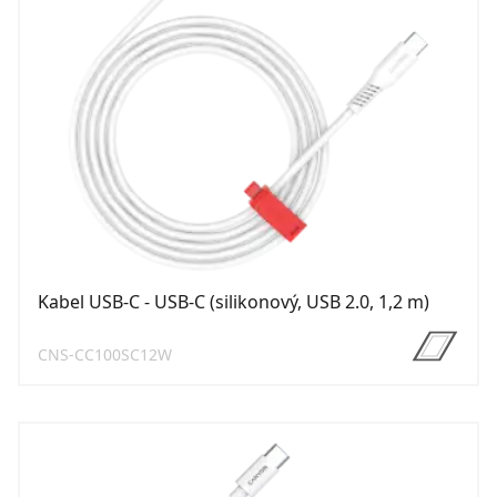
Kabel USB-C - USB-C (silikonový, USB 2.0, 1,2 m)
CNS-CC100SC12W