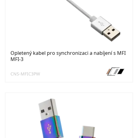
Opletený kabel pro synchronizaci a nabíjení s MFI
MFI-3
CNS-MFIC3PW