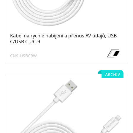
Kabel na rychlé nabíjení a přenos AV údajů, USB
C/USB C UC-9
CNS-USBC9W
ARCHIV