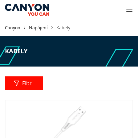
Canyon
Napájení
Kabely
KABELY
Filtr