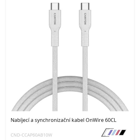
Nabíjecí a synchronizační kabel OnWire 60CL
CND-CCAP60AB10W