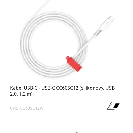
Kabel USB-C - USB-C CC60SC12 (silikonový, USB
2.0, 1,2 m)
CNS-CC60SC12W