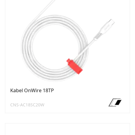
Kabel OnWire 18TP
CNS-AC18SC20W