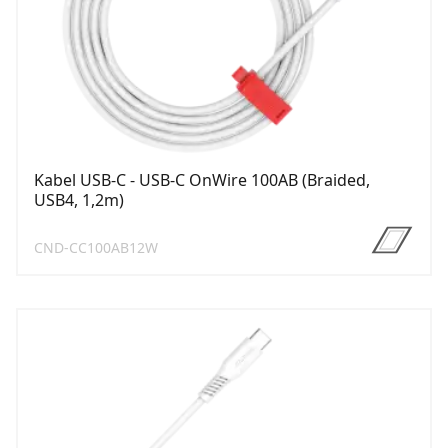
Kabel USB-C - USB-C OnWire 100AB (Braided,
USB4, 1,2m)
CND-CC100AB12W