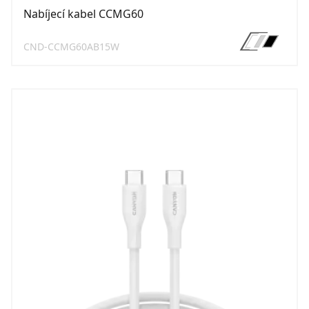
Nabíjecí kabel CCMG60
CND-CCMG60AB15W