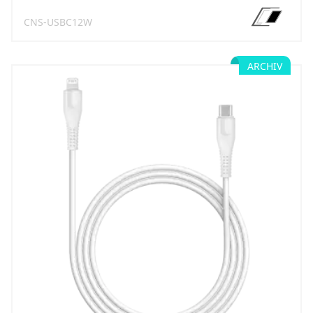
CNS-USBC12W
ARCHIV