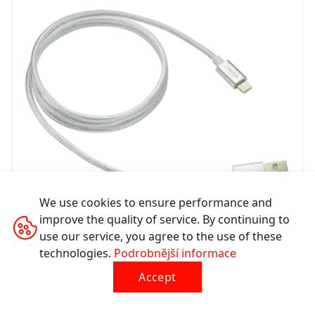
We use cookies to ensure performance and
improve the quality of service. By continuing to
use our service, you agree to the use of these
Opletený 8-pinový Lightning/USB kabel pro
technologies.
Podrobnější informace
iPhone CFI-3
Accept
CNE-CFI3PW