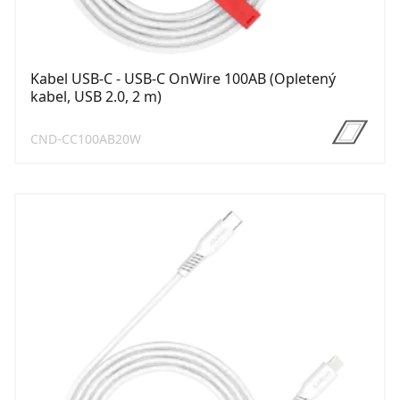
Kabel USB-C - USB-C OnWire 100AB (Opletený
kabel, USB 2.0, 2 m)
CND-CC100AB20W