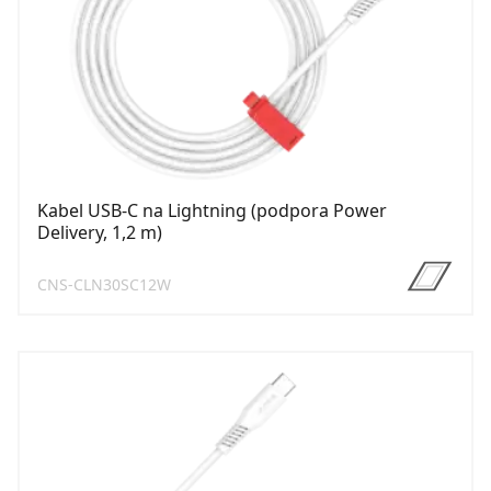
Kabel USB-C na Lightning (podpora Power
Delivery, 1,2 m)
CNS-CLN30SC12W