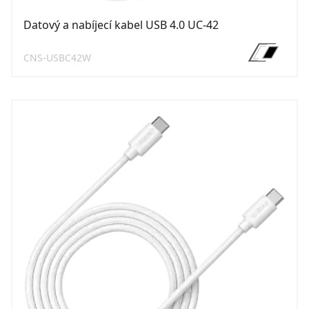
Datový a nabíjecí kabel USB 4.0 UC-42
CNS-USBC42W