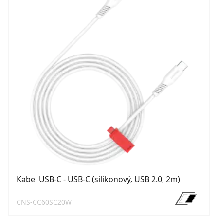
Kabel USB-C - USB-C (silikonový, USB 2.0, 2m)
CNS-CC60SC20W