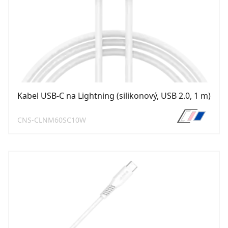
Kabel USB-C na Lightning (silikonový, USB 2.0, 1 m)
CNS-CLNM60SC10W