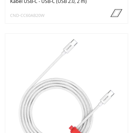
Kabel USB-C - USB-C (USB 2.0, 2 m)
CND-CC60AB20W