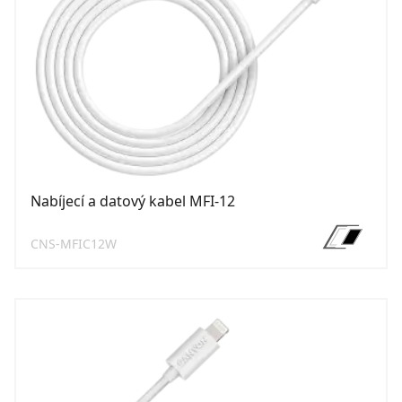
Nabíjecí a datový kabel MFI-12
CNS-MFIC12W