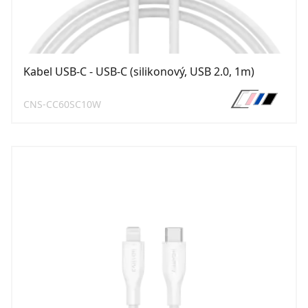
Kabel USB-C - USB-C (silikonový, USB 2.0, 1m)
CNS-CC60SC10W