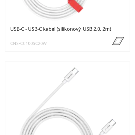
USB-C - USB-C kabel (silikonový, USB 2.0, 2m)
CNS-CC100SC20W