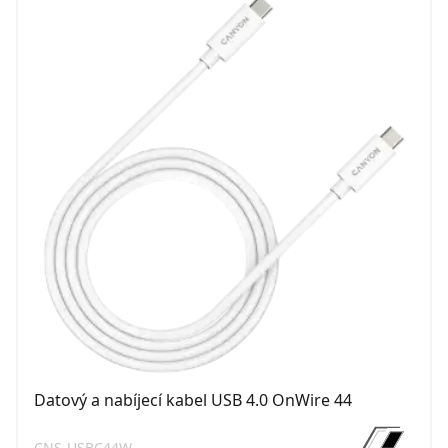
Datový a nabíjecí kabel USB 4.0 OnWire 44
CNS-USBC44W