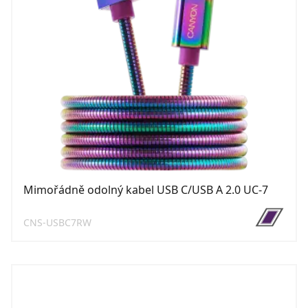
Mimořádně odolný kabel USB C/USB A 2.0 UC-7
CNS-USBC7RW