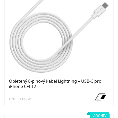
Opletený 8-pinový kabel Lightning – USB-C pro
iPhone CFI-12
CNE-CFI12W
ARCHIV