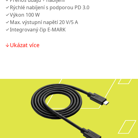
Přenos údajů + nabíjení
Rýchlé nabíjení s podporou PD 3.0
Výkon 100 W
Max. výstupní napětí 20 V/5 A
Integrovaný čip E-MARK
Ukázat více