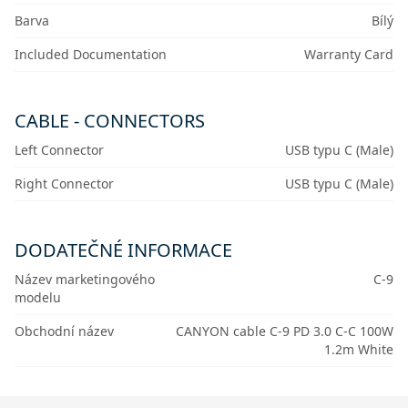
Barva
Bílý
Included Documentation
Warranty Card
CABLE - CONNECTORS
Left Connector
USB typu C (Male)
Right Connector
USB typu C (Male)
DODATEČNÉ INFORMACE
Název marketingového
C-9
modelu
Obchodní název
CANYON cable C-9 PD 3.0 C-C 100W
1.2m White