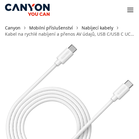
Canyon
Mobilní příslušenství
Nabíjecí kabely
Kabel na rychlé nabíjení a přenos AV údajů, USB C/USB C UC-9