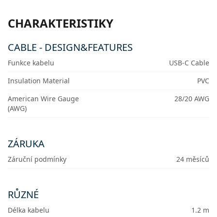
CHARAKTERISTIKY
CABLE - DESIGN&FEATURES
Funkce kabelu
USB-C Cable
Insulation Material
PVC
American Wire Gauge
28/20 AWG
(AWG)
ZÁRUKA
Záruční podmínky
24 měsíců
RŮZNÉ
Délka kabelu
1.2 m