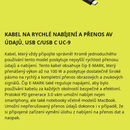
KABEL NA RYCHLÉ NABÍJENÍ A PŘENOS AV
ÚDAJŮ, USB C/USB C UC-9
Kabel, který vždy připojíte správně! Kromě jednoduchého
používání tento model poskytuje nejvyšší rychlost přenosu
údajů a nabíjení. Tento kabel obsahuje čip E-MARK, který
přenášený výkon až na 100 W a poskytuje dostatečně široké
pásmo na rychlý a kompletní přenos obrazových a zvukových
signálů. Čip E-MARK také reguluje napájení, aby bylo
používání kabelu za každých okolností bezpečné a efektivní.
Protokol PD generace 3.0 vám umožní nabíjet nejen
smartphony, ale také notebooky včetně modelů MacBook.
Umožní nepřerušovaný přenos údajů dokonce i v případě, že
si připojené zařízení vymění úlohu z nabíjení na přenos dat a
naopak.