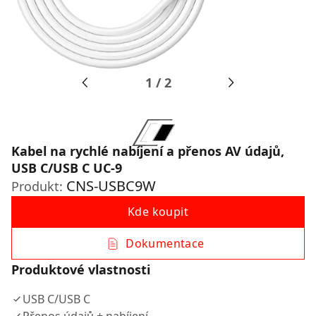
1
/
2
Kabel na rychlé nabíjení a přenos AV údajů,
USB C/USB C UC-9
CNS-USBC9W
Produkt:
Kde koupit
Dokumentace
Produktové vlastnosti
USB C/USB C