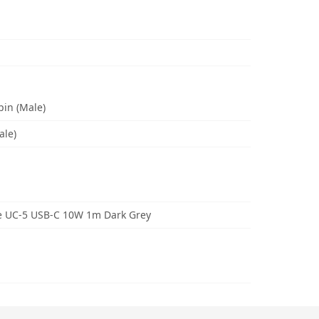
pin (Male)
ale)
 UC-5 USB-C 10W 1m Dark Grey