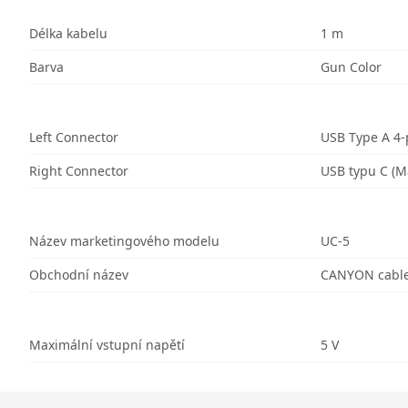
Délka kabelu
1 m
Barva
Gun Color
Left Connector
USB Type A 4-
Right Connector
USB typu C (M
Název marketingového modelu
UC-5
Obchodní název
CANYON cable
Maximální vstupní napětí
5 V