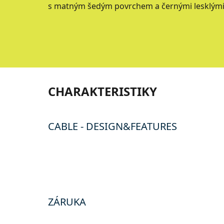
s matným šedým povrchem a černými lesklými
CHARAKTERISTIKY
CABLE - DESIGN&FEATURES
ZÁRUKA