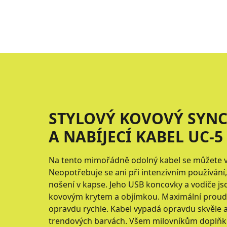
STYLOVÝ KOVOVÝ SYN
A NABÍJECÍ KABEL UC-5
Na tento mimořádně odolný kabel se můžete 
Neopotřebuje se ani při intenzivním používání
nošení v kapse. Jeho USB koncovky a vodiče j
kovovým krytem a objímkou. Maximální proud 2
opravdu rychle. Kabel vypadá opravdu skvěle 
trendových barvách. Všem milovníkům doplňků 