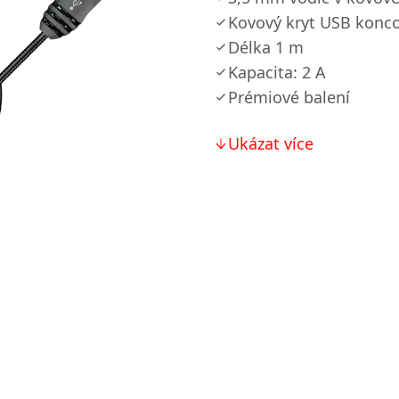
Kovový kryt USB konc
Délka 1 m
Kapacita: 2 A
Prémiové balení
Ukázat více