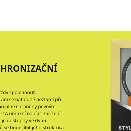
CHRONIZAČNÍ
vždy spolehnout.
, ani se náhodně nezlomí při
sou plně chráněny pevným
 A umožní nabíjet zařízení
a je dostupný ve dvou
se bude líbit jeho struktura