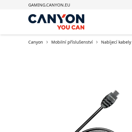
GAMING.CANYON.EU
Canyon
Mobilní příslušenství
Nabíjecí kabely