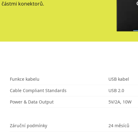
 částmi konektorů.
Funkce kabelu
USB kabel
Cable Compliant Standards
USB 2.0
Power & Data Output
5V/2A, 10W
Záruční podmínky
24 měsíců