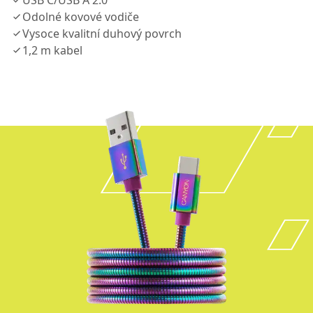
USB C/USB A 2.0
Odolné kovové vodiče
Vysoce kvalitní duhový povrch
1,2 m kabel