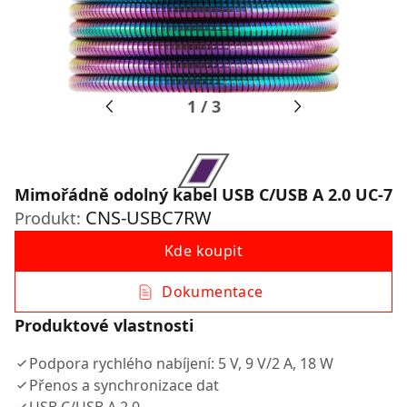
1
/
3
Mimořádně odolný kabel USB C/USB A 2.0 UC-7
CNS-USBC7RW
Produkt:
Kde koupit
Dokumentace
Produktové vlastnosti
Podpora rychlého nabíjení: 5 V, 9 V/2 A, 18 W
Přenos a synchronizace dat