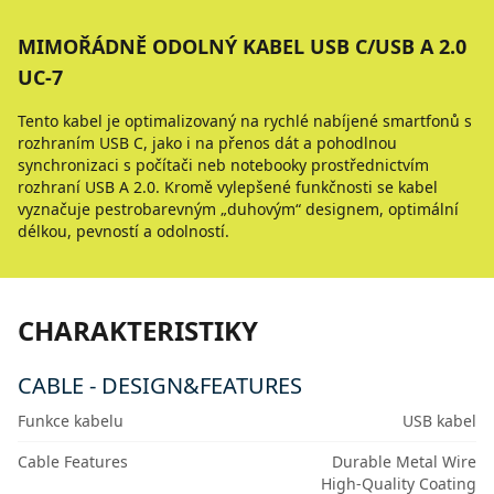
MIMOŘÁDNĚ ODOLNÝ KABEL USB C/USB A 2.0
UC-7
Tento kabel je optimalizovaný na rychlé nabíjené smartfonů s
rozhraním USB C, jako i na přenos dát a pohodlnou
synchronizaci s počítači neb notebooky prostřednictvím
rozhraní USB A 2.0. Kromě vylepšené funkčnosti se kabel
vyznačuje pestrobarevným „duhovým“ designem, optimální
délkou, pevností a odolností.
CHARAKTERISTIKY
CABLE - DESIGN&FEATURES
Funkce kabelu
USB kabel
Cable Features
Durable Metal Wire
High-Quality Coating