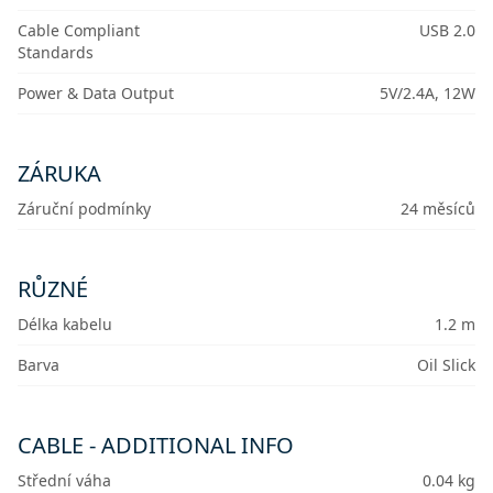
Cable Compliant
USB 2.0
Standards
Power & Data Output
5V/2.4A, 12W
ZÁRUKA
Záruční podmínky
24 měsíců
RŮZNÉ
Délka kabelu
1.2 m
Barva
Oil Slick
CABLE - ADDITIONAL INFO
Střední váha
0.04 kg