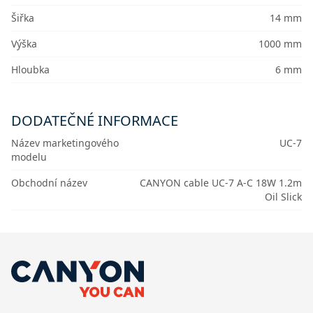
Šiřka
14 mm
Výška
1000 mm
Hloubka
6 mm
DODATEČNÉ INFORMACE
Název marketingového
UC-7
modelu
Obchodní název
CANYON cable UC-7 A-C 18W 1.2m
Oil Slick