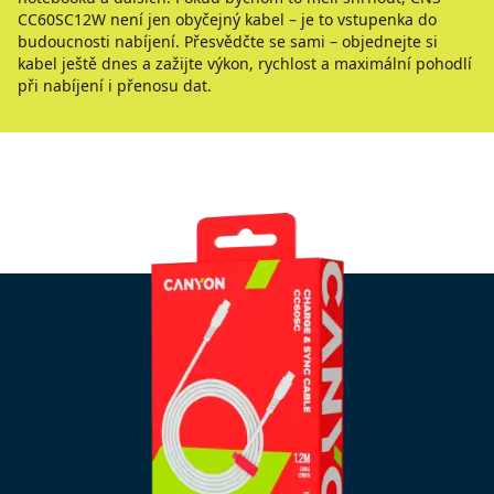
CC60SC12W není jen obyčejný kabel – je to vstupenka do
budoucnosti nabíjení. Přesvědčte se sami – objednejte si
kabel ještě dnes a zažijte výkon, rychlost a maximální pohodlí
při nabíjení i přenosu dat.