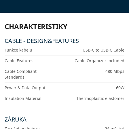
CHARAKTERISTIKY
CABLE - DESIGN&FEATURES
Funkce kabelu
USB-C to USB-C Cable
Cable Features
Cable Organizer included
Cable Compliant
480 Mbps
Standards
Power & Data Output
60W
Insulation Material
Thermoplastic elastomer
ZÁRUKA
Záruční podmínky
24 měsíců