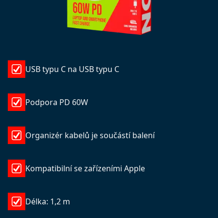
USB typu C na USB typu C
Podpora PD 60W
Organizér kabelů je součástí balení
Kompatibilní se zařízeními Apple
Délka: 1,2 m