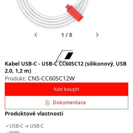
1
/
8
Kabel USB-C - USB-C CC60SC12 (silikonový, USB
2.0, 1,2 m)
CNS-CC60SC12W
Produkt:
Kde koupit
Dokumentace
Produktové vlastnosti
USB-C → USB-C