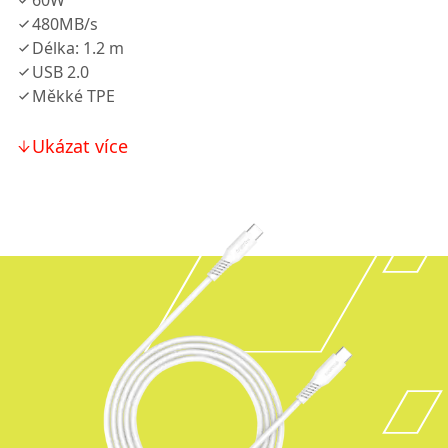
60W
480MB/s
Délka: 1.2 m
USB 2.0
Měkké TPE
Ukázat více