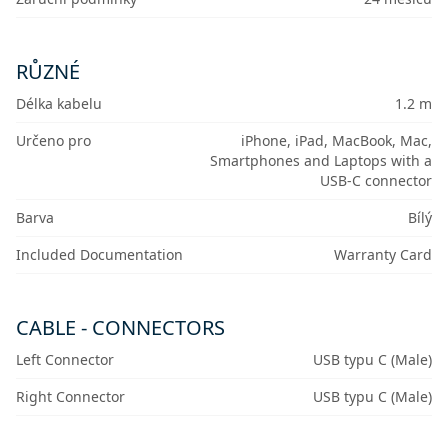
RŮZNÉ
Délka kabelu
1.2 m
Určeno pro
iPhone, iPad, MacBook, Mac,
Smartphones and Laptops with a
USB-C connector
Barva
Bílý
Included Documentation
Warranty Card
CABLE - CONNECTORS
Left Connector
USB typu C (Male)
Right Connector
USB typu C (Male)