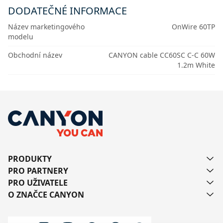
DODATEČNÉ INFORMACE
Název marketingového
OnWire 60TP
modelu
Obchodní název
CANYON cable CC60SC C-C 60W
1.2m White
PRODUKTY
PRO PARTNERY
PRO UŽIVATELE
O ZNAČCE CANYON