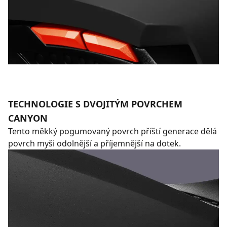
TECHNOLOGIE S DVOJITÝM POVRCHEM
CANYON
Tento měkký pogumovaný povrch příští generace dělá
povrch myši odolnější a příjemnější na dotek.