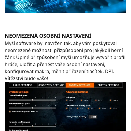
NEOMEZENÁ OSOBNÍ NASTAVENÍ
Myší software byl navržen tak, aby vám poskytoval
neomezené možnosti přizpůsobení pro jakýkoli herní
žánr. Úplné přizpůsobení myši umožňuje vytvořit profil
hráče, uložit a přenést vaše osobní nastavení,
konfigurovat makra, měnit přiřazení tlačítek, DPI.
Vítězství bude vaše!