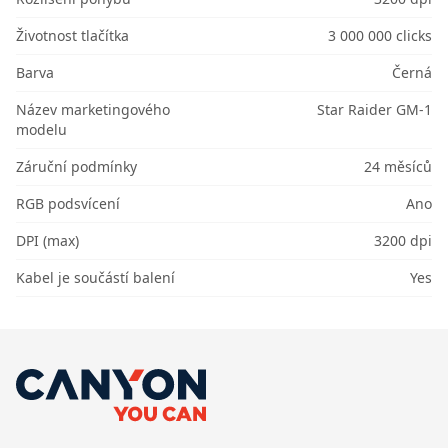
Životnost tlačítka
3 000 000 clicks
Barva
Černá
Název marketingového
Star Raider GM-1
modelu
Záruční podmínky
24 měsíců
RGB podsvícení
Ano
DPI (max)
3200 dpi
Kabel je součástí balení
Yes