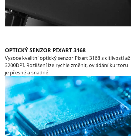
OPTICKÝ SENZOR PIXART 3168
Vysoce kvalitní optický senzor Pixart 3168 s citlivostí až
3200DPI. Rozlišení lze rychle změnit, ovládání kurzoru
je přesné a snadné.