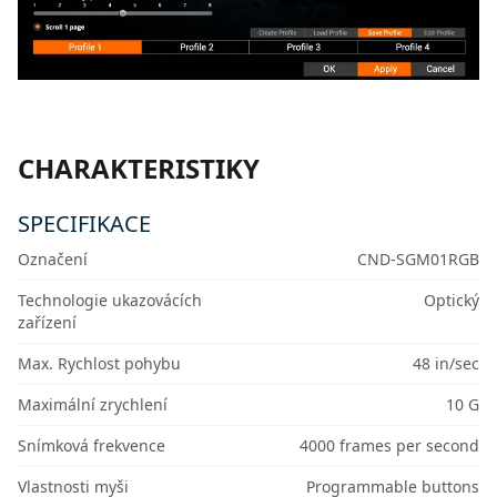
CHARAKTERISTIKY
SPECIFIKACE
Označení
CND-SGM01RGB
Technologie ukazovácích
Optický
zařízení
Max. Rychlost pohybu
48 in/sec
Maximální zrychlení
10 G
Snímková frekvence
4000 frames per second
Vlastnosti myši
Programmable buttons