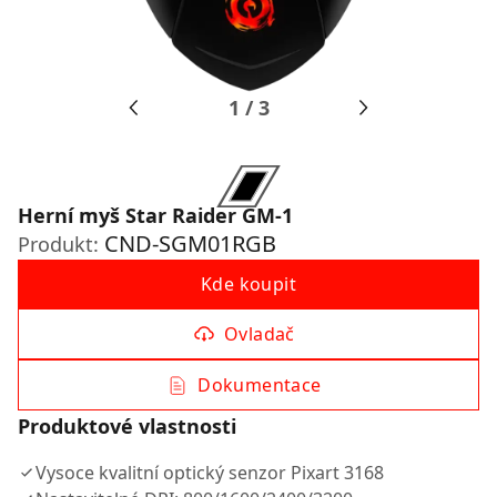
1
/
3
Herní myš Star Raider GM-1
CND-SGM01RGB
Produkt:
Kde koupit
Ovladač
Dokumentace
Produktové vlastnosti
Vysoce kvalitní optický senzor Pixart 3168