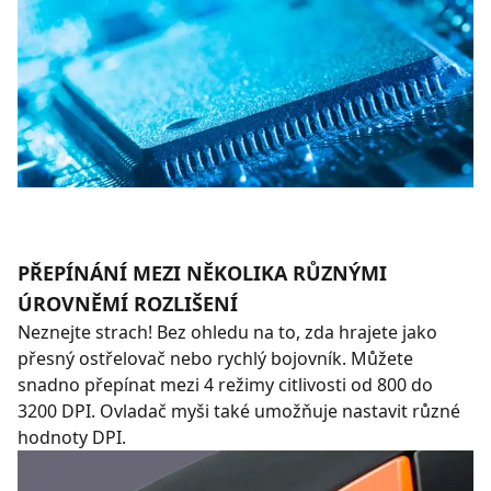
PŘEPÍNÁNÍ MEZI NĚKOLIKA RŮZNÝMI
ÚROVNĚMÍ ROZLIŠENÍ
Neznejte strach! Bez ohledu na to, zda hrajete jako
přesný ostřelovač nebo rychlý bojovník. Můžete
snadno přepínat mezi 4 režimy citlivosti od 800 do
3200 DPI. Ovladač myši také umožňuje nastavit různé
hodnoty DPI.