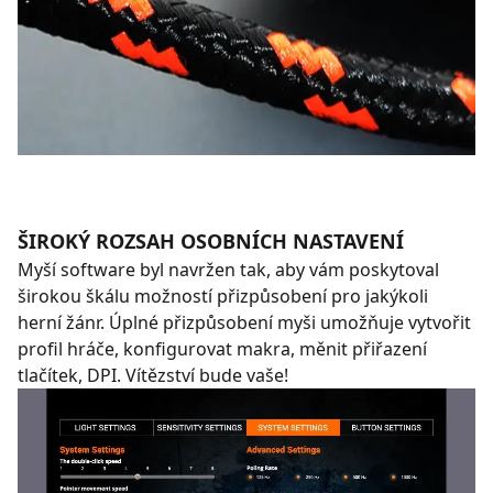
ŠIROKÝ ROZSAH OSOBNÍCH NASTAVENÍ
Myší software byl navržen tak, aby vám poskytoval
širokou škálu možností přizpůsobení pro jakýkoli
herní žánr. Úplné přizpůsobení myši umožňuje vytvořit
profil hráče, konfigurovat makra, měnit přiřazení
tlačítek, DPI. Vítězství bude vaše!