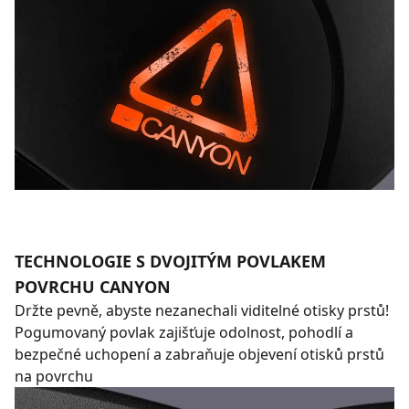
TECHNOLOGIE S DVOJITÝM POVLAKEM
POVRCHU CANYON
Držte pevně, abyste nezanechali viditelné otisky prstů!
Pogumovaný povlak zajišťuje odolnost, pohodlí a
bezpečné uchopení a zabraňuje objevení otisků prstů
na povrchu