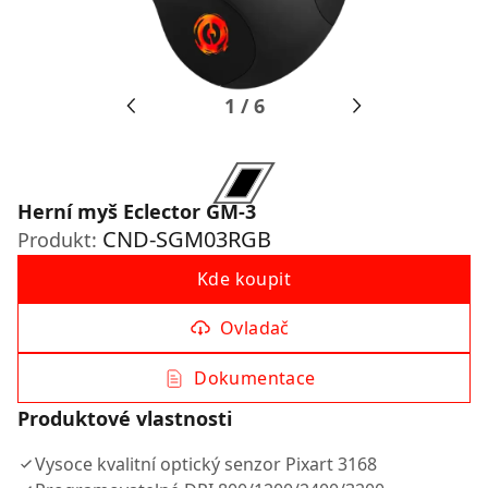
1
/
6
Herní myš Eclector GM-3
CND-SGM03RGB
Produkt:
Kde koupit
Ovladač
Dokumentace
Produktové vlastnosti
Vysoce kvalitní optický senzor Pixart 3168