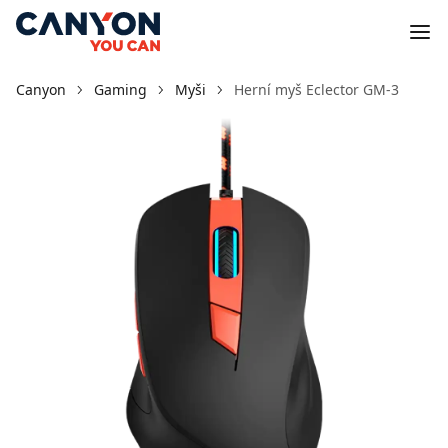
Canyon
Gaming
Myši
Herní myš Eclector GM-3