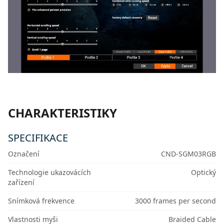
CHARAKTERISTIKY
SPECIFIKACE
Označení
CND-SGM03RGB
Technologie ukazovácích
Optický
zařízení
Snímková frekvence
3000 frames per second
Vlastnosti myši
Braided Cable