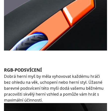
RGB-PODSVÍCENÍ
Dobrá herní myš by měla vyhovovat každému hráči
bez ohledu na věk, uchopení nebo herní styl. Úžasné
barevné podsvícení této myši dodá vašemu běžnému
pracovišti skvělý herní vzhled a pomůže vám hrát s
maximální účinností.