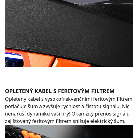
OPLETENÝ KABEL S FERITOVÝM FILTREM
Opletený kabel s vysokofrekvenčními feritovým filtrem
potlačuje šum a zvyšuje rychlost a čistotu signálu. Nic
nenaruší dynamiku vaší hry! Okamžitý přenos signálu
zajišťovaný feritovým filtrem snižuje elektrický šum.