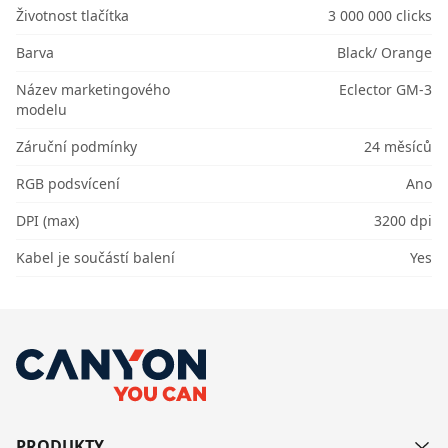
Životnost tlačítka
3 000 000 clicks
Barva
Black/ Orange
Název marketingového
Eclector GM-3
modelu
Záruční podmínky
24 měsíců
RGB podsvícení
Ano
DPI (max)
3200 dpi
Kabel je součástí balení
Yes
PRODUKTY