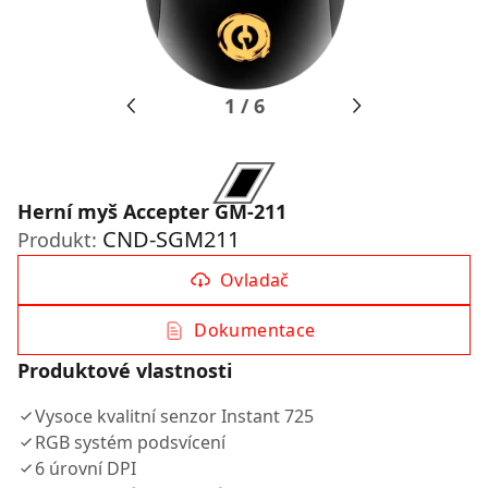
1
/
6
Herní myš Accepter GM-211
CND-SGM211
Produkt:
Ovladač
Dokumentace
Produktové vlastnosti
Vysoce kvalitní senzor Instant 725
RGB systém podsvícení
6 úrovní DPI