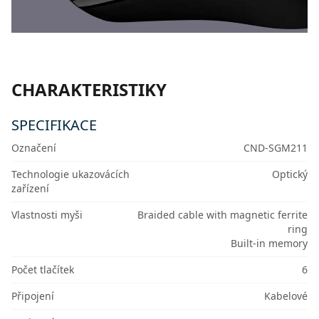
CHARAKTERISTIKY
SPECIFIKACE
Označení
CND-SGM211
Technologie ukazovácích
Optický
zařízení
Vlastnosti myši
Braided cable with magnetic ferrite
ring
Built-in memory
Počet tlačítek
6
Připojení
Kabelové