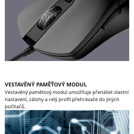
VESTAVĚNÝ PAMĚŤOVÝ MODUL
Vestavěný paměťový modul umožňuje přenášet vlastní
nastavení, zálohy a celý profil přehrávače do jiných
počítačů.