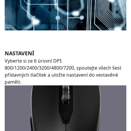
NASTAVENÍ
Vyberte si ze 6 úrovní DPI:
800/1200/2400/3200/4800/7200, spoutejte všech šest
přídavných tlačítek a uložte nastavení do vestavěné
paměti.