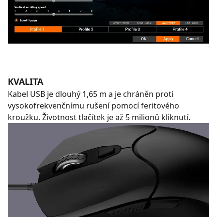
KVALITA
Kabel USB je dlouhý 1,65 m a je chráněn proti
vysokofrekvenčnímu rušení pomocí feritového
kroužku. Životnost tlačítek je až 5 milionů kliknutí.