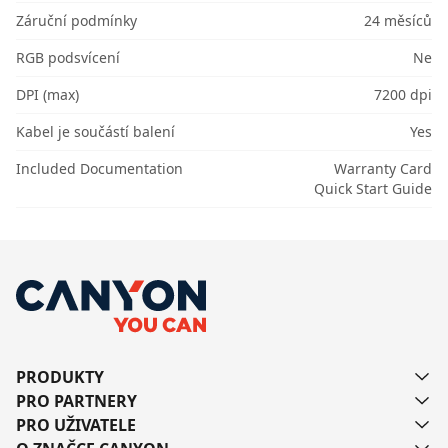
Záruční podmínky
24 měsíců
RGB podsvícení
Ne
DPI (max)
7200 dpi
Kabel je součástí balení
Yes
Included Documentation
Warranty Card
Quick Start Guide
PRODUKTY
PRO PARTNERY
PRO UŽIVATELE