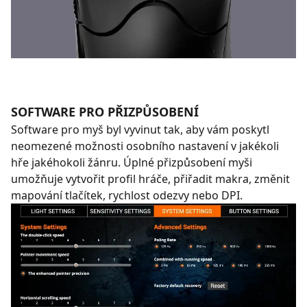
SOFTWARE PRO PŘIZPŮSOBENÍ
Software pro myš byl vyvinut tak, aby vám poskytl
neomezené možnosti osobního nastavení v jakékoli
hře jakéhokoli žánru. Úplné přizpůsobení myši
umožňuje vytvořit profil hráče, přiřadit makra, změnit
mapování tlačítek, rychlost odezvy nebo DPI.