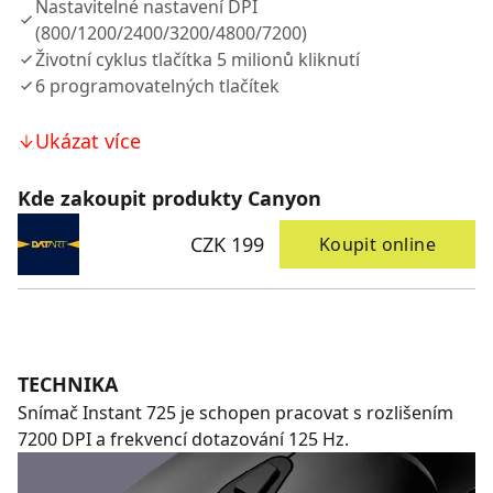
Nastavitelné nastavení DPI
(800/1200/2400/3200/4800/7200)
Životní cyklus tlačítka 5 milionů kliknutí
6 programovatelných tlačítek
Ukázat více
Kde zakoupit produkty Canyon
CZK 199
Koupit online
TECHNIKA
Snímač Instant 725 je schopen pracovat s rozlišením
7200 DPI a frekvencí dotazování 125 Hz.