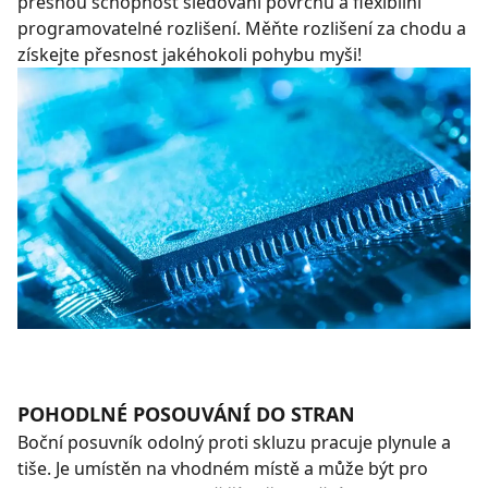
přesnou schopnost sledování povrchu a flexibilní
programovatelné rozlišení. Měňte rozlišení za chodu a
získejte přesnost jakéhokoli pohybu myši!
POHODLNÉ POSOUVÁNÍ DO STRAN
Boční posuvník odolný proti skluzu pracuje plynule a
tiše. Je umístěn na vhodném místě a může být pro