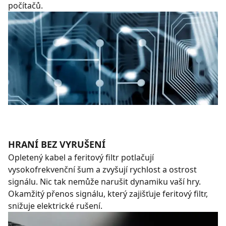
počítačů.
HRANÍ BEZ VYRUŠENÍ
Opletený kabel a feritový filtr potlačují
vysokofrekvenční šum a zvyšují rychlost a ostrost
signálu. Nic tak nemůže narušit dynamiku vaší hry.
Okamžitý přenos signálu, který zajišťuje feritový filtr,
snižuje elektrické rušení.