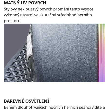
MATNÝ UV POVRCH
Stylový neklouzavý povrch promění tento vysoce
výkonný nástroj ve skutečný středobod herního
prostoru.
BAREVNÉ OSVĚTLENÍ
Během dlouhotrvajících nočních herních seancí vidíte a