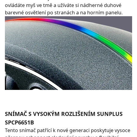
ovládáte myš ve tmě a užíváte si nádherné duhové
barevné osvětlení po stranách a na horním panelu.
SNÍMAČ S VYSOKÝM ROZLIŠENÍM SUNPLUS
SPCP6651B
Tento snímač patřící k nové generaci poskytuje vysoce