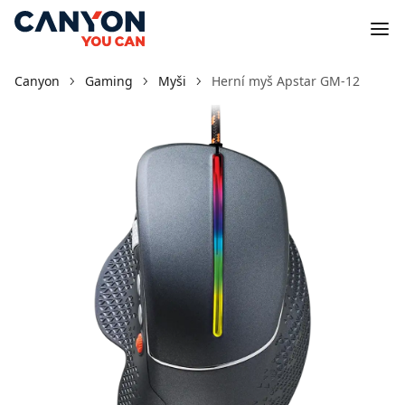
Canyon
Gaming
Myši
Herní myš Apstar GM-12