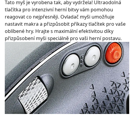
Tato myš je vyrobena tak, aby vydržela! Ultraodolná
tlačítka pro intenzivní herní bitvy vám pomohou
reagovat co nejpřesněji. Ovladač myši umožňuje
nastavit makra a přizpůsobit příkazy tlačítek pro vaše
oblíbené hry. Hrajte s maximální efektivitou díky
přizpůsobení myši speciálně pro vaši herní postavu.