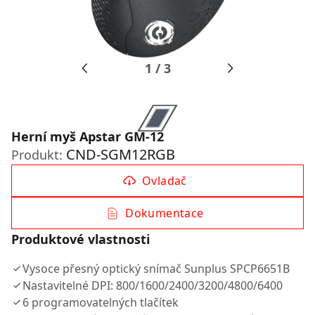
1
/
3
Herní myš Apstar GM-12
CND-SGM12RGB
Produkt:
Ovladač
Dokumentace
Produktové vlastnosti
Vysoce přesný optický snímač Sunplus SPCP6651B
Nastavitelné DPI: 800/1600/2400/3200/4800/6400
6 programovatelných tlačítek