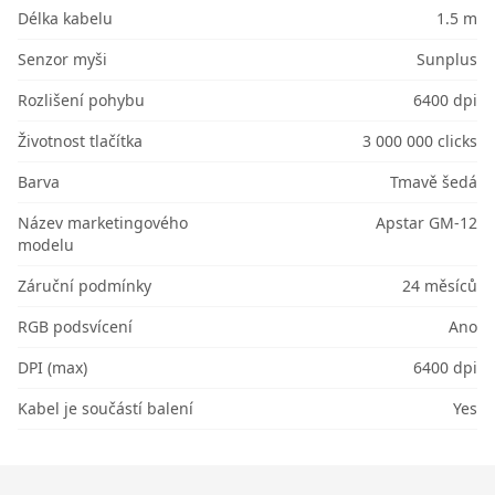
Délka kabelu
1.5 m
Senzor myši
Sunplus
Rozlišení pohybu
6400 dpi
Životnost tlačítka
3 000 000 clicks
Barva
Tmavě šedá
Název marketingového
Apstar GM-12
modelu
Záruční podmínky
24 měsíců
RGB podsvícení
Ano
DPI (max)
6400 dpi
Kabel je součástí balení
Yes