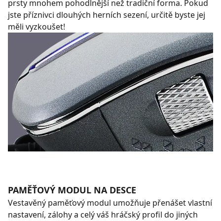
prsty mnohem pohodlnější než tradiční forma. Pokud
jste příznivci dlouhých herních sezení, určitě byste jej
měli vyzkoušet!
PAMĚŤOVÝ MODUL NA DESCE
Vestavěný paměťový modul umožňuje přenášet vlastní
nastavení, zálohy a celý váš hráčský profil do jiných