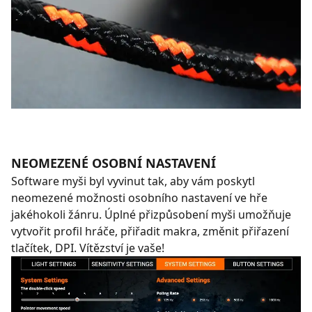
NEOMEZENÉ OSOBNÍ NASTAVENÍ
Software myši byl vyvinut tak, aby vám poskytl
neomezené možnosti osobního nastavení ve hře
jakéhokoli žánru. Úplné přizpůsobení myši umožňuje
vytvořit profil hráče, přiřadit makra, změnit přiřazení
tlačítek, DPI. Vítězství je vaše!