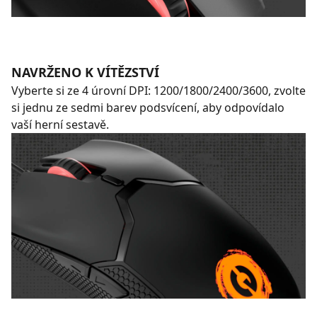
NAVRŽENO K VÍTĚZSTVÍ
Vyberte si ze 4 úrovní DPI: 1200/1800/2400/3600, zvolte
si jednu ze sedmi barev podsvícení, aby odpovídalo
vaší herní sestavě.