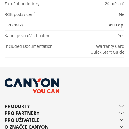
Záruční podmínky
24 měsíců
RGB podsvícení
Ne
DPI (max)
3600 dpi
Kabel je součástí balení
Yes
Included Documentation
Warranty Card
Quick Start Guide
PRODUKTY
PRO PARTNERY
PRO UŽIVATELE
O ZNAČCE CANYON