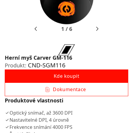
1
/
6
Herní myš Carver GM-116
CND-SGM116
Produkt:
Kde koupit
Dokumentace
Produktové vlastnosti
Optický snímač, až 3600 DPI
Nastavitelné DPI, 4 úrovně
Frekvence snímání 4000 FPS