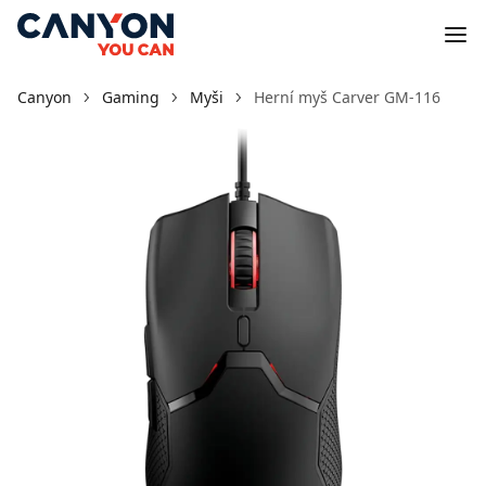
Canyon
Gaming
Myši
Herní myš Carver GM-116