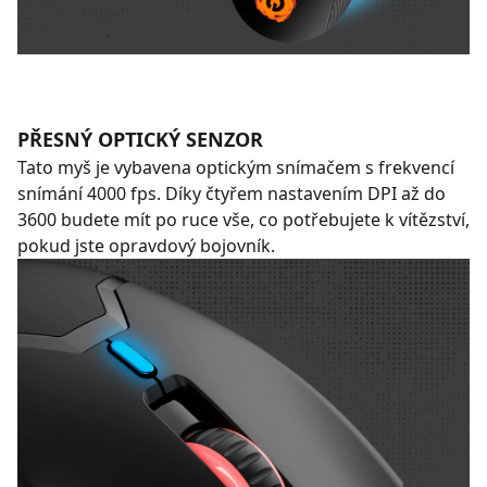
PŘESNÝ OPTICKÝ SENZOR
Tato myš je vybavena optickým snímačem s frekvencí
snímání 4000 fps. Díky čtyřem nastavením DPI až do
3600 budete mít po ruce vše, co potřebujete k vítězství,
pokud jste opravdový bojovník.