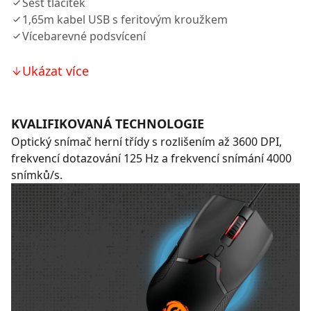
Šest tlačítek
1,65m kabel USB s feritovým kroužkem
Vícebarevné podsvícení
Ukázat více
KVALIFIKOVANÁ TECHNOLOGIE
Optický snímač herní třídy s rozlišením až 3600 DPI,
frekvencí dotazování 125 Hz a frekvencí snímání 4000
snímků/s.