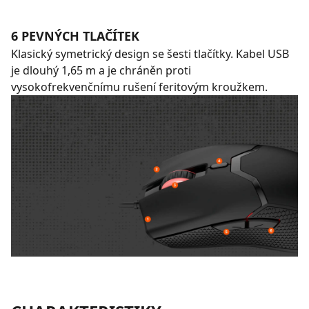
6 PEVNÝCH TLAČÍTEK
Klasický symetrický design se šesti tlačítky. Kabel USB
je dlouhý 1,65 m a je chráněn proti
vysokofrekvenčnímu rušení feritovým kroužkem.