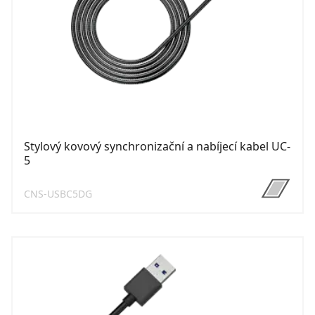
Stylový kovový synchronizační a nabíjecí kabel UC-
5
CNS-USBC5DG