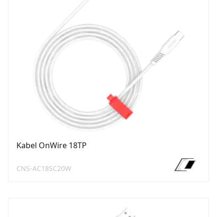
Kabel OnWire 18TP
CNS-AC18SC20W