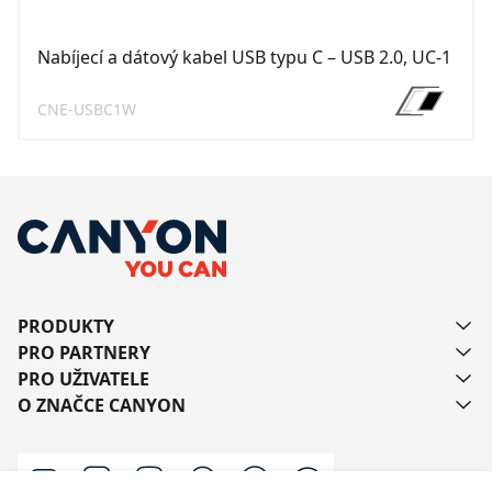
Nabíjecí a dátový kabel USB typu C – USB 2.0, UC-1
CNE-USBC1W
PRODUKTY
PRO PARTNERY
PRO UŽIVATELE
O ZNAČCE CANYON