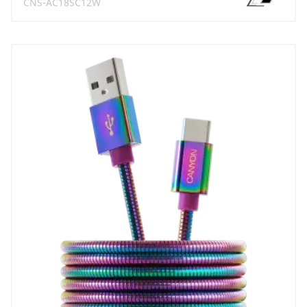
CNS-AC18SC12W