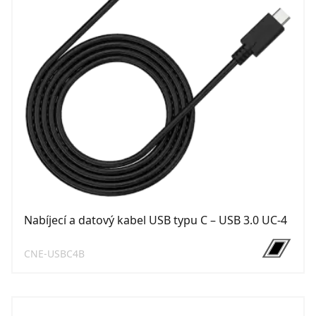
Nabíjecí a datový kabel USB typu C – USB 3.0 UC-4
CNE-USBC4B