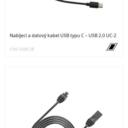
Nabíjecí a datový kabel USB typu C – USB 2.0 UC-2
CNE-USBC2B