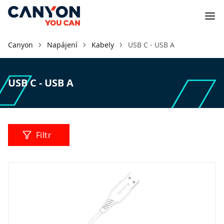
Canyon
Napájení
Kabely
USB C - USB A
USB C - USB A
Filtr