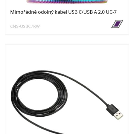
Mimořádně odolný kabel USB C/USB A 2.0 UC-7
CNS-USBC7RW