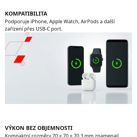
KOMPATIBILITA
Podporuje iPhone, Apple Watch, AirPods a další
zařízení přes USB-C port.
VÝKON BEZ OBJEMNOSTI
Kompaktní rozměry 70 × 70 × 70,3 mm znamenají