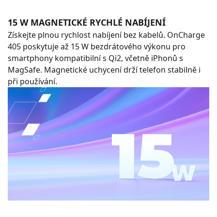
15 W MAGNETICKÉ RYCHLÉ NABÍJENÍ
Získejte plnou rychlost nabíjení bez kabelů. OnCharge
405 poskytuje až 15 W bezdrátového výkonu pro
smartphony kompatibilní s Qi2, včetně iPhonů s
MagSafe. Magnetické uchycení drží telefon stabilně i
při používání.