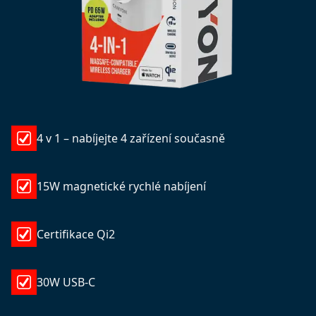
4 v 1 – nabíjejte 4 zařízení současně
15W magnetické rychlé nabíjení
Certifikace Qi2
30W USB-C