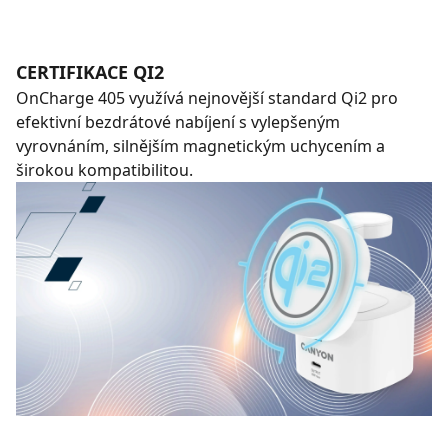
CERTIFIKACE QI2
OnCharge 405 využívá nejnovější standard Qi2 pro
efektivní bezdrátové nabíjení s vylepšeným
vyrovnáním, silnějším magnetickým uchycením a
širokou kompatibilitou.