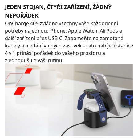
JEDEN STOJAN, ČTYŘI ZAŘÍZENÍ, ŽÁDNÝ
NEPOŘÁDEK
OnCharge 405 zvládne všechny vaše každodenní
potřeby najednou: iPhone, Apple Watch, AirPods a
další zařízení přes USB-C. Zapomeňte na zamotané
kabely a hledání volných zásuvek – tato nabíjecí stanice
4 v 1 přináší pořádek do vašeho prostoru a
zjednodušuje vaši rutinu.