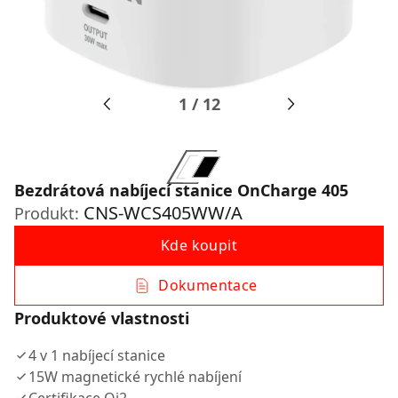
1
/
12
Bezdrátová nabíjecí stanice OnCharge 405
CNS-WCS405WW/A
Produkt:
Kde koupit
Dokumentace
Produktové vlastnosti
4 v 1 nabíjecí stanice
15W magnetické rychlé nabíjení