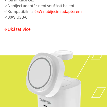
Certifikace Qi2
Nabíjecí adaptér není součástí balení
Kompatibilní s
65W nabíjecím adaptérem
30W USB-C
Ukázat více