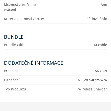
Možnost záručního
Ano
vrácení
Kritéria platnosti záruky
Sériové číslo
BUNDLE
Bundle With
1M cable
DODATEČNÉ INFORMACE
Prodejce
CANYON
Označení
CNS-WCS405WW/A
Typ Produktu
Wireless Charger