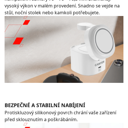
vysoký výkon v malém provedení. Snadno se vejde na
stůl, noční stolek nebo kamkoli potřebujete.
BEZPEČNÉ A STABILNÍ NABÍJENÍ
Protiskluzový silikonový povrch chrání vaše zařízení
před sklouznutím a poškrábáním.