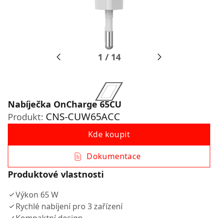
1
/
14
Nabíječka OnCharge 65CU
CNS-CUW65ACC
Produkt:
Kde koupit
Dokumentace
Produktové vlastnosti
Výkon 65 W
Rychlé nabíjení pro 3 zařízení