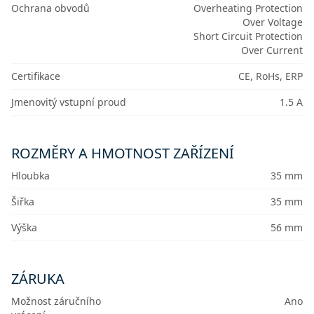
Ochrana obvodů
Overheating Protection
Over Voltage
Short Circuit Protection
Over Current
Certifikace
CE, RoHs, ERP
Jmenovitý vstupní proud
1.5 A
ROZMĚRY A HMOTNOST ZAŘÍZENÍ
Hloubka
35 mm
Šiřka
35 mm
Výška
56 mm
ZÁRUKA
Možnost záručního
Ano