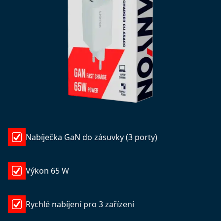
Nabíječka GaN do zásuvky (3 porty)
Výkon 65 W
Rychlé nabíjení pro 3 zařízení