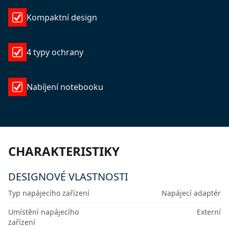
Kompaktní design
4 typy ochrany
Nabíjení notebooku
CHARAKTERISTIKY
DESIGNOVÉ VLASTNOSTI
Typ napájecího zařízení
Napájecí adaptér
Umístění napájecího
Externí
zařízení