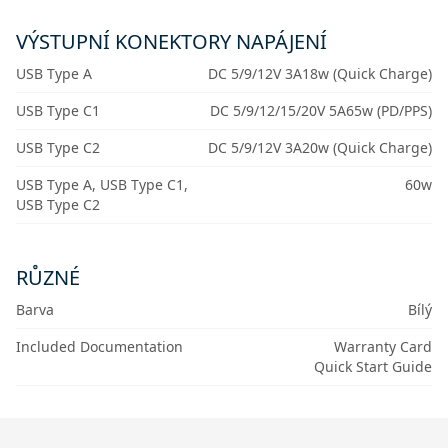
VÝSTUPNÍ KONEKTORY NAPÁJENÍ
USB Type A
DC 5/9/12V 3A18w (Quick Charge)
USB Type C1
DC 5/9/12/15/20V 5A65w (PD/PPS)
USB Type C2
DC 5/9/12V 3A20w (Quick Charge)
USB Type A, USB Type C1,
60w
USB Type C2
RŮZNÉ
Barva
Bílý
Included Documentation
Warranty Card
Quick Start Guide