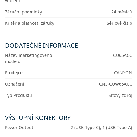
vrácení
Záruční podmínky
24 měsíců
Kritéria platnosti záruky
Sériové číslo
DODATEČNÉ INFORMACE
Název marketingového
CU65ACC
modelu
Prodejce
CANYON
Označení
CNS-CUW65ACC
Typ Produktu
Síťový zdroj
VÝSTUPNÍ KONEKTORY
Power Output
2 (USB Type C), 1 (USB Type-A)