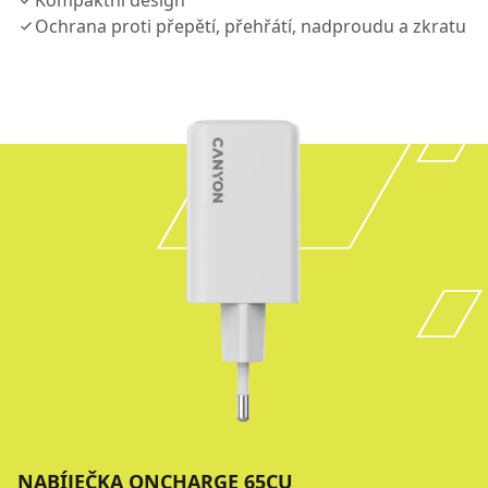
Kompaktní design
Ochrana proti přepětí, přehřátí, nadproudu a zkratu
NABÍJEČKA ONCHARGE 65CU