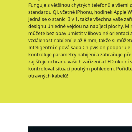
Funguje s většinou chytrých telefonů a všemi z
standardu Qi, včetně iPhonu, hodinek Apple W
Jedná se o stanici 3 v 1, takže všechna vaše za
designu úhledně vejdou na nabíjecí plochy. 
můžete bez obav umístit v libovolné orientaci a
vzdálenost nabíjení je až 8 mm, takže si může
Inteligentní čipová sada Chipvision podporuje 
kontroluje parametry nabíjení a zabraňuje přeh
zajišťuje ochranu vašich zařízení a LED okolní
kontrolovat situaci pouhým pohledem. Pořiďte 
otravných kabelů!