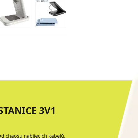
STANICE 3V1
od chaosu nabíjecích kabelů.