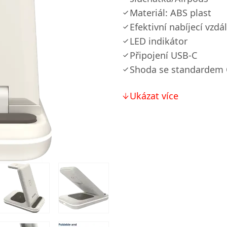
Materiál: ABS plast
Efektivní nabíjecí vz
LED indikátor
Připojení USB-C
Shoda se standardem 
Ukázat více