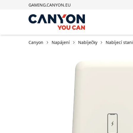
GAMING.CANYON.EU
Canyon
Napájení
Nabíječky
Nabíjecí stan