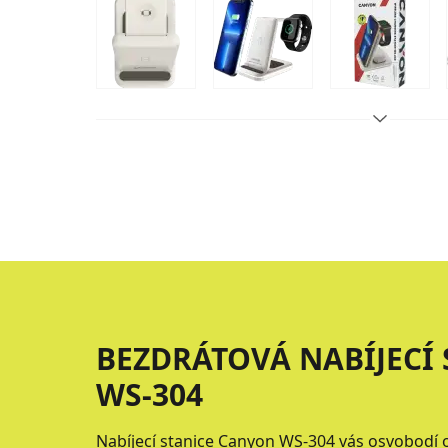
BEZDRÁTOVÁ NABÍJECÍ 
WS-304
Nabíjecí stanice Canyon WS-304 vás osvobodí 