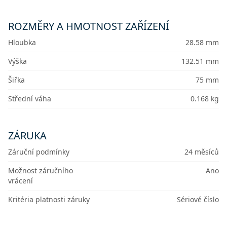
ROZMĚRY A HMOTNOST ZAŘÍZENÍ
Hloubka
28.58 mm
Výška
132.51 mm
Šiřka
75 mm
Střední váha
0.168 kg
ZÁRUKA
Záruční podmínky
24 měsíců
Možnost záručního
Ano
vrácení
Kritéria platnosti záruky
Sériové číslo