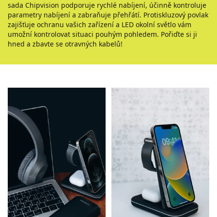
sada Chipvision podporuje rychlé nabíjení, účinně kontroluje
parametry nabíjení a zabraňuje přehřátí. Protiskluzový povlak
zajišťuje ochranu vašich zařízení a LED okolní světlo vám
umožní kontrolovat situaci pouhým pohledem. Pořiďte si ji
hned a zbavte se otravných kabelů!