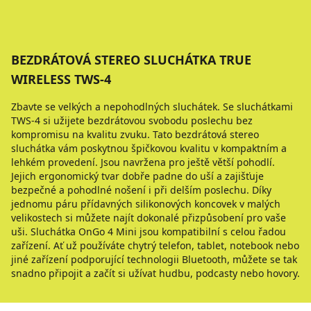
BEZDRÁTOVÁ STEREO SLUCHÁTKA TRUE
WIRELESS TWS-4
Zbavte se velkých a nepohodlných sluchátek. Se sluchátkami
TWS-4 si užijete bezdrátovou svobodu poslechu bez
kompromisu na kvalitu zvuku. Tato bezdrátová stereo
sluchátka vám poskytnou špičkovou kvalitu v kompaktním a
lehkém provedení. Jsou navržena pro ještě větší pohodlí.
Jejich ergonomický tvar dobře padne do uší a zajišťuje
bezpečné a pohodlné nošení i při delším poslechu. Díky
jednomu páru přídavných silikonových koncovek v malých
velikostech si můžete najít dokonalé přizpůsobení pro vaše
uši. Sluchátka OnGo 4 Mini jsou kompatibilní s celou řadou
zařízení. Ať už používáte chytrý telefon, tablet, notebook nebo
jiné zařízení podporující technologii Bluetooth, můžete se tak
snadno připojit a začít si užívat hudbu, podcasty nebo hovory.