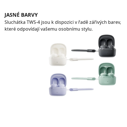
JASNÉ BARVY
Sluchátka TWS-4 jsou k dispozici v řadě zářivých barev,
které odpovídají vašemu osobnímu stylu.