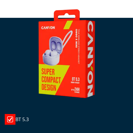
BT 5.3