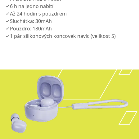
6 h na jedno nabití
Až 24 hodin s pouzdrem
Sluchátka: 30mAh
Pouzdro: 180mAh
1 pár silikonových koncovek navíc (velikost S)