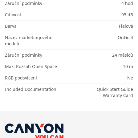
Záruční podmínky
4 hod
Citlivost
95 dB
Barva
Fialová
Název marketingového
OnGo 4
modelu
Záruční podmínky
24 měsíců
Max. Rozsah Open Space
10 m
RGB podsvícení
Ne
Included Documentation
Quick Start Guide
Warranty Card