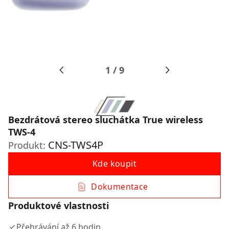
1
/
9
Bezdrátová stereo sluchátka True wireless
TWS-4
CNS-TWS4P
Produkt:
Kde koupit
Dokumentace
Produktové vlastnosti
Přehrávání až 6 hodin