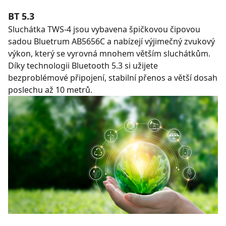
BT 5.3
Sluchátka TWS-4 jsou vybavena špičkovou čipovou
sadou Bluetrum AB5656C a nabízejí výjimečný zvukový
výkon, který se vyrovná mnohem větším sluchátkům.
Díky technologii Bluetooth 5.3 si užijete
bezproblémové připojení, stabilní přenos a větší dosah
poslechu až 10 metrů.