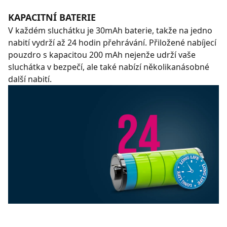
KAPACITNÍ BATERIE
V každém sluchátku je 30mAh baterie, takže na jedno
nabití vydrží až 24 hodin přehrávání. Přiložené nabíjecí
pouzdro s kapacitou 200 mAh nejenže udrží vaše
sluchátka v bezpečí, ale také nabízí několikanásobné
další nabití.