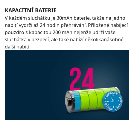
KAPACITNÍ BATERIE
V každém sluchátku je 30mAh baterie, takže na jedno
nabití vydrží až 24 hodin přehrávání. Přiložené nabíjecí
pouzdro s kapacitou 200 mAh nejenže udrží vaše
sluchátka v bezpečí, ale také nabízí několikanásobné
další nabití.