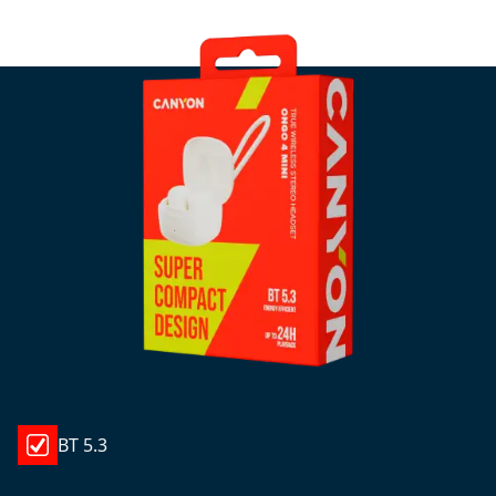
BT 5.3