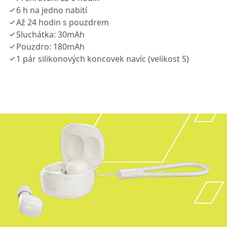
6 h na jedno nabití
Až 24 hodin s pouzdrem
Sluchátka: 30mAh
Pouzdro: 180mAh
1 pár silikonových koncovek navíc (velikost S)