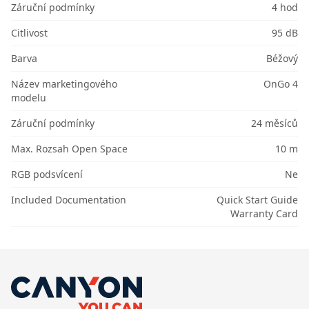
Záruční podmínky
4 hod
Citlivost
95 dB
Barva
Béžový
Název marketingového
OnGo 4
modelu
Záruční podmínky
24 měsíců
Max. Rozsah Open Space
10 m
RGB podsvícení
Ne
Included Documentation
Quick Start Guide
Warranty Card