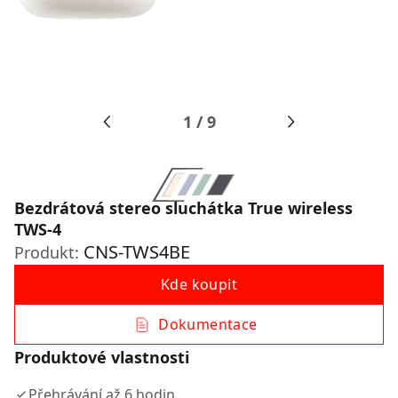
1
/
9
Bezdrátová stereo sluchátka True wireless
TWS-4
CNS-TWS4BE
Produkt:
Kde koupit
Dokumentace
Produktové vlastnosti
Přehrávání až 6 hodin