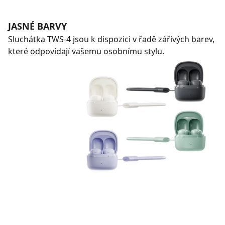
JASNÉ BARVY
Sluchátka TWS-4 jsou k dispozici v řadě zářivých barev,
které odpovídají vašemu osobnímu stylu.