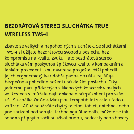
BEZDRÁTOVÁ STEREO SLUCHÁTKA TRUE
WIRELESS TWS-4
Zbavte se velkých a nepohodlných sluchátek. Se sluchátkami
TWS-4 si užijete bezdrátovou svobodu poslechu bez
kompromisu na kvalitu zvuku. Tato bezdrátová stereo
sluchátka vám poskytnou špičkovou kvalitu v kompaktním a
lehkém provedení. Jsou navržena pro ještě větší pohodlí.
Jejich ergonomický tvar dobře padne do uší a zajišťuje
bezpečné a pohodlné nošení i při delším poslechu. Díky
jednomu páru přídavných silikonových koncovek v malých
velikostech si můžete najít dokonalé přizpůsobení pro vaše
uši. Sluchátka OnGo 4 Mini jsou kompatibilní s celou řadou
zařízení. Ať už používáte chytrý telefon, tablet, notebook nebo
jiné zařízení podporující technologii Bluetooth, můžete se tak
snadno připojit a začít si užívat hudbu, podcasty nebo hovory.