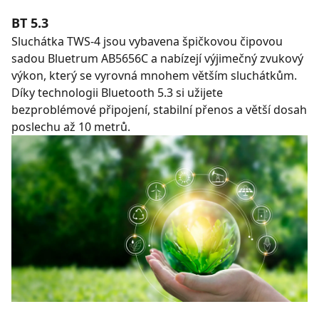
BT 5.3
Sluchátka TWS-4 jsou vybavena špičkovou čipovou
sadou Bluetrum AB5656C a nabízejí výjimečný zvukový
výkon, který se vyrovná mnohem větším sluchátkům.
Díky technologii Bluetooth 5.3 si užijete
bezproblémové připojení, stabilní přenos a větší dosah
poslechu až 10 metrů.