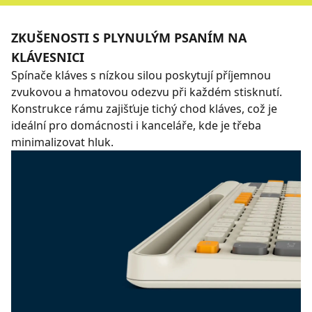
ZKUŠENOSTI S PLYNULÝM PSANÍM NA
KLÁVESNICI
Spínače kláves s nízkou silou poskytují příjemnou
zvukovou a hmatovou odezvu při každém stisknutí.
Konstrukce rámu zajišťuje tichý chod kláves, což je
ideální pro domácnosti i kanceláře, kde je třeba
minimalizovat hluk.