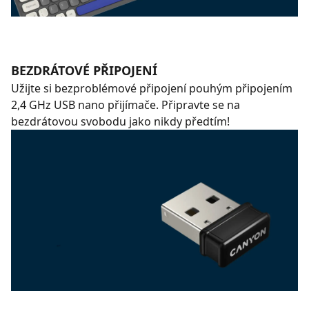
BEZDRÁTOVÉ PŘIPOJENÍ
Užijte si bezproblémové připojení pouhým připojením
2,4 GHz USB nano přijímače. Připravte se na
bezdrátovou svobodu jako nikdy předtím!