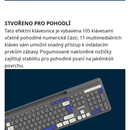
STVOŘENO PRO POHODLÍ
Tato efektní klávesnice je vybavena 105 klávesami
včetně pohodlné numerické části. 11 multimediálních
kláves vám umožní snadný přístup k ovládacím
prvkům zábavy. Pogumované nakloněné nožičky
zajišťují stabilitu pro pohodlné psaní na jakémkoli
povrchu.