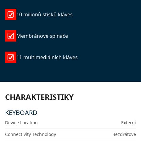
10 milionů stisků kláves
Membránové spínače
11 multimediálních kláves
CHARAKTERISTIKY
KEYBOARD
Device Location
Externí
Connectivity Technology
Bezdrátové