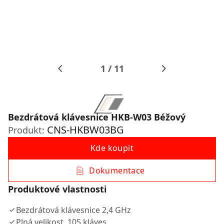
1
/
11
Bezdrátová klávesnice HKB-W03 Béžový
CNS-HKBW03BG
Produkt:
Kde koupit
Dokumentace
Produktové vlastnosti
Bezdrátová klávesnice 2,4 GHz
Plná velikost, 105 kláves