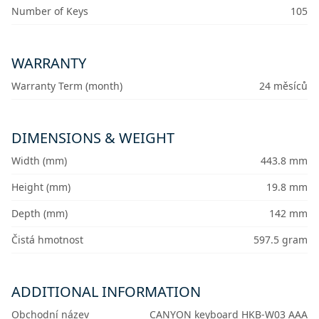
Number of Keys
105
WARRANTY
Warranty Term (month)
24 měsíců
DIMENSIONS & WEIGHT
Width (mm)
443.8 mm
Height (mm)
19.8 mm
Depth (mm)
142 mm
Čistá hmotnost
597.5 gram
ADDITIONAL INFORMATION
Obchodní název
CANYON keyboard HKB-W03 AAA