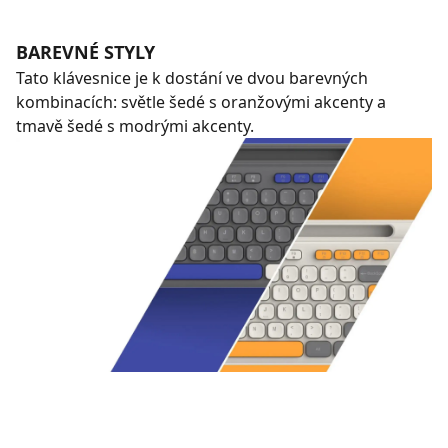
BAREVNÉ STYLY
Tato klávesnice je k dostání ve dvou barevných
kombinacích: světle šedé s oranžovými akcenty a
tmavě šedé s modrými akcenty.