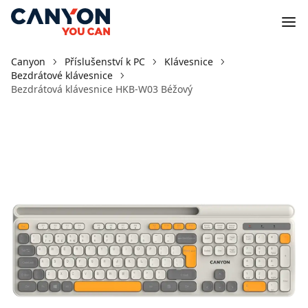
Canyon
Příslušenství k PC
Klávesnice
Bezdrátové klávesnice
Bezdrátová klávesnice HKB-W03 Béžový