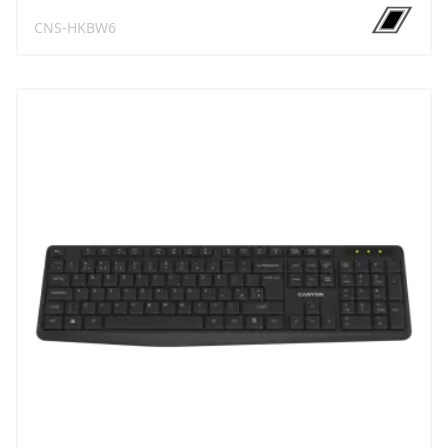
CNS-HKBW6