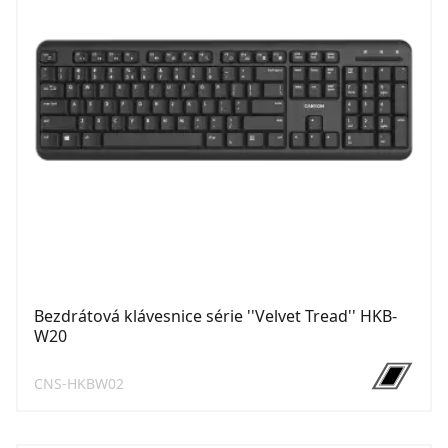
Bezdrátová klávesnice série ''Velvet Tread'' HKB-
W20
CNS-HKBW02