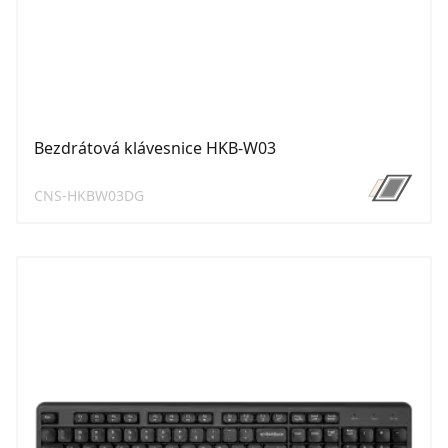
Bezdrátová klávesnice HKB-W03
CNS-HKBW03DG