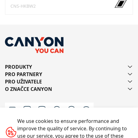
CNS-HKBW2
PRODUKTY
PRO PARTNERY
PRO UŽIVATELE
O ZNAČCE CANYON
We use cookies to ensure performance and
improve the quality of service. By continuing to
Kontaktujte nás
use our service, you agree to the use of these