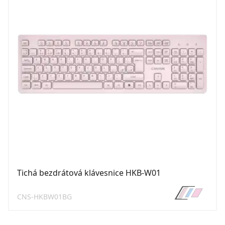
Tichá bezdrátová klávesnice HKB-W01
CNS-HKBW01BG