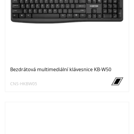
Bezdrátová multimediální klávesnice KB-W50
CNS-HKBW05