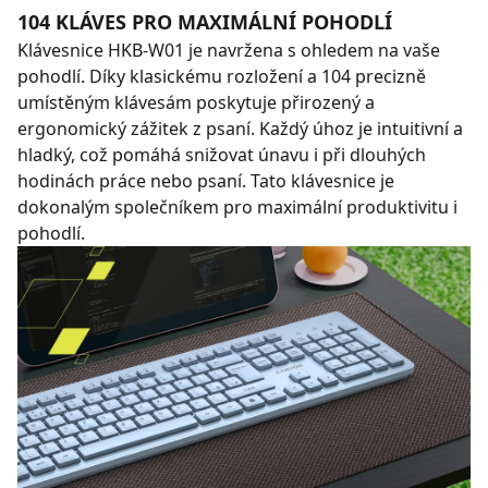
104 KLÁVES PRO MAXIMÁLNÍ POHODLÍ
Klávesnice HKB-W01 je navržena s ohledem na vaše
pohodlí. Díky klasickému rozložení a 104 precizně
umístěným klávesám poskytuje přirozený a
ergonomický zážitek z psaní. Každý úhoz je intuitivní a
hladký, což pomáhá snižovat únavu i při dlouhých
hodinách práce nebo psaní. Tato klávesnice je
dokonalým společníkem pro maximální produktivitu i
pohodlí.