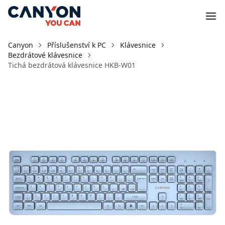
Canyon
Příslušenství k PC
Klávesnice
Bezdrátové klávesnice
Tichá bezdrátová klávesnice HKB-W01