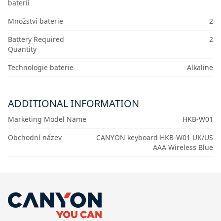
baterií
Množství baterie
2
Battery Required
2
Quantity
Technologie baterie
Alkaline
ADDITIONAL INFORMATION
Marketing Model Name
HKB-W01
Obchodní název
CANYON keyboard HKB-W01 UK/US
AAA Wireless Blue