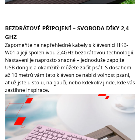
BEZDRÁTOVÉ PŘIPOJENÍ – SVOBODA DÍKY 2,4
GHZ
Zapomeňte na nepřehledné kabely s klávesnicí HKB-
W01 a její spolehlivou 2,4GHz bezdrátovou technologií.
Nastavení je naprosto snadné – jednoduše zapojte
USB dongle a okamžitě můžete začít psát. S dosahem
až 10 metrů vám tato klávesnice nabízí volnost psaní,
ať už jste u stolu, na gauči, nebo kdekoliv jinde, kde vás
zastihne inspirace.