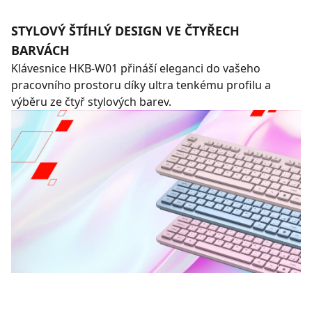
STYLOVÝ ŠTÍHLÝ DESIGN VE ČTYŘECH
BARVÁCH
Klávesnice HKB-W01 přináší eleganci do vašeho
pracovního prostoru díky ultra tenkému profilu a
výběru ze čtyř stylových barev.