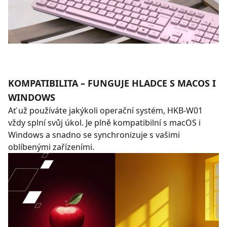
KOMPATIBILITA – FUNGUJE HLADCE S MACOS I
WINDOWS
Ať už používáte jakýkoli operační systém, HKB-W01
vždy splní svůj úkol. Je plně kompatibilní s macOS i
Windows a snadno se synchronizuje s vašimi
oblíbenými zařízeními.