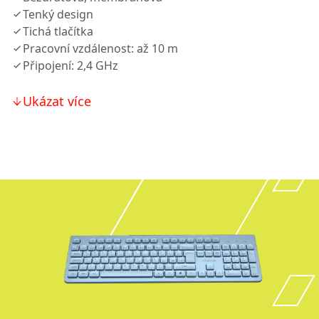
Tenký design
Tichá tlačítka
Pracovní vzdálenost: až 10 m
Připojení: 2,4 GHz
Ukázat více