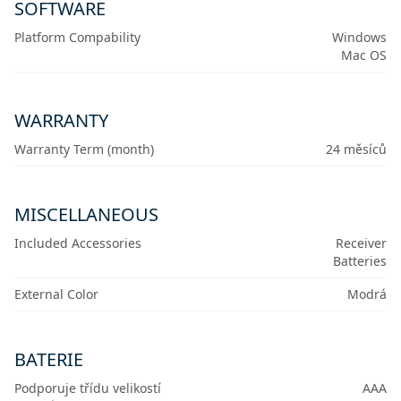
SOFTWARE
Platform Compability
Windows
Mac OS
WARRANTY
Warranty Term (month)
24 měsíců
MISCELLANEOUS
Included Accessories
Receiver
Batteries
External Color
Modrá
BATERIE
Podporuje třídu velikostí
AAA