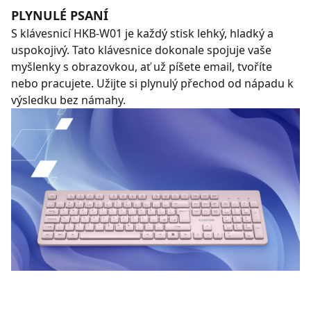
PLYNULÉ PSANÍ
S klávesnicí HKB-W01 je každý stisk lehký, hladký a
uspokojivý. Tato klávesnice dokonale spojuje vaše
myšlenky s obrazovkou, ať už píšete email, tvoříte
nebo pracujete. Užijte si plynulý přechod od nápadu k
výsledku bez námahy.