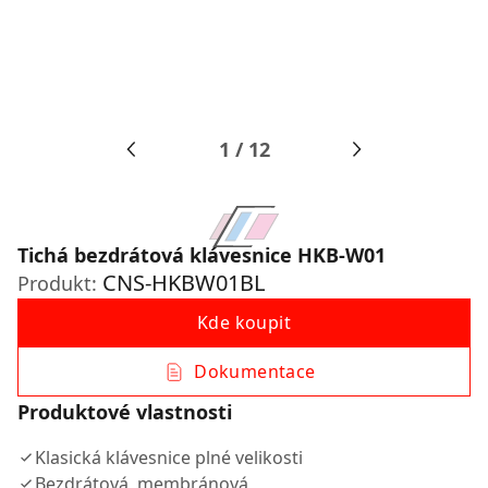
1
/
12
Tichá bezdrátová klávesnice HKB-W01
CNS-HKBW01BL
Produkt:
Kde koupit
Dokumentace
Produktové vlastnosti
Klasická klávesnice plné velikosti
Bezdrátová, membránová