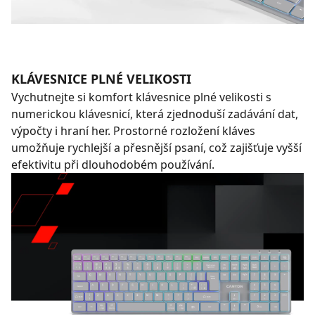
KLÁVESNICE PLNÉ VELIKOSTI
Vychutnejte si komfort klávesnice plné velikosti s
numerickou klávesnicí, která zjednoduší zadávání dat,
výpočty i hraní her. Prostorné rozložení kláves
umožňuje rychlejší a přesnější psaní, což zajišťuje vyšší
efektivitu při dlouhodobém používání.