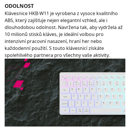
ODOLNOST
Klávesnice HKB-W11 je vyrobena z vysoce kvalitního
ABS, který zajišťuje nejen elegantní vzhled, ale i
dlouhodobou odolnost. Navržena tak, aby vydržela až
10 milionů stisků kláves, je ideální volbou pro
intenzivní pracovní nasazení, hraní her nebo
každodenní použití. S touto klávesnicí získáte
spolehlivého partnera pro všechny vaše aktivity.