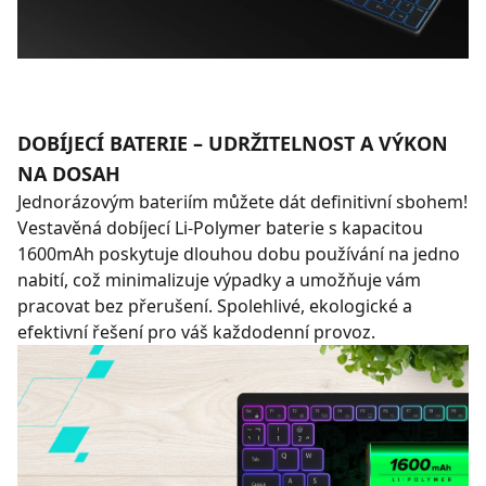
DOBÍJECÍ BATERIE – UDRŽITELNOST A VÝKON
NA DOSAH
Jednorázovým bateriím můžete dát definitivní sbohem!
Vestavěná dobíjecí Li-Polymer baterie s kapacitou
1600mAh poskytuje dlouhou dobu používání na jedno
nabití, což minimalizuje výpadky a umožňuje vám
pracovat bez přerušení. Spolehlivé, ekologické a
efektivní řešení pro váš každodenní provoz.