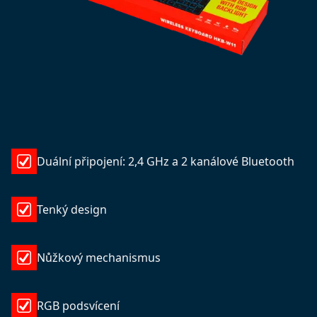
Duální připojení: 2,4 GHz a 2 kanálové Bluetooth
Tenký design
Nůžkový mechanismus
RGB podsvícení