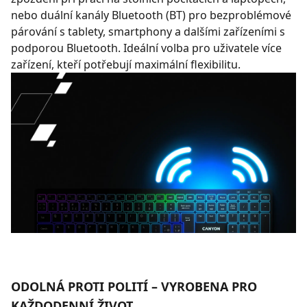
nebo duální kanály Bluetooth (BT) pro bezproblémové
párování s tablety, smartphony a dalšími zařízeními s
podporou Bluetooth. Ideální volba pro uživatele více
zařízení, kteří potřebují maximální flexibilitu.
ODOLNÁ PROTI POLITÍ – VYROBENA PRO
KAŽDODENNÍ ŽIVOT