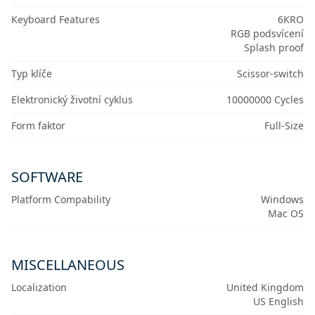
Keyboard Features
6KRO
RGB podsvícení
Splash proof
Typ klíče
Scissor-switch
Elektronický životní cyklus
10000000 Cycles
Form faktor
Full-Size
SOFTWARE
Platform Compability
Windows
Mac OS
MISCELLANEOUS
Localization
United Kingdom
US English