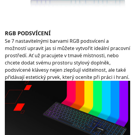
RGB PODSVÍCENÍ
Se 7 nastavitelnými barvami RGB podsvícení a
možností upravit jas si můžete vytvořit ideální pracovní
prostředí. Ať už pracujete v tmavé místnosti, nebo
chcete dodat svému prostoru stylový doplněk,
podsvícené klávesy nejen zlepšují viditelnost, ale také
přidávají estetický prvek, který oceníte při práci i hraní.