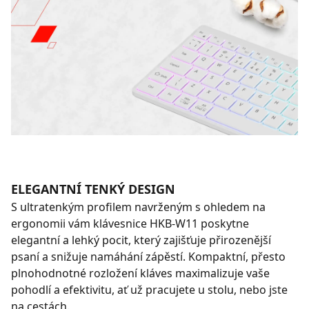
ELEGANTNÍ TENKÝ DESIGN
S ultratenkým profilem navrženým s ohledem na
ergonomii vám klávesnice HKB-W11 poskytne
elegantní a lehký pocit, který zajišťuje přirozenější
psaní a snižuje namáhání zápěstí. Kompaktní, přesto
plnohodnotné rozložení kláves maximalizuje vaše
pohodlí a efektivitu, ať už pracujete u stolu, nebo jste
na cestách.