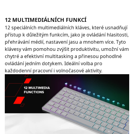
12 MULTIMEDIÁLNÍCH FUNKCÍ
12 speciálních multimediálních kláves, které usnadňují
přístup k důležitým funkcím, jako je ovládání hlasitosti,
přehrávání médií, nastavení jasu a mnohem více. Tyto
klávesy vám pomohou zvýšit produktivitu, umožní vám
chytré a efektivní multitasking a přinesou pohodlné
ovládání jedním dotykem. Ideální volba pro
každodenní pracovní i volnočasové aktivity.