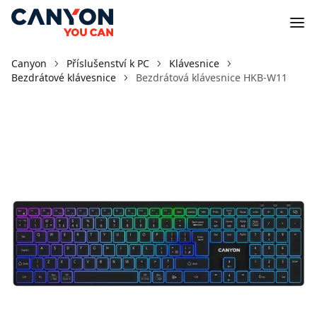
Canyon
Příslušenství k PC
Klávesnice
Bezdrátové klávesnice
Bezdrátová klávesnice HKB-W11