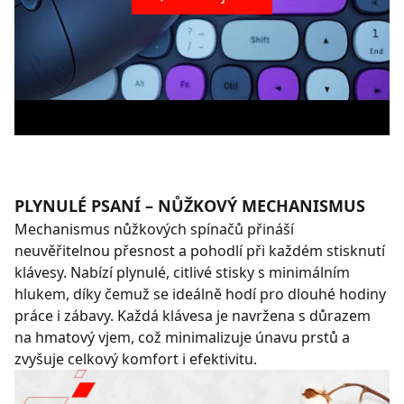
PLYNULÉ PSANÍ – NŮŽKOVÝ MECHANISMUS
Mechanismus nůžkových spínačů přináší
neuvěřitelnou přesnost a pohodlí při každém stisknutí
klávesy. Nabízí plynulé, citlivé stisky s minimálním
hlukem, díky čemuž se ideálně hodí pro dlouhé hodiny
práce i zábavy. Každá klávesa je navržena s důrazem
na hmatový vjem, což minimalizuje únavu prstů a
zvyšuje celkový komfort i efektivitu.