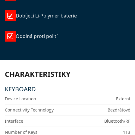
Dobíjecí Li-Polymer baterie
Odolná proti polití
CHARAKTERISTIKY
KEYBOARD
Device Location
Externí
Connectivity Technology
Bezdrátové
Interface
Bluetooth/RF
Number of Keys
113