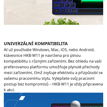
UNIVERZÁLNÍ KOMPATIBILITA
Ať už používáte Windows, Mac, iOS, nebo Android,
klávesnice HKB-W11 je navržena pro plnou
kompatibilitu s různými zařízeními. Bez ohledu na vaši
preferovanou platformu umožňuje plynulé přechody
mezi zařízeními, čímž zvyšuje efektivitu a přizpůsobí se
vašemu pracovnímu stylu. Vylepšete svůj pracovní
postup bez kompromisů – HKB-W11 je vždy připravena
k akci.