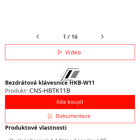
1
/
16
Video
Bezdrátová klávesnice HKB-W11
CNS-HBTK11B
Produkt:
Kde koupit
Dokumentace
Produktové vlastnosti