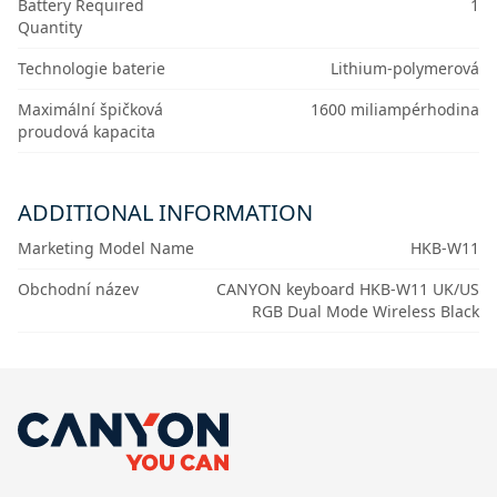
Battery Required
1
Quantity
Technologie baterie
Lithium-polymerová
Maximální špičková
1600 miliampérhodina
proudová kapacita
ADDITIONAL INFORMATION
Marketing Model Name
HKB-W11
Obchodní název
CANYON keyboard HKB-W11 UK/US
RGB Dual Mode Wireless Black