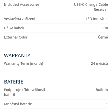
Included Accessories
USB-C Charge Cable
Receiver
Vestavěná zařízení
LED indikátor
Délka kabelu
1 m
External Color
Černá
WARRANTY
Warranty Term (month)
24 měsíců
BATERIE
Podporuje třídu velikostí
Built-in
baterií
Množství baterie
1