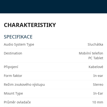
CHARAKTERISTIKY
SPECIFIKACE
Audio System Type
Sluchátka
Destination
Mobilní telefon
PC Tablet
Připojení
Kabelové
Form faktor
In-ear
Režim zvukového výstupu
Stereo
Mount Type
In-Ear
Průměr ovladače
10 mm