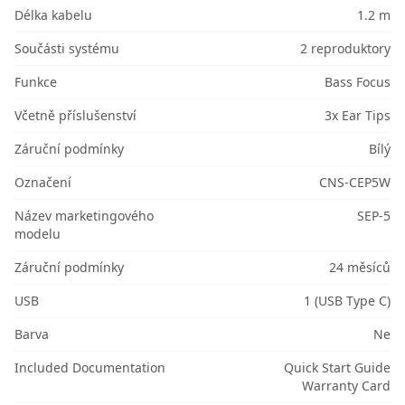
Délka kabelu
1.2 m
Součásti systému
2 reproduktory
Funkce
Bass Focus
Včetně příslušenství
3x Ear Tips
Záruční podmínky
Bílý
Označení
CNS-CEP5W
Název marketingového
SEP-5
modelu
Záruční podmínky
24 měsíců
USB
1 (USB Type C)
Barva
Ne
Included Documentation
Quick Start Guide
Warranty Card