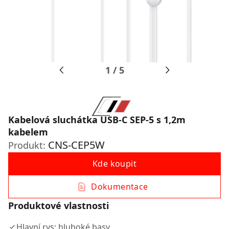
1
/
5
Kabelová sluchátka USB-C SEP-5 s 1,2m
kabelem
CNS-CEP5W
Produkt:
Kde koupit
Dokumentace
Produktové vlastnosti
Hlavní rys: hluboké basy