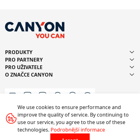
PRODUKTY
PRO PARTNERY
PRO UŽIVATELE
O ZNAČCE CANYON
We use cookies to ensure performance and
improve the quality of service. By continuing to
Kontaktujte nás
use our service, you agree to the use of these
technologies.
Podrobnější informace