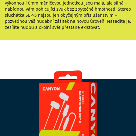
výkonnou 10mm měničovou jednotkou jsou malá, ale silná –
nabídnou vám pohlcující zvuk bez zbytečné hmotnosti. Stereo
sluchátka SEP-5 nejsou jen obyčejným příslušenstvím –
pozvednou váš hudební zážitek na novou úroveň. Nasadíte je,
zesílíte hudbu a okolní svět přestane existovat.