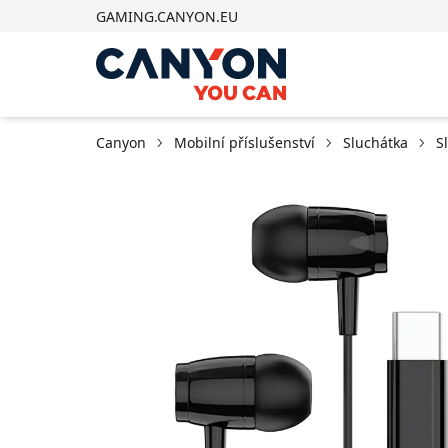
GAMING.CANYON.EU
Canyon
Mobilní příslušenství
Sluchátka
S