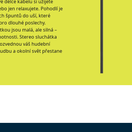
é délce kabelu si užijete
ebo jen relaxujete. Pohodlí je
ých špuntů do uší, které
pro dlouhé poslechy.
ou jsou malá, ale silná –
otnosti. Stereo sluchátka
 pozvednou váš hudební
 hudbu a okolní svět přestane