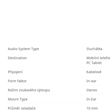
Audio System Type
Sluchátka
Destination
Mobilní telefo
PC Tablet
Připojení
Kabelové
Form faktor
In-ear
Režim zvukového výstupu
Stereo
Mount Type
In-Ear
Průměr ovladače
10 mm