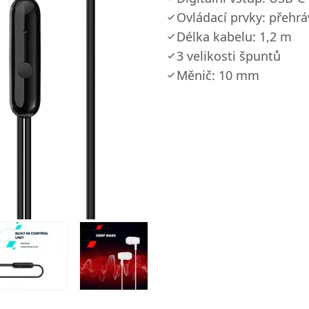
Ovládací prvky: přehrá
Délka kabelu: 1,2 m
3 velikosti špuntů
Měnič: 10 mm