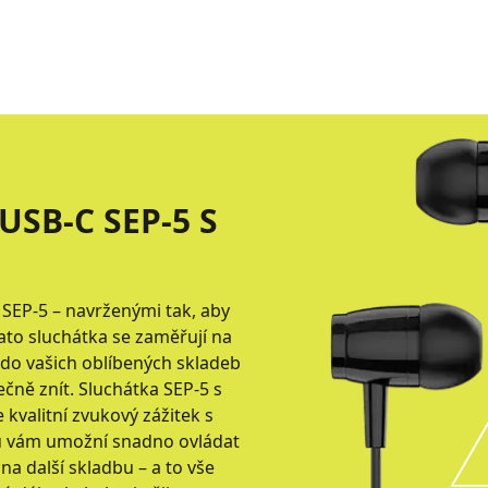
SB-C SEP-5 S
SEP-5 – navrženými tak, aby
ato sluchátka se zaměřují na
 do vašich oblíbených skladeb
čně znít. Sluchátka SEP-5 s
kvalitní zvukový zážitek s
u vám umožní snadno ovládat
a další skladbu – a to vše