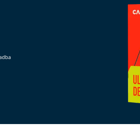
ladba