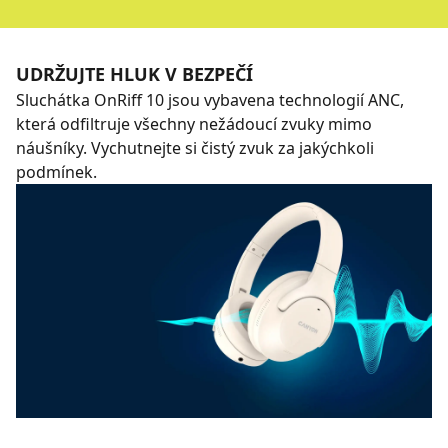
UDRŽUJTE HLUK V BEZPEČÍ
Sluchátka OnRiff 10 jsou vybavena technologií ANC,
která odfiltruje všechny nežádoucí zvuky mimo
náušníky. Vychutnejte si čistý zvuk za jakýchkoli
podmínek.