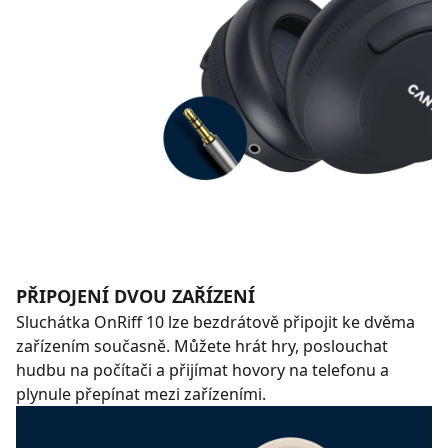
PŘIPOJENÍ DVOU ZAŘÍZENÍ
Sluchátka OnRiff 10 lze bezdrátově připojit ke dvěma
zařízením současně. Můžete hrát hry, poslouchat
hudbu na počítači a přijímat hovory na telefonu a
plynule přepínat mezi zařízeními.