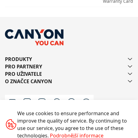
Warranty Card
PRODUKTY
PRO PARTNERY
PRO UŽIVATELE
O ZNAČCE CANYON
We use cookies to ensure performance and
improve the quality of service. By continuing to
Kontaktujte nás
use our service, you agree to the use of these
technologies.
Podrobnější informace