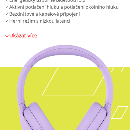
Energeticky úsporné Bluetooth 5.3
Aktivní potlačení hluku a potlačení okolního hluku
Bezdrátové a kabelové připojení
Herní režim s nízkou latencí
Ukázat více