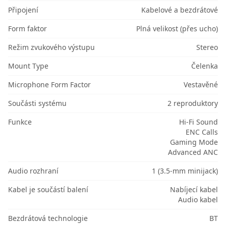
Připojení
Kabelové a bezdrátové
Form faktor
Plná velikost (přes ucho)
Režim zvukového výstupu
Stereo
Mount Type
Čelenka
Microphone Form Factor
Vestavěné
Součásti systému
2 reproduktory
Funkce
Hi-Fi Sound
ENC Calls
Gaming Mode
Advanced ANC
Audio rozhraní
1 (3.5-mm minijack)
Kabel je součástí balení
Nabíjecí kabel
Audio kabel
Bezdrátová technologie
BT