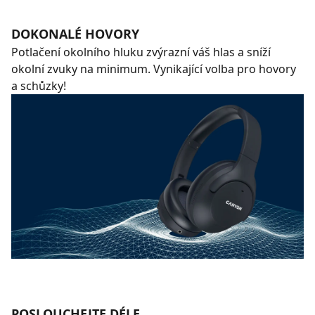
DOKONALÉ HOVORY
Potlačení okolního hluku zvýrazní váš hlas a sníží
okolní zvuky na minimum. Vynikající volba pro hovory
a schůzky!
POSLOUCHEJTE DÉLE