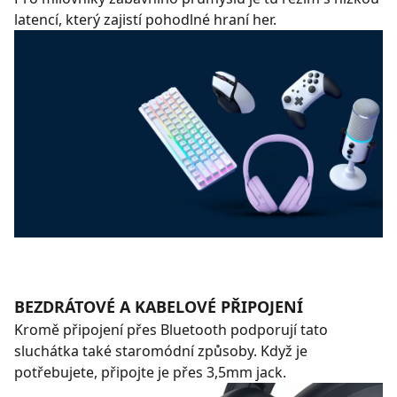
latencí, který zajistí pohodlné hraní her.
BEZDRÁTOVÉ A KABELOVÉ PŘIPOJENÍ
Kromě připojení přes Bluetooth podporují tato
sluchátka také staromódní způsoby. Když je
potřebujete, připojte je přes 3,5mm jack.