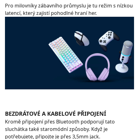
Pro milovníky zábavního průmyslu je tu režim s nízkou
latencí, který zajistí pohodlné hraní her.
BEZDRÁTOVÉ A KABELOVÉ PŘIPOJENÍ
Kromě připojení přes Bluetooth podporují tato
sluchátka také staromódní způsoby. Když je
potřebujete, připojte je přes 3,5mm jack.