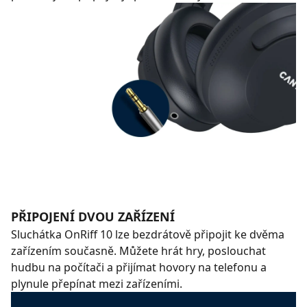
PŘIPOJENÍ DVOU ZAŘÍZENÍ
Sluchátka OnRiff 10 lze bezdrátově připojit ke dvěma
zařízením současně. Můžete hrát hry, poslouchat
hudbu na počítači a přijímat hovory na telefonu a
plynule přepínat mezi zařízeními.