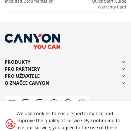
Included Documentation
Quick Start Guide
Warranty Card
PRODUKTY
PRO PARTNERY
PRO UŽIVATELE
O ZNAČCE CANYON
We use cookies to ensure performance and
improve the quality of service. By continuing to
Kontaktujte nás
use our service, you agree to the use of these