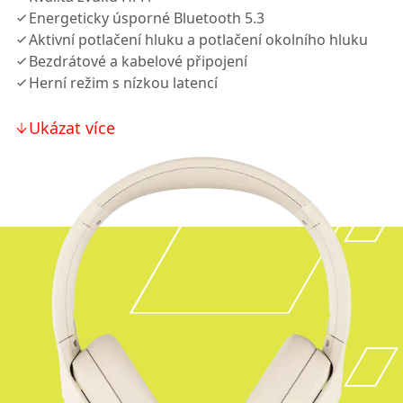
Energeticky úsporné Bluetooth 5.3
Aktivní potlačení hluku a potlačení okolního hluku
Bezdrátové a kabelové připojení
Herní režim s nízkou latencí
Ukázat více