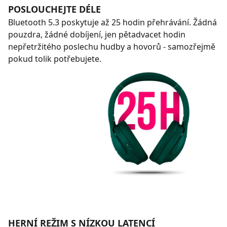
POSLOUCHEJTE DÉLE
Bluetooth 5.3 poskytuje až 25 hodin přehrávání. Žádná
pouzdra, žádné dobíjení, jen pětadvacet hodin
nepřetržitého poslechu hudby a hovorů - samozřejmě
pokud tolik potřebujete.
HERNÍ REŽIM S NÍZKOU LATENCÍ