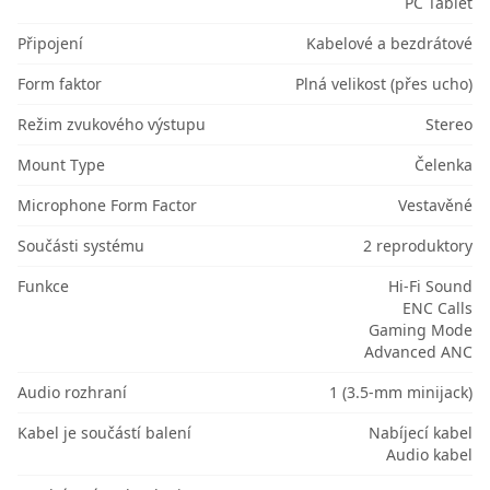
PC Tablet
Připojení
Kabelové a bezdrátové
Form faktor
Plná velikost (přes ucho)
Režim zvukového výstupu
Stereo
Mount Type
Čelenka
Microphone Form Factor
Vestavěné
Součásti systému
2 reproduktory
Funkce
Hi-Fi Sound
ENC Calls
Gaming Mode
Advanced ANC
Audio rozhraní
1 (3.5-mm minijack)
Kabel je součástí balení
Nabíjecí kabel
Audio kabel