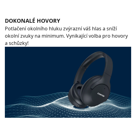
DOKONALÉ HOVORY
Potlačení okolního hluku zvýrazní váš hlas a sníží
okolní zvuky na minimum. Vynikající volba pro hovory
a schůzky!