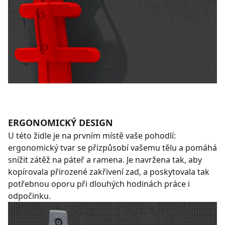
ERGONOMICKÝ DESIGN
U této židle je na prvním místě vaše pohodlí:
ergonomický tvar se přizpůsobí vašemu tělu a pomáhá
snížit zátěž na páteř a ramena. Je navržena tak, aby
kopírovala přirozené zakřivení zad, a poskytovala tak
potřebnou oporu při dlouhých hodinách práce i
odpočinku.