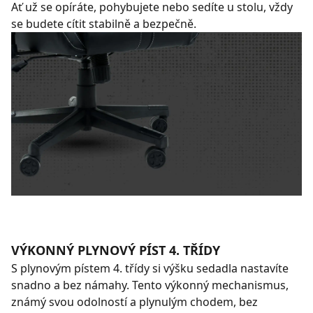
Ať už se opíráte, pohybujete nebo sedíte u stolu, vždy
se budete cítit stabilně a bezpečně.
VÝKONNÝ PLYNOVÝ PÍST 4. TŘÍDY
S plynovým pístem 4. třídy si výšku sedadla nastavíte
snadno a bez námahy. Tento výkonný mechanismus,
známý svou odolností a plynulým chodem, bez