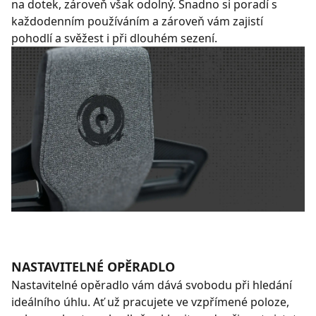
na dotek, zároveň však odolný. Snadno si poradí s
každodenním používáním a zároveň vám zajistí
pohodlí a svěžest i při dlouhém sezení.
NASTAVITELNÉ OPĚRADLO
Nastavitelné opěradlo vám dává svobodu při hledání
ideálního úhlu. Ať už pracujete ve vzpřímené poloze,