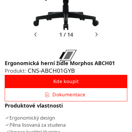
1
/
14
Ergonomická herní židle Morphos ABCH01
CNS-ABCH01GYB
Produkt:
Kde koupit
Dokumentace
Produktové vlastnosti
Ergonomický design
Pěna lisovaná za studena