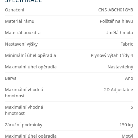
Označení
CNS-ABCH01GYB
Materiál rámu
Polštář na hlavu
Materiál pouzdra
Umělá hmota
Nastavení výšky
Fabric
Minimální úhel opěradla
Plynový výtah třídy 4
Maximální úhel opěradla
Nastavitelný
Barva
Ano
Maximální vhodná
2D Adjustable
hmotnost
Maximální vhodná
5
hmotnost
Záruční podmínky
150 kg
Maximální úhel opěradla
Motýl