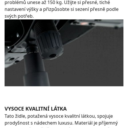
problémů unese až 150 kg. Užijte si přesné, tiché
nastavení výšky a přizpůsobte si sezení přesně podle
svých potřeb.
VYSOCE KVALITNÍ LÁTKA
Tato židle, potažená vysoce kvalitní látkou, spojuje
prodyšnost s nádechem luxusu. Materiál je příjemný