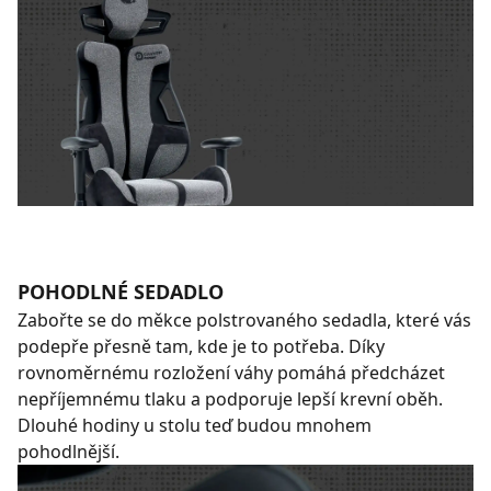
POHODLNÉ SEDADLO
Zabořte se do měkce polstrovaného sedadla, které vás
podepře přesně tam, kde je to potřeba. Díky
rovnoměrnému rozložení váhy pomáhá předcházet
nepříjemnému tlaku a podporuje lepší krevní oběh.
Dlouhé hodiny u stolu teď budou mnohem
pohodlnější.