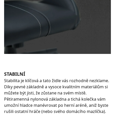
STABILNÍ
Stabilita je klíčová a tato židle vás rozhodně nezklame.
Díky pevné základně a vysoce kvalitním materiálům si
můžete být jisti, že zůstane na svém místě.
Pětiramenná nylonová základna a tichá kolečka vám
umožní hladce manévrovat po herní aréně, aniž byste
rušili ostatní hráče (nebo svého domácího mazlíčka).