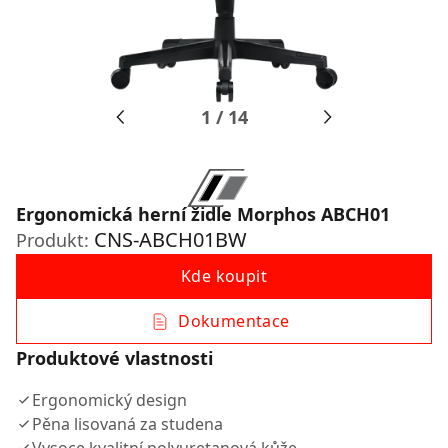
1
/
14
Ergonomická herní židle Morphos ABCH01
CNS-ABCH01BW
Produkt:
Kde koupit
Dokumentace
Produktové vlastnosti
Ergonomický design
Pěna lisovaná za studena