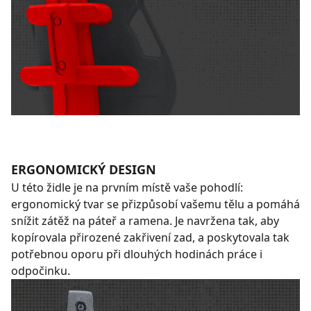
ERGONOMICKÝ DESIGN
U této židle je na prvním místě vaše pohodlí:
ergonomický tvar se přizpůsobí vašemu tělu a pomáhá
snížit zátěž na páteř a ramena. Je navržena tak, aby
kopírovala přirozené zakřivení zad, a poskytovala tak
potřebnou oporu při dlouhých hodinách práce i
odpočinku.