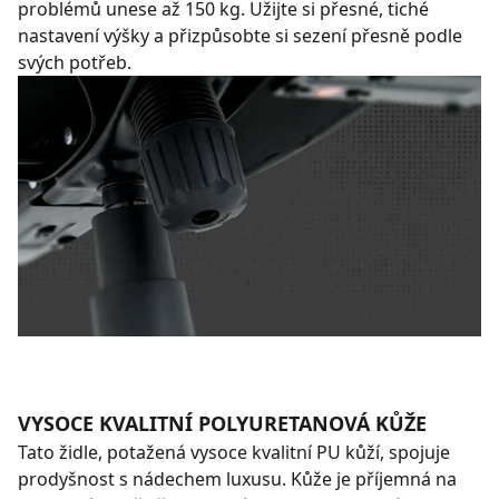
problémů unese až 150 kg. Užijte si přesné, tiché
nastavení výšky a přizpůsobte si sezení přesně podle
svých potřeb.
VYSOCE KVALITNÍ POLYURETANOVÁ KŮŽE
Tato židle, potažená vysoce kvalitní PU kůží, spojuje
prodyšnost s nádechem luxusu. Kůže je příjemná na