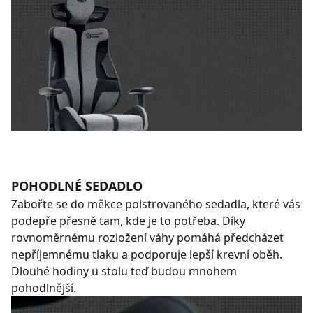
POHODLNÉ SEDADLO
Zabořte se do měkce polstrovaného sedadla, které vás
podepře přesně tam, kde je to potřeba. Díky
rovnoměrnému rozložení váhy pomáhá předcházet
nepříjemnému tlaku a podporuje lepší krevní oběh.
Dlouhé hodiny u stolu teď budou mnohem
pohodlnější.