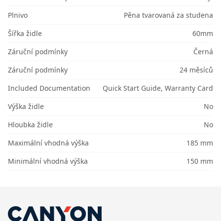
Plnivo
Pěna tvarovaná za studena
Šířka židle
60mm
Záruční podmínky
Černá
Záruční podmínky
24 měsíců
Included Documentation
Quick Start Guide, Warranty Card
Výška židle
No
Hloubka židle
No
Maximální vhodná výška
185 mm
Minimální vhodná výška
150 mm