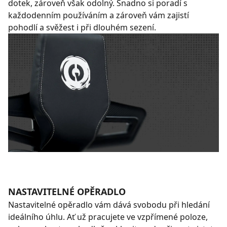
dotek, zároveň však odolný. Snadno si poradí s
každodenním používáním a zároveň vám zajistí
pohodlí a svěžest i při dlouhém sezení.
NASTAVITELNÉ OPĚRADLO
Nastavitelné opěradlo vám dává svobodu při hledání
ideálního úhlu. Ať už pracujete ve vzpřímené poloze,