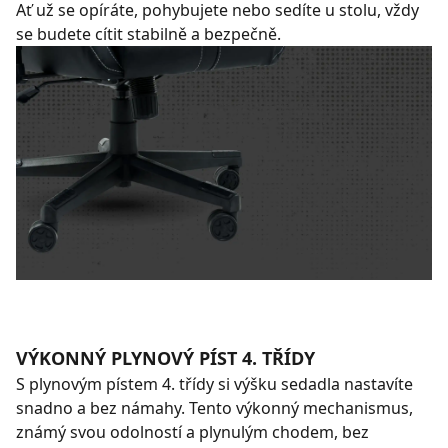
Ať už se opíráte, pohybujete nebo sedíte u stolu, vždy
se budete cítit stabilně a bezpečně.
VÝKONNÝ PLYNOVÝ PÍST 4. TŘÍDY
S plynovým pístem 4. třídy si výšku sedadla nastavíte
snadno a bez námahy. Tento výkonný mechanismus,
známý svou odolností a plynulým chodem, bez