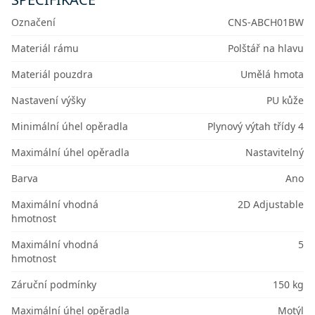
Označení
CNS-ABCH01BW
Materiál rámu
Polštář na hlavu
Materiál pouzdra
Umělá hmota
Nastavení výšky
PU kůže
Minimální úhel opěradla
Plynový výtah třídy 4
Maximální úhel opěradla
Nastavitelný
Barva
Ano
Maximální vhodná
2D Adjustable
hmotnost
Maximální vhodná
5
hmotnost
Záruční podmínky
150 kg
Maximální úhel opěradla
Motýl