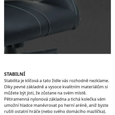
STABILNÍ
Stabilita je klíčová a tato židle vás rozhodně nezklame.
Díky pevné základně a vysoce kvalitním materiálům si
můžete být jisti, že zůstane na svém místě.
Pětiramenná nylonová základna a tichá kolečka vám
umožní hladce manévrovat po herní aréně, aniž byste
rušili ostatní hráče (nebo svého domácího mazlíčka).