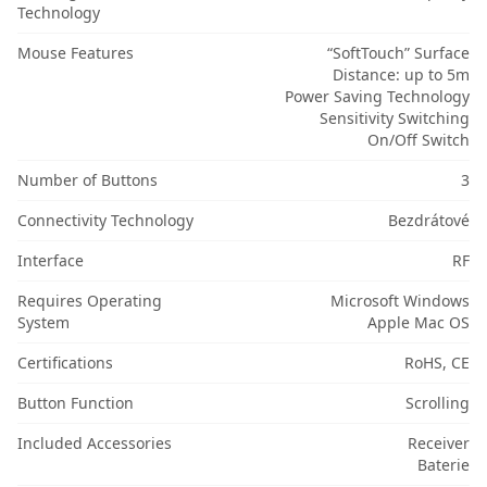
Technology
Mouse Features
“SoftTouch” Surface
Distance: up to 5m
Power Saving Technology
Sensitivity Switching
On/Off Switch
Number of Buttons
3
Connectivity Technology
Bezdrátové
Interface
RF
Requires Operating
Microsoft Windows
System
Apple Mac OS
Certifications
RoHS, CE
Button Function
Scrolling
Included Accessories
Receiver
Baterie