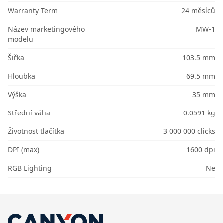
Warranty Term
24 měsíců
Název marketingového
MW-1
modelu
Šiřka
103.5 mm
Hloubka
69.5 mm
Výška
35 mm
Střední váha
0.0591 kg
Životnost tlačítka
3 000 000 clicks
DPI (max)
1600 dpi
RGB Lighting
Ne