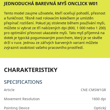
JEDNODUCHÁ BAREVNÁ MYŠ ONCLICK W01
Tento model zaujme uživatele, kteří oceňují pohodlí, přesnost
a funkčnost. Těsně nad rolovacím kolečkem je umístěn
přepínač rozlišení. Pokud jej stisknete během používání myši,
můžete si vybrat ze tří nabízených dpi (800, 1 000 nebo 1 200)
pro optimální přesnost ukazatele myši. Tato myš příjemná na
dotek je typická pogumovaným povrchem, který je se skvěle
drží v ruce. Jednou ze zářivých barvených variant můžete
zvýraznit osobitost vašeho pracovního prostředí.
CHARAKTERISTIKY
SPECIFICATIONS
Article
CNE-CMSW1GR
Movement Resolution
1600 dpi
Pointing Device
Optický