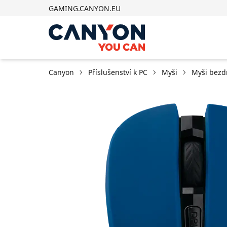
GAMING.CANYON.EU
Canyon
Příslušenství k PC
Myši
Myši bezd