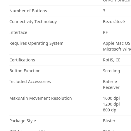
Number of Buttons
3
Connectivity Technology
Bezdrátové
Interface
RF
Requires Operating System
Apple Mac OS
Microsoft Wi
Certifications
RoHS, CE
Button Function
Scrolling
Included Accessories
Baterie
Receiver
Max&Min Movement Resolution
1600 dpi
1200 dpi
800 dpi
Package Style
Blister