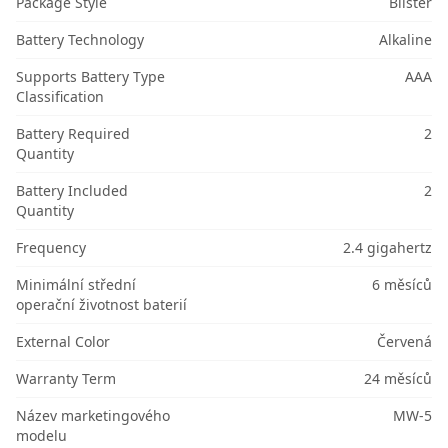
Package Style
Blister
Battery Technology
Alkaline
Supports Battery Type
AAA
Classification
Battery Required
2
Quantity
Battery Included
2
Quantity
Frequency
2.4 gigahertz
Minimální střední
6 měsíců
operační životnost baterií
External Color
Červená
Warranty Term
24 měsíců
Název marketingového
MW-5
modelu