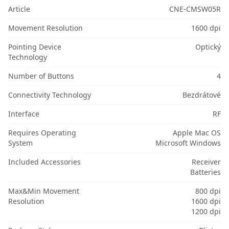
Article
CNE-CMSW05R
Movement Resolution
1600 dpi
Pointing Device
Optický
Technology
Number of Buttons
4
Connectivity Technology
Bezdrátové
Interface
RF
Requires Operating
Apple Mac OS
System
Microsoft Windows
Included Accessories
Receiver
Batteries
Max&Min Movement
800 dpi
Resolution
1600 dpi
1200 dpi