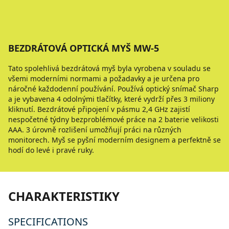
BEZDRÁTOVÁ OPTICKÁ MYŠ MW-5
Tato spolehlivá bezdrátová myš byla vyrobena v souladu se
všemi moderními normami a požadavky a je určena pro
náročné každodenní používání. Používá optický snímač Sharp
a je vybavena 4 odolnými tlačítky, které vydrží přes 3 miliony
kliknutí. Bezdrátové připojení v pásmu 2,4 GHz zajistí
nespočetné týdny bezproblémové práce na 2 baterie velikosti
AAA. 3 úrovně rozlišení umožňují práci na různých
monitorech. Myš se pyšní moderním designem a perfektně se
hodí do levé i pravé ruky.
CHARAKTERISTIKY
SPECIFICATIONS