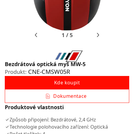
1
/
5
Bezdrátová optická myš MW-5
CNE-CMSW05R
Produkt:
Kde koupit
Dokumentace
Produktové vlastnosti
Způsob připojení: Bezdrátové, 2,4 GHz
Technologie polohovacího zařízení: Optická