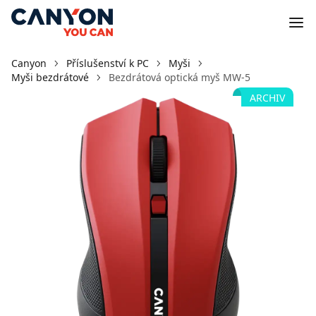
Canyon
Příslušenství k PC
Myši
Myši bezdrátové
Bezdrátová optická myš MW-5
ARCHIV