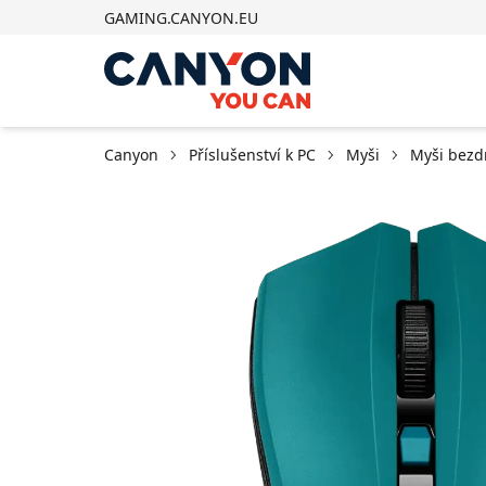
GAMING.CANYON.EU
Canyon
Příslušenství k PC
Myši
Myši bezd