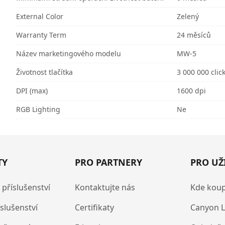
External Color
Zelený
Warranty Term
24 měsíců
Název marketingového modelu
MW-5
Životnost tlačítka
3 000 000 clic
DPI (max)
1600 dpi
RGB Lighting
Ne
TY
PRO PARTNERY
PRO UŽ
 příslušenství
Kontaktujte nás
Kde koup
íslušenství
Certifikaty
Canyon L