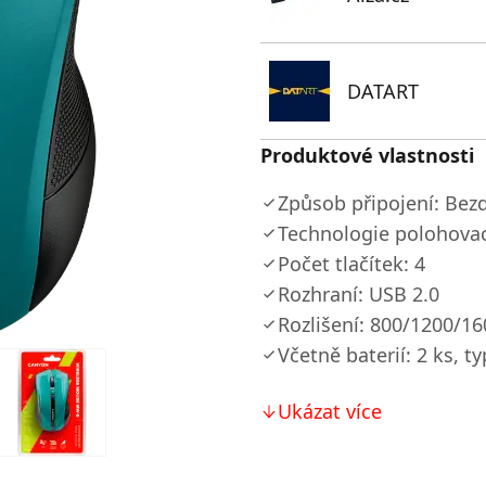
DATART
Produktové vlastnosti
Způsob připojení: Bez
Technologie polohovac
Počet tlačítek: 4
Rozhraní: USB 2.0
Rozlišení: 800/1200/16
Včetně baterií: 2 ks, t
Ukázat více