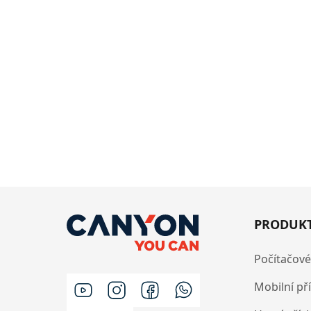
PRODUK
Počítačové
Mobilní př