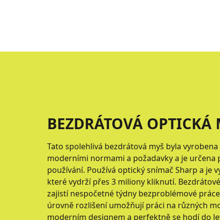
BEZDRÁTOVÁ OPTICKÁ 
Tato spolehlivá bezdrátová myš byla vyrobena
moderními normami a požadavky a je určena 
používání. Používá optický snímač Sharp a je v
které vydrží přes 3 miliony kliknutí. Bezdráto
zajistí nespočetné týdny bezproblémové práce n
úrovně rozlišení umožňují práci na různých mo
moderním designem a perfektně se hodí do lev