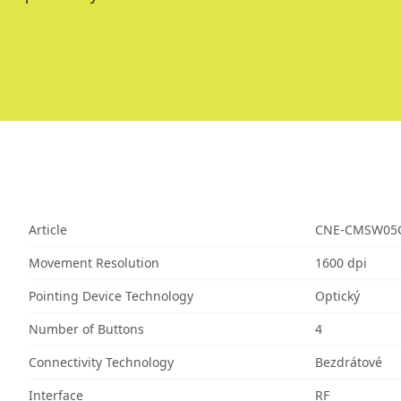
Article
CNE-CMSW05
Movement Resolution
1600 dpi
Pointing Device Technology
Optický
Number of Buttons
4
Connectivity Technology
Bezdrátové
Interface
RF