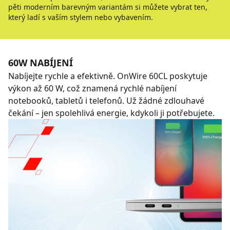
pěti moderním barevným variantám si můžete vybrat ten,
který ladí s vaším stylem nebo vybavením.
60W NABÍJENÍ
Nabíjejte rychle a efektivně. OnWire 60CL poskytuje
výkon až 60 W, což znamená rychlé nabíjení
notebooků, tabletů i telefonů. Už žádné zdlouhavé
čekání – jen spolehlivá energie, kdykoli ji potřebujete.