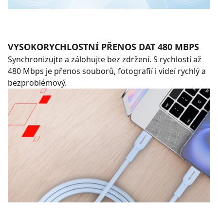
VYSOKORYCHLOSTNÍ PŘENOS DAT 480 MBPS
Synchronizujte a zálohujte bez zdržení. S rychlostí až
480 Mbps je přenos souborů, fotografií i videí rychlý a
bezproblémový.