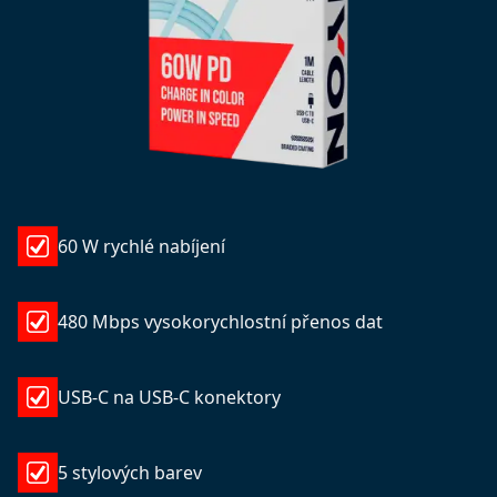
60 W rychlé nabíjení
480 Mbps vysokorychlostní přenos dat
USB-C na USB-C konektory
5 stylových barev