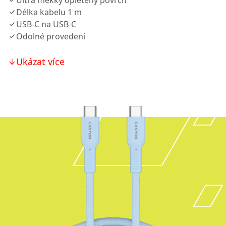
Ultra měkký opletený povrch
Délka kabelu 1 m
USB-C na USB-C
Odolné provedení
Ukázat více