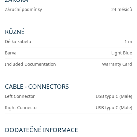
Záruční podmínky
24 měsíců
RŮZNÉ
Délka kabelu
1 m
Barva
Light Blue
Included Documentation
Warranty Card
CABLE - CONNECTORS
Left Connector
USB typu C (Male)
Right Connector
USB typu C (Male)
DODATEČNÉ INFORMACE