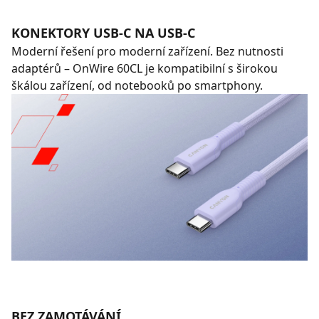
KONEKTORY USB-C NA USB-C
Moderní řešení pro moderní zařízení. Bez nutnosti
adaptérů – OnWire 60CL je kompatibilní s širokou
škálou zařízení, od notebooků po smartphony.
BEZ ZAMOTÁVÁNÍ