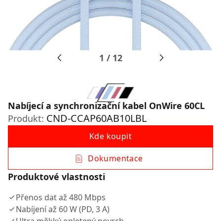
1
/
12
Nabíjecí a synchronizační kabel OnWire 60CL
CND-CCAP60AB10LBL
Produkt:
Kde koupit
Dokumentace
Produktové vlastnosti
Přenos dat až 480 Mbps
Nabíjení až 60 W (PD, 3 A)