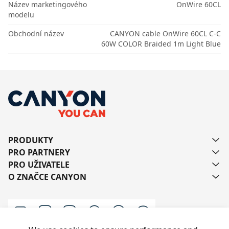
Název marketingového
OnWire 60CL
modelu
Obchodní název
CANYON cable OnWire 60CL C-C
60W COLOR Braided 1m Light Blue
PRODUKTY
PRO PARTNERY
PRO UŽIVATELE
O ZNAČCE CANYON