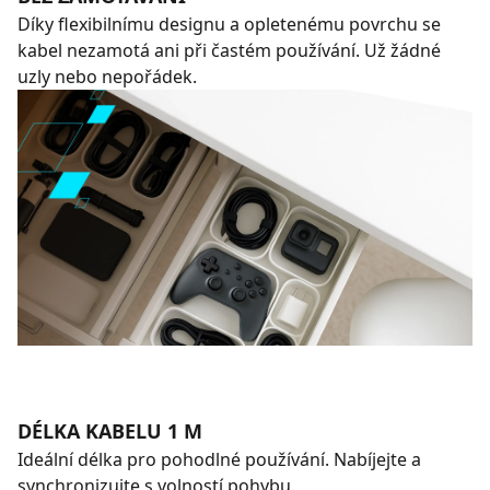
Díky flexibilnímu designu a opletenému povrchu se
kabel nezamotá ani při častém používání. Už žádné
uzly nebo nepořádek.
DÉLKA KABELU 1 M
Ideální délka pro pohodlné používání. Nabíjejte a
synchronizujte s volností pohybu.