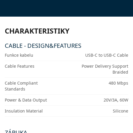
CHARAKTERISTIKY
CABLE - DESIGN&FEATURES
Funkce kabelu
USB-C to USB-C Cable
Cable Features
Power Delivery Support
Braided
Cable Compliant
480 Mbps
Standards
Power & Data Output
20V/3A, 60W
Insulation Material
Silicone
ZÁRUKA