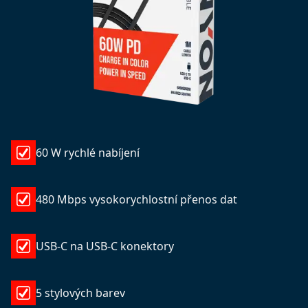
60 W rychlé nabíjení
480 Mbps vysokorychlostní přenos dat
USB-C na USB-C konektory
5 stylových barev