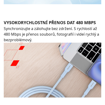
VYSOKORYCHLOSTNÍ PŘENOS DAT 480 MBPS
Synchronizujte a zálohujte bez zdržení. S rychlostí až
480 Mbps je přenos souborů, fotografií i videí rychlý a
bezproblémový.