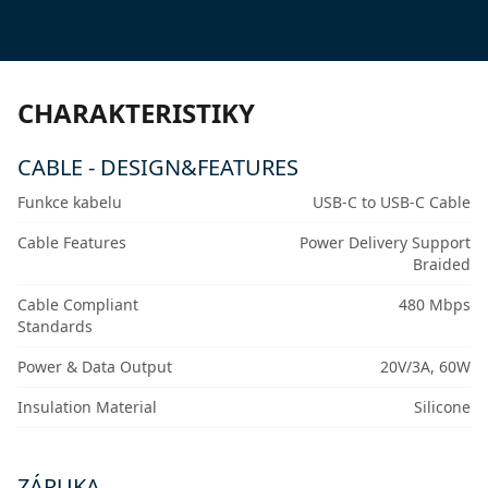
CHARAKTERISTIKY
CABLE - DESIGN&FEATURES
Funkce kabelu
USB-C to USB-C Cable
Cable Features
Power Delivery Support
Braided
Cable Compliant
480 Mbps
Standards
Power & Data Output
20V/3A, 60W
Insulation Material
Silicone
ZÁRUKA