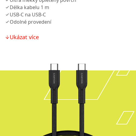
Ultra měkký opletený povrch
Délka kabelu 1 m
USB-C na USB-C
Odolné provedení
Ukázat více