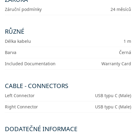
Záruční podmínky
24 měsíců
RŮZNÉ
Délka kabelu
1 m
Barva
Černá
Included Documentation
Warranty Card
CABLE - CONNECTORS
Left Connector
USB typu C (Male)
Right Connector
USB typu C (Male)
DODATEČNÉ INFORMACE