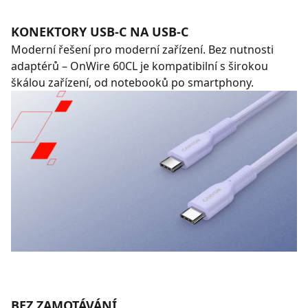
KONEKTORY USB-C NA USB-C
Moderní řešení pro moderní zařízení. Bez nutnosti
adaptérů – OnWire 60CL je kompatibilní s širokou
škálou zařízení, od notebooků po smartphony.
BEZ ZAMOTÁVÁNÍ