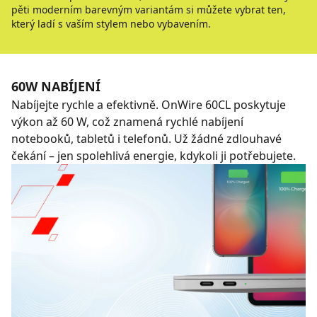
pěti moderním barevným variantám si můžete vybrat ten,
který ladí s vaším stylem nebo vybavením.
60W NABÍJENÍ
Nabíjejte rychle a efektivně. OnWire 60CL poskytuje
výkon až 60 W, což znamená rychlé nabíjení
notebooků, tabletů i telefonů. Už žádné zdlouhavé
čekání – jen spolehlivá energie, kdykoli ji potřebujete.