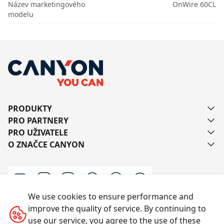
Název marketingového
OnWire 60CL
modelu
PRODUKTY
PRO PARTNERY
PRO UŽIVATELE
O ZNAČCE CANYON
We use cookies to ensure performance and
improve the quality of service. By continuing to
Kontaktujte nás
use our service, you agree to the use of these