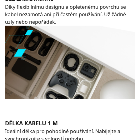
Díky flexibilnímu designu a opletenému povrchu se
kabel nezamotá ani při častém používání. Už žádné
uzly nebo nepořádek.
DÉLKA KABELU 1 M
Ideální délka pro pohodlné používání. Nabíjejte a
synchronizujte s volností pohybu.