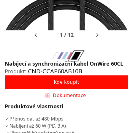
1
/
12
Nabíjecí a synchronizační kabel OnWire 60CL
CND-CCAP60AB10B
Produkt:
Kde koupit
Dokumentace
Produktové vlastnosti
Přenos dat až 480 Mbps
Nabíjení až 60 W (PD, 3 A)