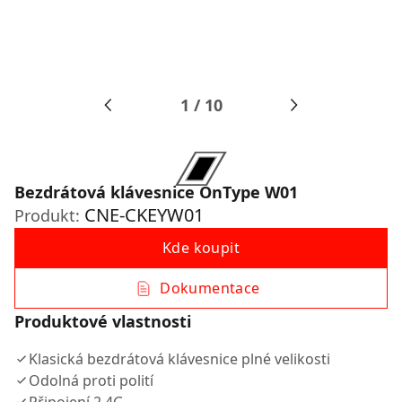
1
/
10
Bezdrátová klávesnice OnType W01
CNE-CKEYW01
Produkt:
Kde koupit
Dokumentace
Produktové vlastnosti
Klasická bezdrátová klávesnice plné velikosti
Odolná proti polití