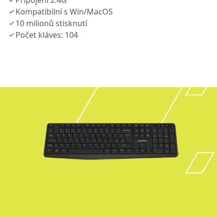
Připojení 2.4G
Kompatibilní s Win/MacOS
10 milionů stisknutí
Počet kláves: 104