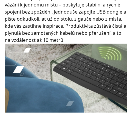
vázáni k jednomu místu – poskytuje stabilní a rychlé
spojení bez zpoždění. Jednoduše zapojte USB dongle a
pište odkudkoli, ať už od stolu, z gauče nebo z místa,
kde vás zastihne inspirace. Produktivita zůstává čistá a
plynulá bez zamotaných kabelů nebo přerušení, a to
na vzdálenost až 10 metrů.