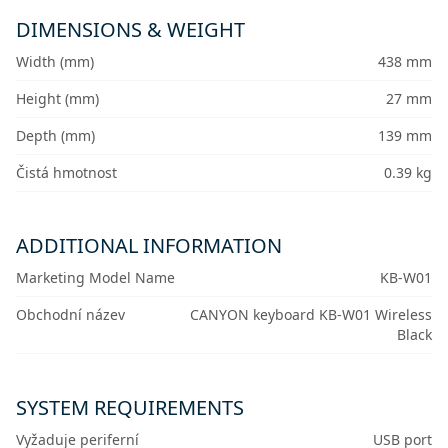
DIMENSIONS & WEIGHT
Width (mm)
438 mm
Height (mm)
27 mm
Depth (mm)
139 mm
Čistá hmotnost
0.39 kg
ADDITIONAL INFORMATION
Marketing Model Name
KB-W01
Obchodní název
CANYON keyboard KB-W01 Wireless
Black
SYSTEM REQUIREMENTS
Vyžaduje periferní
USB port