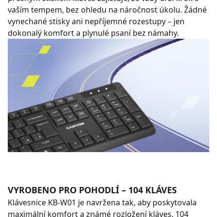
vaším tempem, bez ohledu na náročnost úkolu. Žádné
vynechané stisky ani nepříjemné rozestupy – jen
dokonalý komfort a plynulé psaní bez námahy.
VYROBENO PRO POHODLÍ – 104 KLÁVES
Klávesnice KB-W01 je navržena tak, aby poskytovala
maximální komfort a známé rozložení kláves. 104