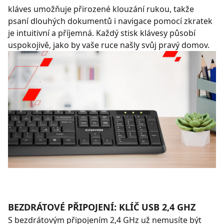
kláves umožňuje přirozené klouzání rukou, takže
psaní dlouhých dokumentů i navigace pomocí zkratek
je intuitivní a příjemná. Každý stisk klávesy působí
uspokojivě, jako by vaše ruce našly svůj pravý domov.
BEZDRÁTOVÉ PŘIPOJENÍ: KLÍČ USB 2,4 GHZ
S bezdrátovým připojením 2,4 GHz už nemusíte být