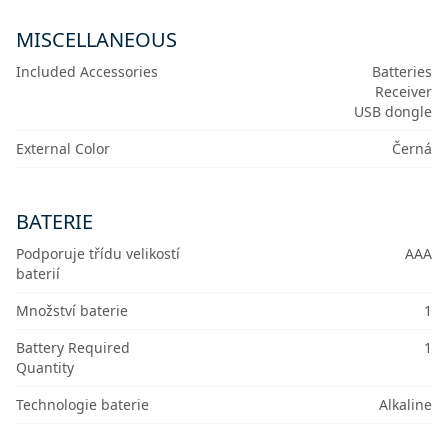
MISCELLANEOUS
Included Accessories
Batteries
Receiver
USB dongle
External Color
Černá
BATERIE
Podporuje třídu velikostí
AAA
baterií
Množství baterie
1
Battery Required
1
Quantity
Technologie baterie
Alkaline