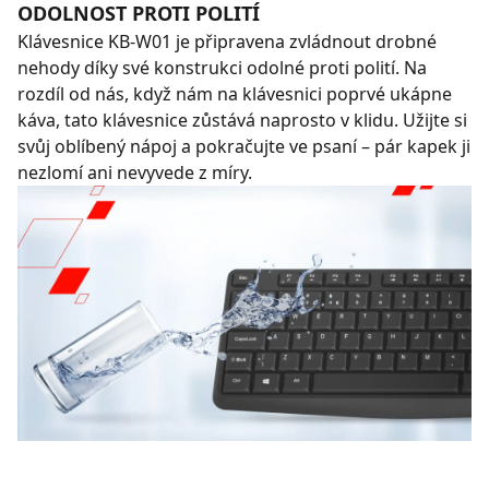
ODOLNOST PROTI POLITÍ
Klávesnice KB-W01 je připravena zvládnout drobné
nehody díky své konstrukci odolné proti polití. Na
rozdíl od nás, když nám na klávesnici poprvé ukápne
káva, tato klávesnice zůstává naprosto v klidu. Užijte si
svůj oblíbený nápoj a pokračujte ve psaní – pár kapek ji
nezlomí ani nevyvede z míry.