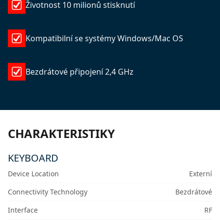
Životnost 10 milionů stisknutí
Kompatibilní se systémy Windows/Mac OS
Bezdrátové připojení 2,4 GHz
CHARAKTERISTIKY
KEYBOARD
Device Location
Externí
Connectivity Technology
Bezdrátové
Interface
RF