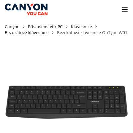
Canyon
Příslušenství k PC
Klávesnice
Bezdrátové klávesnice
Bezdrátová klávesnice OnType W01