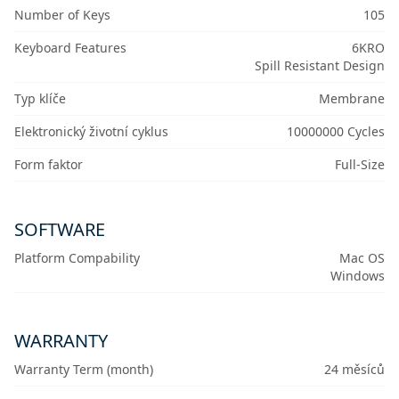
Number of Keys
105
Keyboard Features
6KRO
Spill Resistant Design
Typ klíče
Membrane
Elektronický životní cyklus
10000000 Cycles
Form faktor
Full-Size
SOFTWARE
Platform Compability
Mac OS
Windows
WARRANTY
Warranty Term (month)
24 měsíců