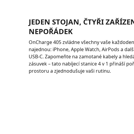
JEDEN STOJAN, ČTYŘI ZAŘÍZE
NEPOŘÁDEK
OnCharge 405 zvládne všechny vaše každoden
najednou: iPhone, Apple Watch, AirPods a další
USB-C. Zapomeňte na zamotané kabely a hledá
zásuvek – tato nabíjecí stanice 4 v 1 přináší 
prostoru a zjednodušuje vaši rutinu.