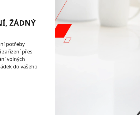
NÍ, ŽÁDNÝ
ní potřeby
 zařízení přes
ní volných
pořádek do vašeho