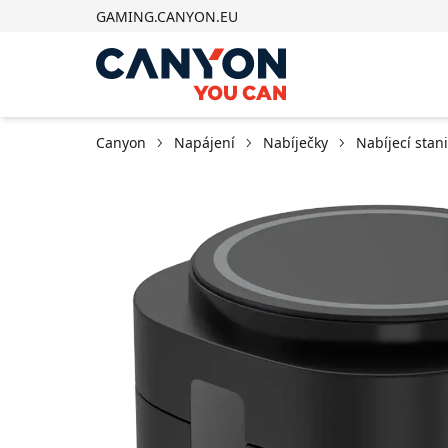
GAMING.CANYON.EU
Canyon
Napájení
Nabíječky
Nabíjecí stan