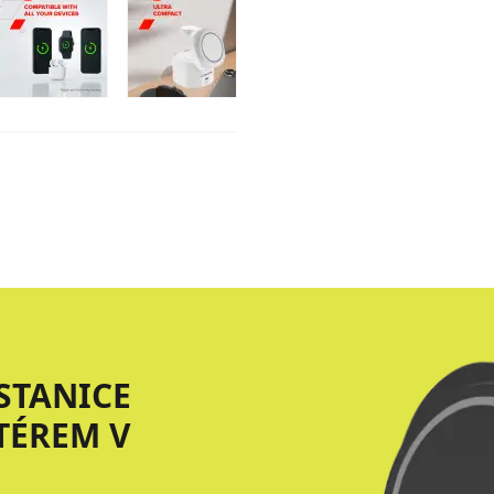
STANICE
TÉREM V