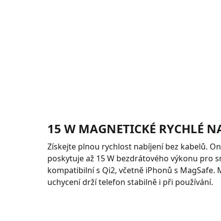
15 W MAGNETICKÉ RYCHLÉ NA
Získejte plnou rychlost nabíjení bez kabelů. 
poskytuje až 15 W bezdrátového výkonu pro 
kompatibilní s Qi2, včetně iPhonů s MagSafe.
uchycení drží telefon stabilně i při používání.