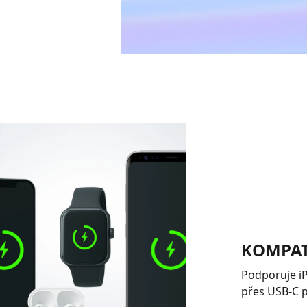
KOMPAT
Podporuje iP
přes USB-C p