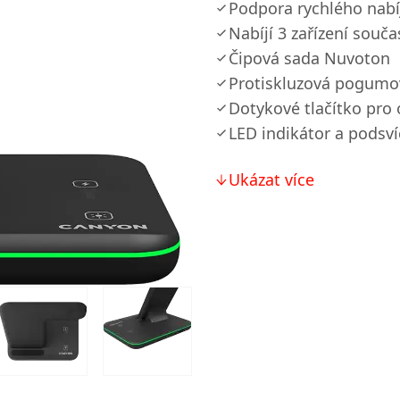
Podpora rychlého nabí
Nabíjí 3 zařízení souč
Čipová sada Nuvoton
Protiskluzová pogumo
Dotykové tlačítko pro 
LED indikátor a podsví
Ukázat více