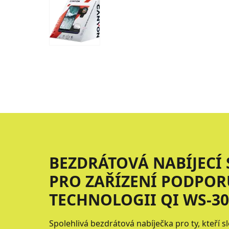
BEZDRÁTOVÁ NABÍJECÍ S
PRO ZAŘÍZENÍ PODPOR
TECHNOLOGII QI WS-30
Spolehlivá bezdrátová nabíječka pro ty, kteří sl