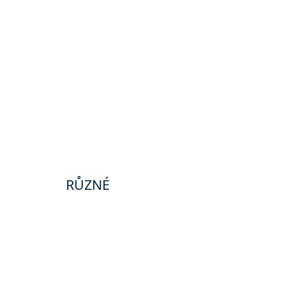
RŮZNÉ