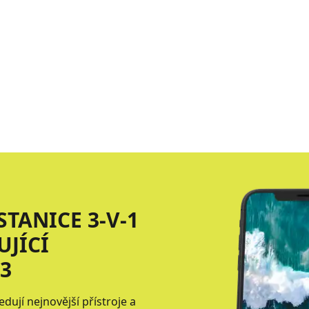
TANICE 3-V-1
UJÍCÍ
3
edují nejnovější přístroje a