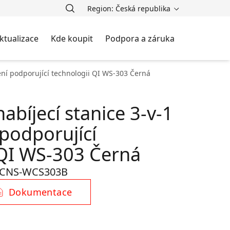
Region: Česká republika
ktualizace
Kde koupit
Podpora a záruka
zení podporující technologii QI WS-303 Černá
abíjecí stanice 3-v-1
 podporující
 QI WS-303 Černá
CNS-WCS303B
Dokumentace