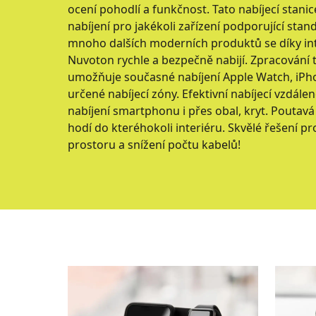
ocení pohodlí a funkčnost. Tato nabíjecí stani
nabíjení pro jakékoli zařízení podporující stand
mnoho dalších moderních produktů se díky in
Nuvoton rychle a bezpečně nabijí. Zpracování t
umožňuje současné nabíjení Apple Watch, iPho
určené nabíjecí zóny. Efektivní nabíjecí vzdá
nabíjení smartphonu i přes obal, kryt. Poutav
hodí do kteréhokoli interiéru. Skvělé řešení p
prostoru a snížení počtu kabelů!