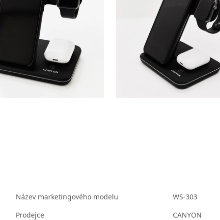
Název marketingového modelu
WS-303
Prodejce
CANYON