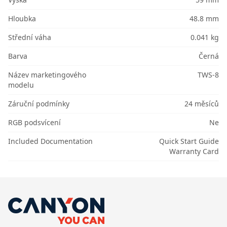
Hloubka
48.8 mm
Střední váha
0.041 kg
Barva
Černá
Název marketingového
TWS-8
modelu
Záruční podmínky
24 měsíců
RGB podsvícení
Ne
Included Documentation
Quick Start Guide
Warranty Card