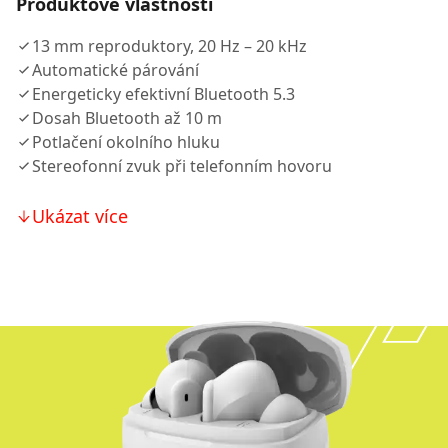
Produktové vlastnosti
13 mm reproduktory, 20 Hz – 20 kHz
Automatické párování
Energeticky efektivní Bluetooth 5.3
Dosah Bluetooth až 10 m
Potlačení okolního hluku
Stereofonní zvuk při telefonním hovoru
Ukázat více